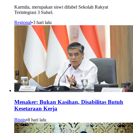
Karmila, merupakan siswi difabel Sekolah Rakyat
Terintegrasi 3 Sulsel.
Regional
•
3 hari lalu
Menaker: Bukan Kasihan, Disabilitas Butuh
Kesetaraan Kerja
Bisnis
•
8 hari lalu