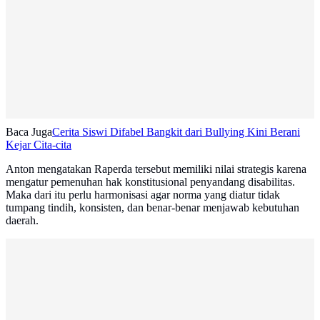
Baca Juga
Cerita Siswi Difabel Bangkit dari Bullying Kini Berani
Kejar Cita-cita
Anton mengatakan Raperda tersebut memiliki nilai strategis karena
mengatur pemenuhan hak konstitusional penyandang disabilitas.
Maka dari itu perlu harmonisasi agar norma yang diatur tidak
tumpang tindih, konsisten, dan benar-benar menjawab kebutuhan
daerah.