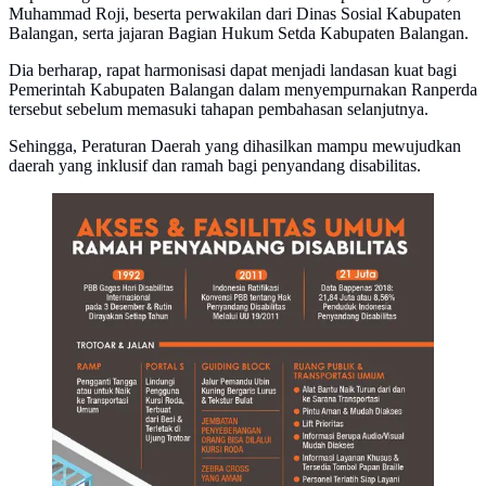
Muhammad Roji, beserta perwakilan dari Dinas Sosial Kabupaten
Balangan, serta jajaran Bagian Hukum Setda Kabupaten Balangan.
Dia berharap, rapat harmonisasi dapat menjadi landasan kuat bagi
Pemerintah Kabupaten Balangan dalam menyempurnakan Ranperda
tersebut sebelum memasuki tahapan pembahasan selanjutnya.
Sehingga, Peraturan Daerah yang dihasilkan mampu mewujudkan
daerah yang inklusif dan ramah bagi penyandang disabilitas.
Infografis Akses dan Fasilitas Umum Ramah
Penyandang Disabilitas. (Liputan6.com/Triyasni)