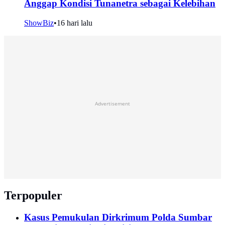
Anggap Kondisi Tunanetra sebagai Kelebihan
ShowBiz
•
16 hari lalu
Advertisement
Terpopuler
Kasus Pemukulan Dirkrimum Polda Sumbar