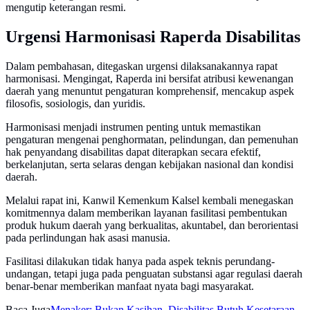
mengutip keterangan resmi.
Urgensi Harmonisasi Raperda Disabilitas
Dalam pembahasan, ditegaskan urgensi dilaksanakannya rapat
harmonisasi. Mengingat, Raperda ini bersifat atribusi kewenangan
daerah yang menuntut pengaturan komprehensif, mencakup aspek
filosofis, sosiologis, dan yuridis.
Harmonisasi menjadi instrumen penting untuk memastikan
pengaturan mengenai penghormatan, pelindungan, dan pemenuhan
hak penyandang disabilitas dapat diterapkan secara efektif,
berkelanjutan, serta selaras dengan kebijakan nasional dan kondisi
daerah.
Melalui rapat ini, Kanwil Kemenkum Kalsel kembali menegaskan
komitmennya dalam memberikan layanan fasilitasi pembentukan
produk hukum daerah yang berkualitas, akuntabel, dan berorientasi
pada perlindungan hak asasi manusia.
Fasilitasi dilakukan tidak hanya pada aspek teknis perundang-
undangan, tetapi juga pada penguatan substansi agar regulasi daerah
benar-benar memberikan manfaat nyata bagi masyarakat.
Baca Juga
Menaker: Bukan Kasihan, Disabilitas Butuh Kesetaraan