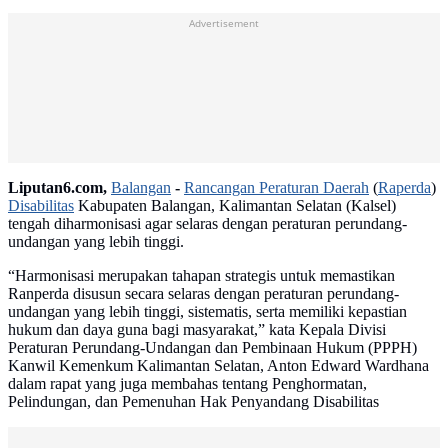
Advertisement
Liputan6.com,
Balangan
-
Rancangan Peraturan Daerah
(
Raperda
)
Disabilitas
Kabupaten Balangan, Kalimantan Selatan (Kalsel)
tengah diharmonisasi agar selaras dengan peraturan perundang-
undangan yang lebih tinggi.
“Harmonisasi merupakan tahapan strategis untuk memastikan
Ranperda disusun secara selaras dengan peraturan perundang-
undangan yang lebih tinggi, sistematis, serta memiliki kepastian
hukum dan daya guna bagi masyarakat,” kata Kepala Divisi
Peraturan Perundang-Undangan dan Pembinaan Hukum (PPPH)
Kanwil Kemenkum Kalimantan Selatan, Anton Edward Wardhana
dalam rapat yang juga membahas tentang Penghormatan,
Pelindungan, dan Pemenuhan Hak Penyandang Disabilitas