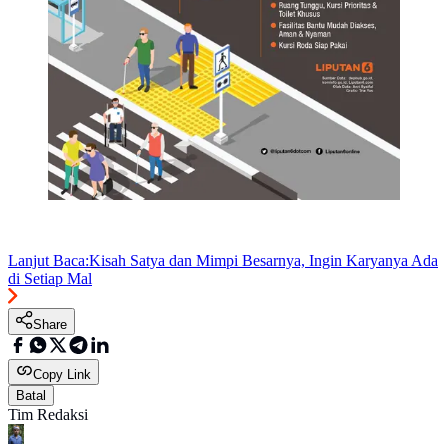
Lanjut Baca:
Kisah Satya dan Mimpi Besarnya, Ingin Karyanya Ada
di Setiap Mal
Share
Copy Link
Batal
Tim Redaksi