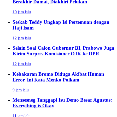
Berakhir Damai, Diakhiri Pelukan
10 jam lalu
Seskab Teddy Ungkap Isi Pertemuan dengan
Haji Isam
12 jam lalu
Selain Soal Calon Gubernur BI, Prabowo Juga
Kirim Surpres Komisioner OJK ke DPR
12 jam lalu
Kebakaran Bromo Diduga Akibat Human
Error, Ini Kata Menko Polkam
9 jam lalu
Mensesneg Tanggapi Isu Demo Besar Agustus:
Everything is Okay
11 jam lalu