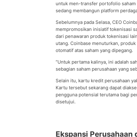
untuk men-transfer portofolio saham
sedang membangun platform perdaga
Sebelumnya pada Selasa, CEO Coinba
mempromosikan inisiatif tokenisasi
dari penawaran produk tokenisasi la
utang. Coinbase menuturkan, produk 
otomatif atas saham yang dipegang.
“Untuk pertama kalinya, ini adalah s
sebagian saham perusahaan yang sebe
Selain itu, kartu kredit perusahaan 
Kartu tersebut sekarang dapat diak
pengguna potensial terutama bagi pen
disetujui.
Ekspansi Perusahaan d