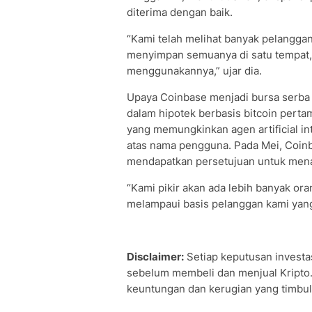
diterima dengan baik.
“Kami telah melihat banyak pelanggan 
menyimpan semuanya di satu tempat,
menggunakannya,” ujar dia.
Upaya Coinbase menjadi bursa serba 
dalam hipotek berbasis bitcoin perta
yang memungkinkan agen artificial in
atas nama pengguna. Pada Mei, Coinb
mendapatkan persetujuan untuk menaw
“Kami pikir akan ada lebih banyak ora
melampaui basis pelanggan kami yang
Disclaimer:
Setiap keputusan investas
sebelum membeli dan menjual Kripto.
keuntungan dan kerugian yang timbul 