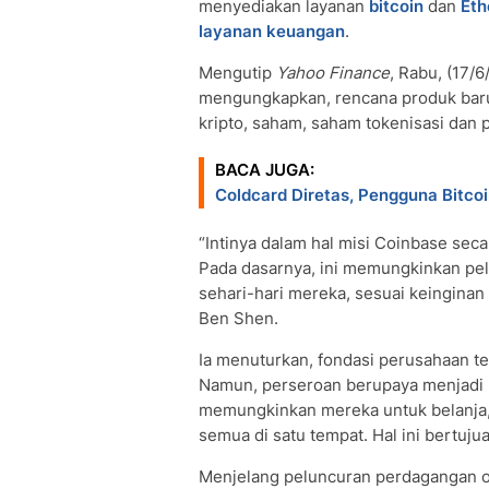
menyediakan layanan
bitcoin
dan
Et
layanan keuangan
.
Mengutip
Yahoo Finance
, Rabu, (17/
mengungkapkan, rencana produk bar
kripto, saham, saham tokenisasi dan 
BACA JUGA:
Coldcard Diretas, Pengguna Bitco
“Intinya dalam hal misi Coinbase se
Pada dasarnya, ini memungkinkan p
sehari-hari mereka, sesuai keinginan
Ben Shen.
Ia menuturkan, fondasi perusahaan te
Namun, perseroan berupaya menjadi 
memungkinkan mereka untuk belanja,
semua di satu tempat. Hal ini bertuju
Menjelang peluncuran perdagangan 