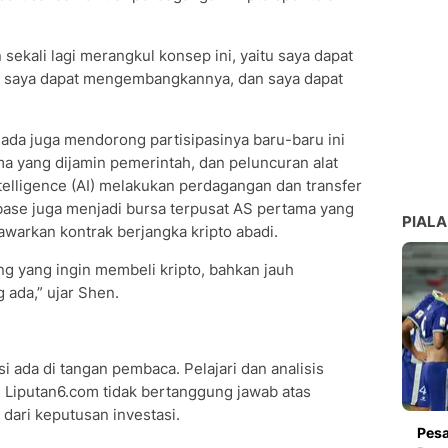
sekali lagi merangkul konsep ini, yaitu saya dapat
 saya dapat mengembangkannya, dan saya dapat
ada juga mendorong partisipasinya baru-baru ini
ma yang dijamin pemerintah, dan peluncuran alat
telligence (AI) melakukan perdagangan dan transfer
ase juga menjadi bursa terpusat AS pertama yang
PIALA
arkan kontrak berjangka kripto abadi.
ng yang ingin membeli kripto, bahkan jauh
 ada,” ujar Shen.
i ada di tangan pembaca. Pelajari dan analisis
 Liputan6.com tidak bertanggung jawab atas
dari keputusan investasi.
Pesa