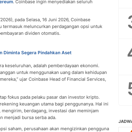
hereum
. Coinbase ingin menyediakan seluruh
6/2026), pada Selasa, 16 Juni 2026, Coinbase
u termasuk meluncurkan perdagangan opsi untuk
pembayaran dividen otomatis.
in Diminta Segera Pindahkan Aset
cara keseluruhan, adalah pemberdayaan ekonomi.
elanggan untuk menggunakan uang dalam kehidupan
 mereka,” ujar Coinbase Head of Financial Services,
tap fokus pada pelaku pasar dan investor kripto.
rekening keuangan utama bagi penggunanya. Hal ini
 mengirim, berdagang, investasi dan meminjam
an menjadi bursa serba ada.
opsi saham, perusahaan akan mengizinkan pengguna