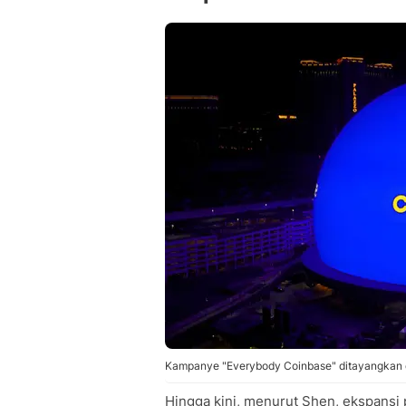
Kampanye "Everybody Coinbase" ditayangkan di
Hingga kini, menurut Shen, ekspansi 