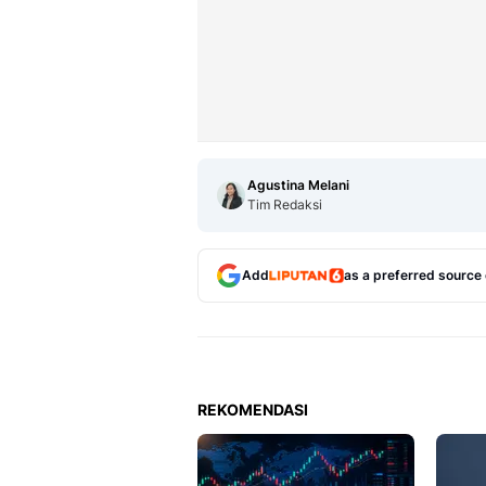
Agustina Melani
Tim Redaksi
Add
as a preferred source
REKOMENDASI