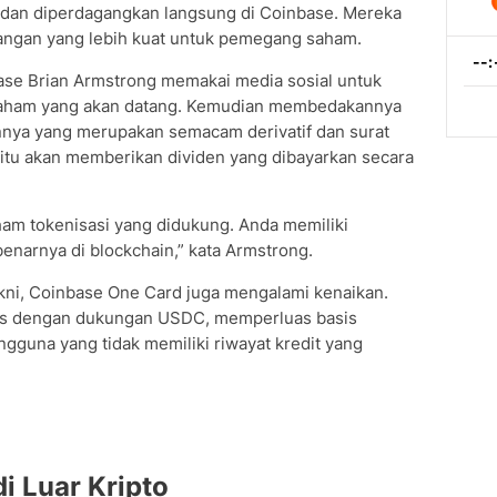
 dan diperdagangkan langsung di Coinbase. Mereka
ngan yang lebih kuat untuk pemegang saham.
se Brian Armstrong memakai media sosial untuk
 saham yang akan datang. Kemudian membedakannya
innya yang merupakan semacam derivatif dan surat
itu akan memberikan dividen yang dibayarkan secara
aham tokenisasi yang didukung. Anda memiliki
narnya di blockchain,” kata Armstrong.
yakni, Coinbase One Card juga mengalami kenaikan.
ses dengan dukungan USDC, memperluas basis
gguna yang tidak memiliki riwayat kredit yang
i Luar Kripto