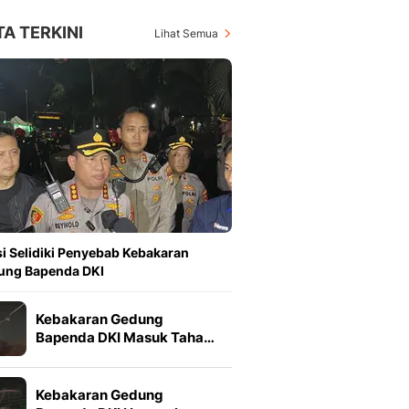
TA TERKINI
Lihat Semua
si Selidiki Penyebab Kebakaran
ung Bapenda DKI
Kebakaran Gedung
Bapenda DKI Masuk Taha…
Kebakaran Gedung