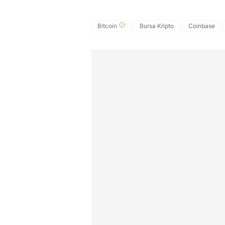
Bitcoin
Bursa Kripto
Coinbase