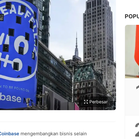
POP
Copy Link
Perbesar
Coinbase
mengembangkan bisnis selain