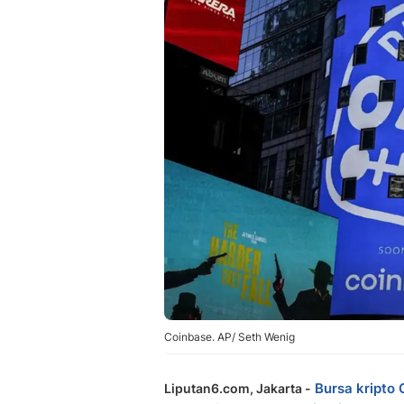
Coinbase. AP/ Seth Wenig
Bursa kripto
Liputan6.com, Jakarta -