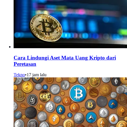
Cara Lindungi Aset Mata Uang Kripto dari
Peretasan
Tekno
•
17 jam lalu