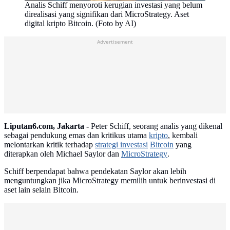
Analis Schiff menyoroti kerugian investasi yang belum
direalisasi yang signifikan dari MicroStrategy. Aset
digital kripto Bitcoin. (Foto by AI)
Advertisement
Liputan6.com, Jakarta -
Peter Schiff, seorang analis yang dikenal
sebagai pendukung emas dan kritikus utama
kripto
, kembali
melontarkan kritik terhadap
strategi investasi
Bitcoin
yang
diterapkan oleh Michael Saylor dan
MicroStrategy
.
Schiff berpendapat bahwa pendekatan Saylor akan lebih
menguntungkan jika MicroStrategy memilih untuk berinvestasi di
aset lain selain Bitcoin.