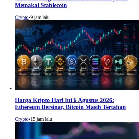
Memakai Stablecoin
Crypto
•
9 jam lalu
Harga Kripto Hari Ini 6 Agustus 2026:
Ethereum Bersinar, Bitcoin Masih Tertahan
Crypto
•
15 jam lalu