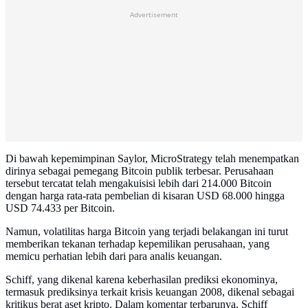
Advertisement
Di bawah kepemimpinan Saylor, MicroStrategy telah menempatkan
dirinya sebagai pemegang Bitcoin publik terbesar. Perusahaan
tersebut tercatat telah mengakuisisi lebih dari 214.000 Bitcoin
dengan harga rata-rata pembelian di kisaran USD 68.000 hingga
USD 74.433 per Bitcoin.
Namun, volatilitas harga Bitcoin yang terjadi belakangan ini turut
memberikan tekanan terhadap kepemilikan perusahaan, yang
memicu perhatian lebih dari para analis keuangan.
Schiff, yang dikenal karena keberhasilan prediksi ekonominya,
termasuk prediksinya terkait krisis keuangan 2008, dikenal sebagai
kritikus berat aset kripto. Dalam komentar terbarunya, Schiff