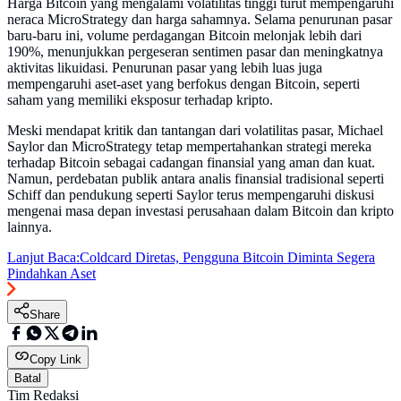
Harga Bitcoin yang mengalami volatilitas tinggi turut mempengaruhi
neraca MicroStrategy dan harga sahamnya. Selama penurunan pasar
baru-baru ini, volume perdagangan Bitcoin melonjak lebih dari
190%, menunjukkan pergeseran sentimen pasar dan meningkatnya
aktivitas likuidasi. Penurunan pasar yang lebih luas juga
mempengaruhi aset-aset yang berfokus dengan Bitcoin, seperti
saham yang memiliki eksposur terhadap kripto.
Meski mendapat kritik dan tantangan dari volatilitas pasar, Michael
Saylor dan MicroStrategy tetap mempertahankan strategi mereka
terhadap Bitcoin sebagai cadangan finansial yang aman dan kuat.
Namun, perdebatan publik antara analis finansial tradisional seperti
Schiff dan pendukung seperti Saylor terus mempengaruhi diskusi
mengenai masa depan investasi perusahaan dalam Bitcoin dan kripto
lainnya.
Lanjut Baca:
Coldcard Diretas, Pengguna Bitcoin Diminta Segera
Pindahkan Aset
Share
Copy Link
Batal
Tim Redaksi