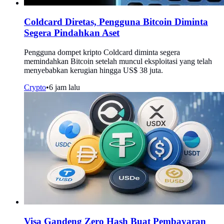
Coldcard Diretas, Pengguna Bitcoin Diminta
Segera Pindahkan Aset
Pengguna dompet kripto Coldcard diminta segera
memindahkan Bitcoin setelah muncul eksploitasi yang telah
menyebabkan kerugian hingga US$ 38 juta.
Crypto
•
6 jam lalu
Visa Gandeng Zero Hash Buat Pembayaran