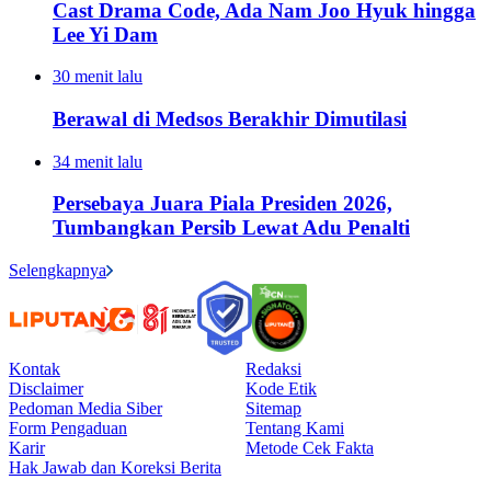
Cast Drama Code, Ada Nam Joo Hyuk hingga
Lee Yi Dam
30 menit lalu
Berawal di Medsos Berakhir Dimutilasi
34 menit lalu
Persebaya Juara Piala Presiden 2026,
Tumbangkan Persib Lewat Adu Penalti
Selengkapnya
Kontak
Redaksi
Disclaimer
Kode Etik
Pedoman Media Siber
Sitemap
Form Pengaduan
Tentang Kami
Karir
Metode Cek Fakta
Hak Jawab dan Koreksi Berita