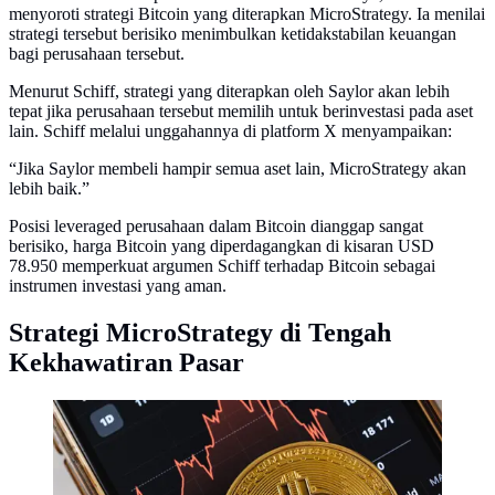
menyoroti strategi Bitcoin yang diterapkan MicroStrategy. Ia menilai
strategi tersebut berisiko menimbulkan ketidakstabilan keuangan
bagi perusahaan tersebut.
Menurut Schiff, strategi yang diterapkan oleh Saylor akan lebih
tepat jika perusahaan tersebut memilih untuk berinvestasi pada aset
lain. Schiff melalui unggahannya di platform X menyampaikan:
“Jika Saylor membeli hampir semua aset lain, MicroStrategy akan
lebih baik.”
Posisi leveraged perusahaan dalam Bitcoin dianggap sangat
berisiko, harga Bitcoin yang diperdagangkan di kisaran USD
78.950 memperkuat argumen Schiff terhadap Bitcoin sebagai
instrumen investasi yang aman.
Strategi MicroStrategy di Tengah
Kekhawatiran Pasar
Ilustrasi mata uang Bitcoin beserta pergerakannya.
(Credits: pexels.com by Karolina Grabowska)