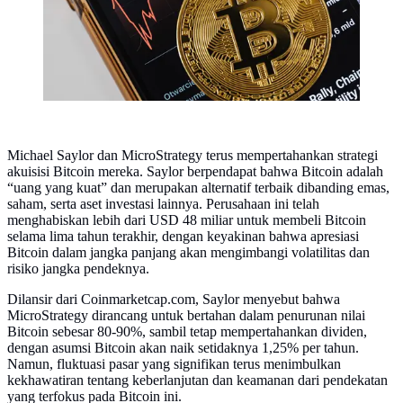
Michael Saylor dan MicroStrategy terus mempertahankan strategi
akuisisi Bitcoin mereka. Saylor berpendapat bahwa Bitcoin adalah
“uang yang kuat” dan merupakan alternatif terbaik dibanding emas,
saham, serta aset investasi lainnya. Perusahaan ini telah
menghabiskan lebih dari USD 48 miliar untuk membeli Bitcoin
selama lima tahun terakhir, dengan keyakinan bahwa apresiasi
Bitcoin dalam jangka panjang akan mengimbangi volatilitas dan
risiko jangka pendeknya.
Dilansir dari Coinmarketcap.com, Saylor menyebut bahwa
MicroStrategy dirancang untuk bertahan dalam penurunan nilai
Bitcoin sebesar 80-90%, sambil tetap mempertahankan dividen,
dengan asumsi Bitcoin akan naik setidaknya 1,25% per tahun.
Namun, fluktuasi pasar yang signifikan terus menimbulkan
kekhawatiran tentang keberlanjutan dan keamanan dari pendekatan
yang terfokus pada Bitcoin ini.