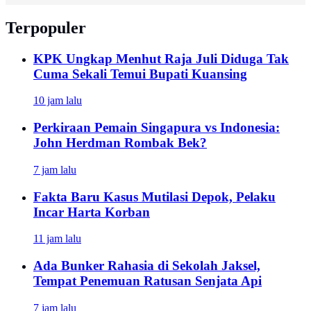
Terpopuler
KPK Ungkap Menhut Raja Juli Diduga Tak
Cuma Sekali Temui Bupati Kuansing
10 jam lalu
Perkiraan Pemain Singapura vs Indonesia:
John Herdman Rombak Bek?
7 jam lalu
Fakta Baru Kasus Mutilasi Depok, Pelaku
Incar Harta Korban
11 jam lalu
Ada Bunker Rahasia di Sekolah Jaksel,
Tempat Penemuan Ratusan Senjata Api
7 jam lalu