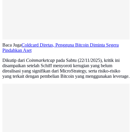
Baca Juga
Coldcard Diretas, Pengguna Bitcoin Diminta Segera
Pindahkan Aset
Dikutip dari
Coinmarketcap
pada Sabtu (22/11/2025), kritik ini
disampaikan setelah Schiff menyoroti kerugian yang belum
direalisasi yang signifikan dari MicroStrategy, serta risiko-risiko
yang terkait dengan pembelian Bitcoin yang menggunakan leverage.