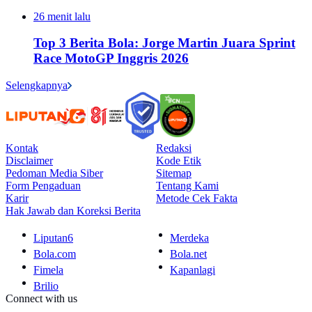
26 menit lalu
Top 3 Berita Bola: Jorge Martin Juara Sprint
Race MotoGP Inggris 2026
Selengkapnya
Kontak
Redaksi
Disclaimer
Kode Etik
Pedoman Media Siber
Sitemap
Form Pengaduan
Tentang Kami
Karir
Metode Cek Fakta
Hak Jawab dan Koreksi Berita
Liputan6
Merdeka
Bola.com
Bola.net
Fimela
Kapanlagi
Brilio
Connect with us