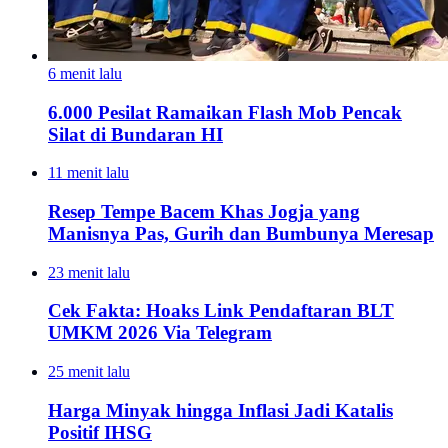
6 menit lalu
6.000 Pesilat Ramaikan Flash Mob Pencak
Silat di Bundaran HI
11 menit lalu
Resep Tempe Bacem Khas Jogja yang
Manisnya Pas, Gurih dan Bumbunya Meresap
23 menit lalu
Cek Fakta: Hoaks Link Pendaftaran BLT
UMKM 2026 Via Telegram
25 menit lalu
Harga Minyak hingga Inflasi Jadi Katalis
Positif IHSG