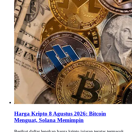
Harga Kripto 8 Agustus 2026: Bitcoin
Menguat, Solana Memimpin
Berikut daftar lengkap harga kripto jajaran teratas termasuk