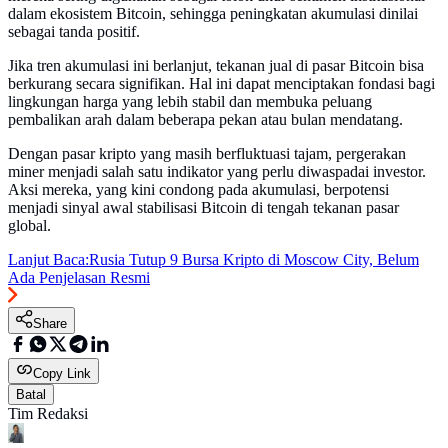
dalam ekosistem Bitcoin, sehingga peningkatan akumulasi dinilai
sebagai tanda positif.
Jika tren akumulasi ini berlanjut, tekanan jual di pasar Bitcoin bisa
berkurang secara signifikan. Hal ini dapat menciptakan fondasi bagi
lingkungan harga yang lebih stabil dan membuka peluang
pembalikan arah dalam beberapa pekan atau bulan mendatang.
Dengan pasar kripto yang masih berfluktuasi tajam, pergerakan
miner menjadi salah satu indikator yang perlu diwaspadai investor.
Aksi mereka, yang kini condong pada akumulasi, berpotensi
menjadi sinyal awal stabilisasi Bitcoin di tengah tekanan pasar
global.
Lanjut Baca:
Rusia Tutup 9 Bursa Kripto di Moscow City, Belum
Ada Penjelasan Resmi
Share
Copy Link
Batal
Tim Redaksi