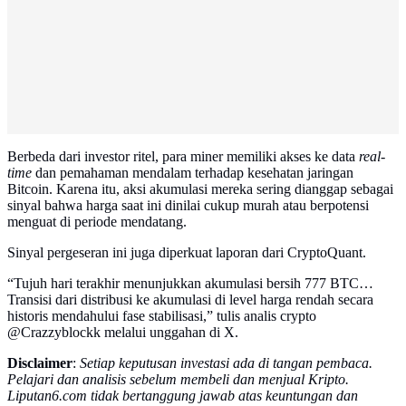
Berbeda dari investor ritel, para miner memiliki akses ke data
real-
time
dan pemahaman mendalam terhadap kesehatan jaringan
Bitcoin. Karena itu, aksi akumulasi mereka sering dianggap sebagai
sinyal bahwa harga saat ini dinilai cukup murah atau berpotensi
menguat di periode mendatang.
Sinyal pergeseran ini juga diperkuat laporan dari CryptoQuant.
“Tujuh hari terakhir menunjukkan akumulasi bersih 777 BTC…
Transisi dari distribusi ke akumulasi di level harga rendah secara
historis mendahului fase stabilisasi,” tulis analis crypto
@Crazzyblockk melalui unggahan di X.
Disclaimer
:
Setiap keputusan investasi ada di tangan pembaca.
Pelajari dan analisis sebelum membeli dan menjual Kripto.
Liputan6.com tidak bertanggung jawab atas keuntungan dan