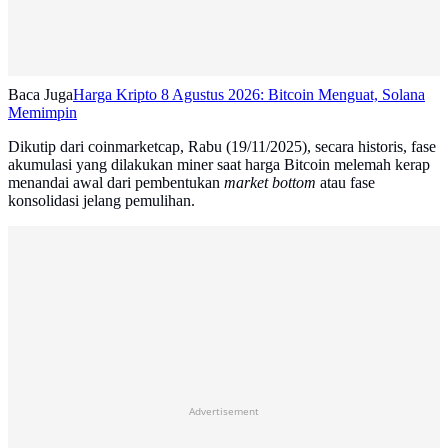
Baca Juga
Harga Kripto 8 Agustus 2026: Bitcoin Menguat, Solana
Memimpin
Dikutip dari coinmarketcap, Rabu (19/11/2025), secara historis, fase
akumulasi yang dilakukan miner saat harga Bitcoin melemah kerap
menandai awal dari pembentukan
market bottom
atau fase
konsolidasi jelang pemulihan.
Advertisement