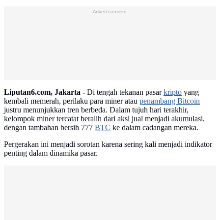
Advertisement
Liputan6.com, Jakarta -
Di tengah tekanan pasar
kripto
yang
kembali memerah, perilaku para miner atau
penambang Bitcoin
justru menunjukkan tren berbeda. Dalam tujuh hari terakhir,
kelompok miner tercatat beralih dari aksi jual menjadi akumulasi,
dengan tambahan bersih 777
BTC
ke dalam cadangan mereka.
Pergerakan ini menjadi sorotan karena sering kali menjadi indikator
penting dalam dinamika pasar.