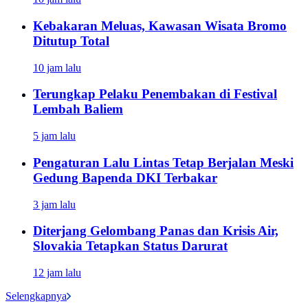
Kebakaran Meluas, Kawasan Wisata Bromo
Ditutup Total
10 jam lalu
Terungkap Pelaku Penembakan di Festival
Lembah Baliem
5 jam lalu
Pengaturan Lalu Lintas Tetap Berjalan Meski
Gedung Bapenda DKI Terbakar
3 jam lalu
Diterjang Gelombang Panas dan Krisis Air,
Slovakia Tetapkan Status Darurat
12 jam lalu
Selengkapnya