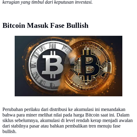
kerugian yang timbul dari keputusan investasi.
Bitcoin Masuk Fase Bullish
Ilustrasi aset kripto Bitcoin. (Foto By AI)
Perubahan perilaku dari distribusi ke akumulasi ini menandakan
bahwa para miner melihat nilai pada harga Bitcoin saat ini. Dalam
siklus sebelumnya, akumulasi di level rendah kerap menjadi awalan
dari stabilnya pasar atau bahkan pembalikan tren menuju fase
bullish.