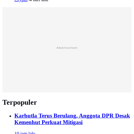
Advertisement
Terpopuler
Karhutla Terus Berulang, Anggota DPR Desak
Kemenhut Perkuat Mitigasi
10 jam lalu