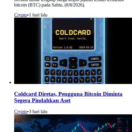
bitcoin (BTC) pada Sabtu, (8/8/2026).
Crypto
•
1 hari lalu
Coldcard Diretas, Pengguna Bitcoin Diminta
Segera Pindahkan Aset
Crypto
•
3 hari lalu