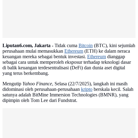
Liputan6.com, Jakarta -
Tidak cuma
Bitcoin
(BTC), kini sejumlah
perusahaan mulai memasukkan
Ethereum
(ETH) ke dalam neraca
keuangan mereka sebagai bentuk investasi.
Ethereum
dianggap
sebagai cara untuk memperoleh eksposur terhadap teknologi dasar
di balik keuangan terdesentralisasi (DeFi) dan dunia aset digital
yang terus berkembang.
Mengutip
Yahoo Finance
, Selasa (22/7/2025), langkah ini masih
didominasi oleh perusahaan-perusahaan
kripto
berskala kecil. Salah
satunya adalah BitMine Immersion Technologies (BMNR), yang
dipimpin oleh Tom Lee dari Fundstrat.