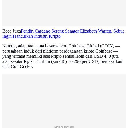
Baca Juga
Pendiri Cardano Serang Senator Elizabeth Warren, Sebut
Ingin Hancurkan Industri Kripto
Namun, ada juga nama besar seperti Coinbase Global (COIN) —
perusahaan induk dari platform perdagangan kripto Coinbase —
yang tercatat memiliki aset kripto senilai lebih dari USD 440 juta
atau sekitar Rp 7,17 triliun (kurs Rp 16.290 per USD) berdasarkan
data CoinGecko.
Advertisement