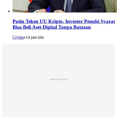
Putin Teken UU Kripto, Investor Penuhi Syarat
Bisa Beli Aset Digital Tanpa Batasan
Crypto
•
14 jam lalu
Advertisement