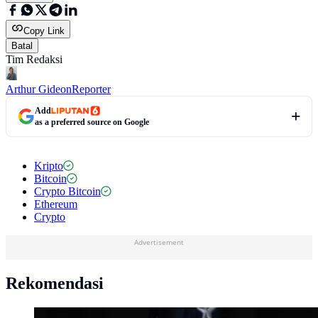
Copy Link
Batal
Tim Redaksi
Arthur Gideon
Reporter
Add
as a preferred source on Google
Kripto
Bitcoin
Crypto Bitcoin
Ethereum
Crypto
Advertisement
Rekomendasi