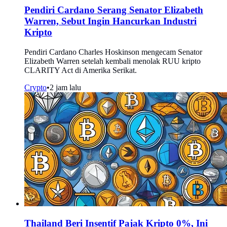
Pendiri Cardano Serang Senator Elizabeth
Warren, Sebut Ingin Hancurkan Industri
Kripto
Pendiri Cardano Charles Hoskinson mengecam Senator
Elizabeth Warren setelah kembali menolak RUU kripto
CLARITY Act di Amerika Serikat.
Crypto
•
2 jam lalu
Thailand Beri Insentif Pajak Kripto 0%, Ini