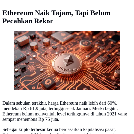
Ethereum Naik Tajam, Tapi Belum
Pecahkan Rekor
Aset digital kripto Ethereum (ETH). (Foto by AI)
Dalam sebulan terakhir, harga Ethereum naik lebih dari 60%,
mendekati Rp 61,9 juta, tertinggi sejak Januari. Meski begitu,
Ethereum belum menyentuh level tertingginya di tahun 2021 yang
sempat menembus Rp 75 juta.
Sebagai kripto terbesar kedua berdasarkan kapitalisasi pasar,