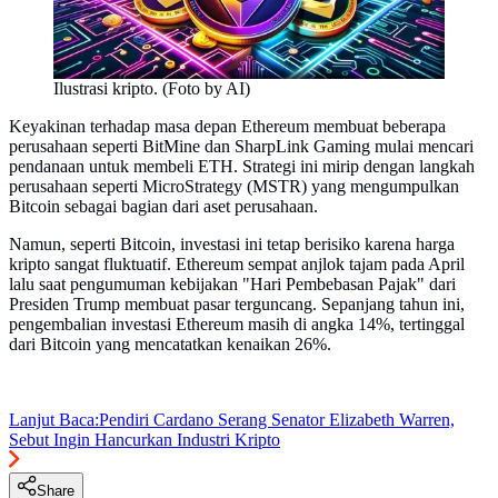
Ilustrasi kripto. (Foto by AI)
Keyakinan terhadap masa depan Ethereum membuat beberapa
perusahaan seperti BitMine dan SharpLink Gaming mulai mencari
pendanaan untuk membeli ETH. Strategi ini mirip dengan langkah
perusahaan seperti MicroStrategy (MSTR) yang mengumpulkan
Bitcoin sebagai bagian dari aset perusahaan.
Namun, seperti Bitcoin, investasi ini tetap berisiko karena harga
kripto sangat fluktuatif. Ethereum sempat anjlok tajam pada April
lalu saat pengumuman kebijakan "Hari Pembebasan Pajak" dari
Presiden Trump membuat pasar terguncang. Sepanjang tahun ini,
pengembalian investasi Ethereum masih di angka 14%, tertinggal
dari Bitcoin yang mencatatkan kenaikan 26%.
Lanjut Baca:
Pendiri Cardano Serang Senator Elizabeth Warren,
Sebut Ingin Hancurkan Industri Kripto
Share