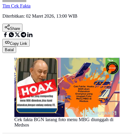
Tim Cek Fakta
Diterbitkan:
02 Maret 2026, 13:00 WIB
Share
Copy Link
Batal
Cek fakta BGN larang foto menu MBG diunggah di
Medsos