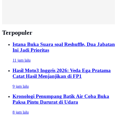
Terpopuler
Istana Buka Suara soal Reshuffle, Dua Jabatan
Ini Jadi Prioritas
11 jam lalu
Hasil Moto3 Inggris 2026: Veda Ega Pratama
Catat Hasil Menjanjikan di FP1
9 jam lalu
Kronologi Penumpang Batik Air Coba Buka
Paksa Pintu Darurat di Udara
8 jam lalu