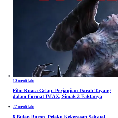
10 menit lalu
Film Kuasa Gelap: Perjanjian Darah Tayang
dalam Format IMAX, Simak 3 Faktanya
27 menit lalu
6 Bulan Buron, Pelaku Kekerasan Seksual