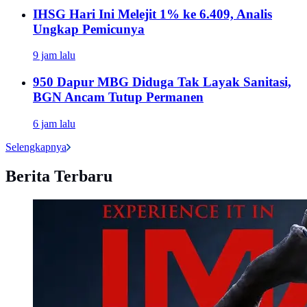
IHSG Hari Ini Melejit 1% ke 6.409, Analis
Ungkap Pemicunya
9 jam lalu
950 Dapur MBG Diduga Tak Layak Sanitasi,
BGN Ancam Tutup Permanen
6 jam lalu
Selengkapnya
Berita Terbaru