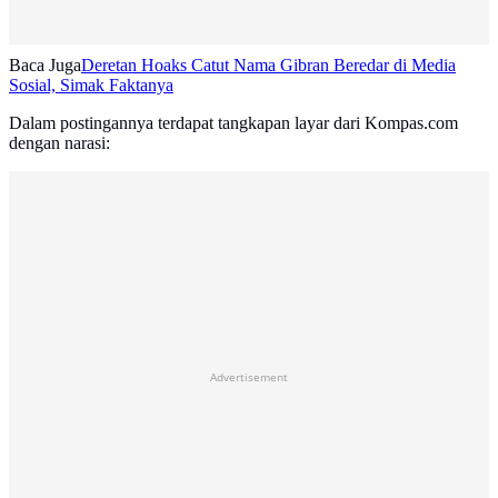
Baca Juga
Deretan Hoaks Catut Nama Gibran Beredar di Media
Sosial, Simak Faktanya
Dalam postingannya terdapat tangkapan layar dari Kompas.com
dengan narasi:
Advertisement