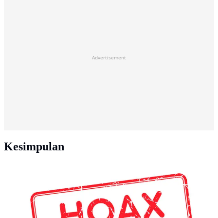
Advertisement
Kesimpulan