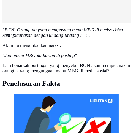
"BGN: Orang tua yang memposting menu MBG di medsos bisa
kami pidanakan dengan undang-undang ITE".
Akun itu menambahkan narasi:
"Jadi menu MBG itu haram di posting"
Lalu benarkah postingan yang menyebut BGN akan mempidanakan
orangtua yang mengunggah menu MBG di media sosial?
Penelusuran Fakta
CEK FAKTA Liputan6 (Liputan6.com/Abdillah)