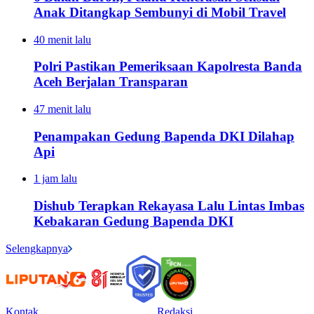
Anak Ditangkap Sembunyi di Mobil Travel
40 menit lalu
Polri Pastikan Pemeriksaan Kapolresta Banda
Aceh Berjalan Transparan
47 menit lalu
Penampakan Gedung Bapenda DKI Dilahap
Api
1 jam lalu
Dishub Terapkan Rekayasa Lalu Lintas Imbas
Kebakaran Gedung Bapenda DKI
Selengkapnya
Kontak
Redaksi