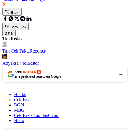
Share
Copy Link
Batal
Tim Redaksi
Tim Cek Fakta
Reporter
Adyaksa Vidi
Editor
Add
as a preferred source on Google
Hoaks
Cek Fakta
BGN
MBG
Cek Fakta Liputan6.com
Hoax