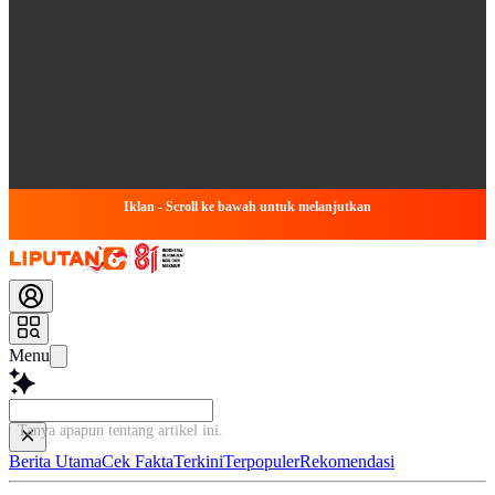
Iklan - Scroll ke bawah untuk melanjutkan
Menu
Tanya apapun tentang artikel i
Berita Utama
Cek Fakta
Terkini
Terpopuler
Rekomendasi