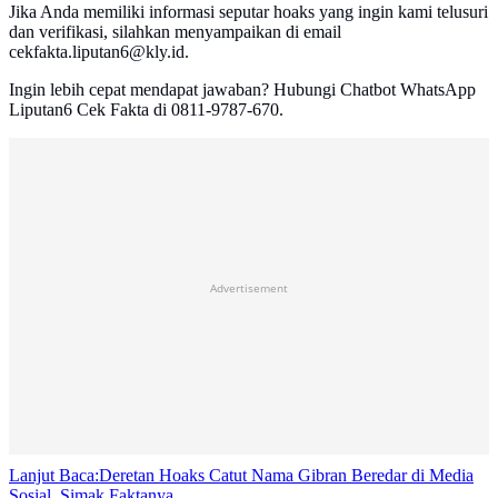
Jika Anda memiliki informasi seputar hoaks yang ingin kami telusuri
dan verifikasi, silahkan menyampaikan di email
cekfakta.liputan6@kly.id.
Ingin lebih cepat mendapat jawaban? Hubungi Chatbot WhatsApp
Liputan6 Cek Fakta di 0811-9787-670.
Advertisement
Lanjut Baca:
Deretan Hoaks Catut Nama Gibran Beredar di Media
Sosial, Simak Faktanya