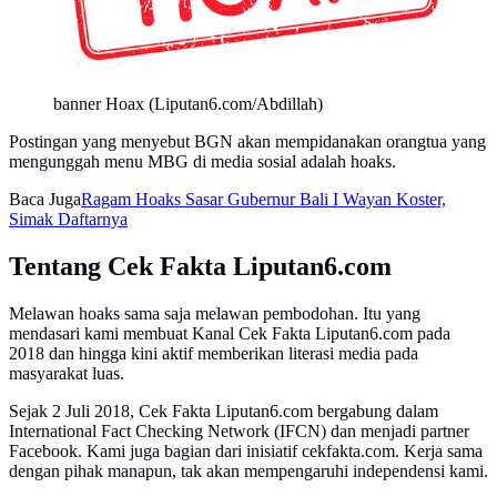
banner Hoax (Liputan6.com/Abdillah)
Postingan yang menyebut BGN akan mempidanakan orangtua yang
mengunggah menu MBG di media sosial adalah hoaks.
Baca Juga
Ragam Hoaks Sasar Gubernur Bali I Wayan Koster,
Simak Daftarnya
Tentang Cek Fakta Liputan6.com
Melawan hoaks sama saja melawan pembodohan. Itu yang
mendasari kami membuat Kanal Cek Fakta Liputan6.com pada
2018 dan hingga kini aktif memberikan literasi media pada
masyarakat luas.
Sejak 2 Juli 2018, Cek Fakta Liputan6.com bergabung dalam
International Fact Checking Network (IFCN) dan menjadi partner
Facebook. Kami juga bagian dari inisiatif cekfakta.com. Kerja sama
dengan pihak manapun, tak akan mempengaruhi independensi kami.