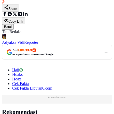
Share
Copy Link
Batal
Tim Redaksi
Adyaksa Vidi
Reporter
Add
as a preferred source on Google
Haji
Hoaks
Hoax
Cek Fakta
Cek Fakta Liputan6.com
Advertisement
Rekomendasi