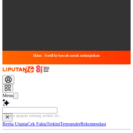
Iklan - Scroll ke bawah untuk melanjutkan
Menu
Tanya apapun tentang
Berita Utama
Cek Fakta
Terkini
Terpopuler
Rekomendasi