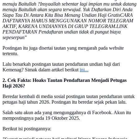
menuju Baitullah ?Insyaallah sebentar lagi impian mu untuk datang
menuju Baitullah akan segara terwujud. Yuk Daftarkan Diri Anda
Siapa Tau Di Antara Kita Bisa Menang Undian Haji GratisCARA
DAFTARNYA HARUS MENGGUNAKAN NOMOR TELEGRAM
AKTIF, KARENA UNDIANNYA DI GRUP TELEGRAM.LINK
PENDAFTARAN Pendaftaran undian tidak di pungut biaya
sepeserpun"
Postingan itu juga disertai tautan yang mengarah pada website
tertentu.
Lalu benarkah postingan tautan pendaftaran undian haji dari
Kemenag? Simak dalam artikel berikut
ini...
2. Cek Fakta: Hoaks Tautan Pendaftaran Menjadi Petugas
Haji 2026?
Beredar kembali di media sosial postingan tautan pendaftaran untuk
petugas haji tahun 2026. Postingan itu beredar sejak pekan lalu.
Salah satu akun ada yang mengunggahnya di Facebook. Akun itu
mempostingnya pada 19 Oktober 2025.
Berikut isi postingannya: