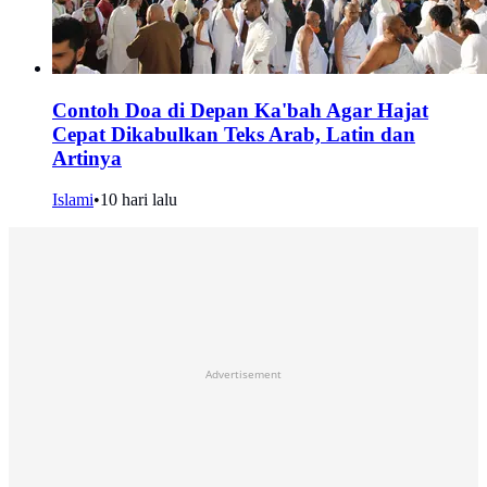
Contoh Doa di Depan Ka'bah Agar Hajat
Cepat Dikabulkan Teks Arab, Latin dan
Artinya
Islami
•
10 hari lalu
Advertisement