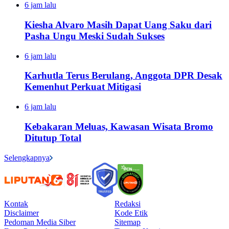
6 jam lalu
Kiesha Alvaro Masih Dapat Uang Saku dari
Pasha Ungu Meski Sudah Sukses
6 jam lalu
Karhutla Terus Berulang, Anggota DPR Desak
Kemenhut Perkuat Mitigasi
6 jam lalu
Kebakaran Meluas, Kawasan Wisata Bromo
Ditutup Total
Selengkapnya
Kontak
Redaksi
Disclaimer
Kode Etik
Pedoman Media Siber
Sitemap