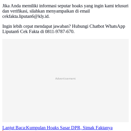
Jika Anda memiliki informasi seputar hoaks yang ingin kami telusuri
dan verifikasi, silahkan menyampaikan di email
cekfakta.liputan6@kly.id.
Ingin lebih cepat mendapat jawaban? Hubungi Chatbot WhatsApp
Liputan6 Cek Fakta di 0811-9787-670.
Advertisement
Lanjut Baca:
Kumpulan Hoaks Sasar DPR, Simak Faktanya