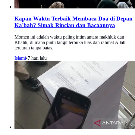
Kapan Waktu Terbaik Membaca Doa di Depan
Ka'bah? Simak Rincian dan Bacaannya
Momen ini adalah waktu paling intim antara makhluk dan
Khalik, di mana pintu langit terbuka luas dan rahmat Allah
tercurah tanpa batas.
Islami
•
7 hari lalu