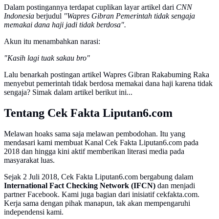
Dalam postingannya terdapat cuplikan layar artikel dari
CNN
Indonesia
berjudul
"Wapres Gibran Pemerintah tidak sengaja
memakai dana haji jadi tidak berdosa".
Akun itu menambahkan narasi:
"Kasih lagi tuak sakau bro"
Lalu benarkah postingan artikel Wapres Gibran Rakabuming Raka
menyebut pemerintah tidak berdosa memakai dana haji karena tidak
sengaja? Simak dalam artikel berikut ini...
Tentang Cek Fakta Liputan6.com
Melawan hoaks sama saja melawan pembodohan. Itu yang
mendasari kami membuat Kanal Cek Fakta Liputan6.com pada
2018 dan hingga kini aktif memberikan literasi media pada
masyarakat luas.
Sejak 2 Juli 2018, Cek Fakta Liputan6.com bergabung dalam
International Fact Checking Network (IFCN)
dan menjadi
partner Facebook. Kami juga bagian dari inisiatif cekfakta.com.
Kerja sama dengan pihak manapun, tak akan mempengaruhi
independensi kami.