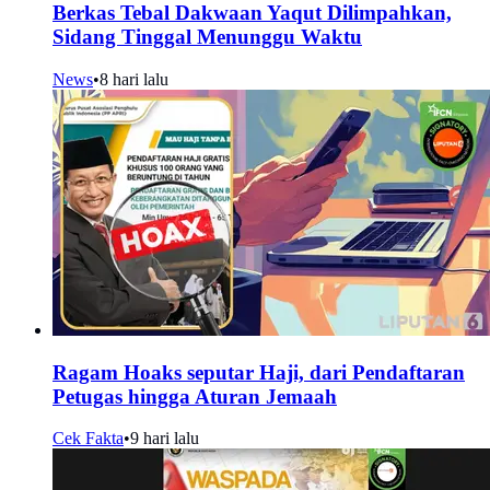
Berkas Tebal Dakwaan Yaqut Dilimpahkan,
Sidang Tinggal Menunggu Waktu
News
•
8 hari lalu
Ragam Hoaks seputar Haji, dari Pendaftaran
Petugas hingga Aturan Jemaah
Cek Fakta
•
9 hari lalu