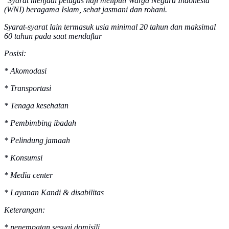
"Syarat menjadi petugas haji meliputi Warga Negara Indonesia
(WNI) beragama Islam, sehat jasmani dan rohani.
Syarat-syarat lain termasuk usia minimal 20 tahun dan maksimal
60 tahun pada saat mendaftar
Posisi:
* Akomodasi
* Transportasi
* Tenaga kesehatan
* Pembimbing ibadah
* Pelindung jamaah
* Konsumsi
* Media center
* Layanan Kandi & disabilitas
Keterangan:
* penempatan sesuai domisili