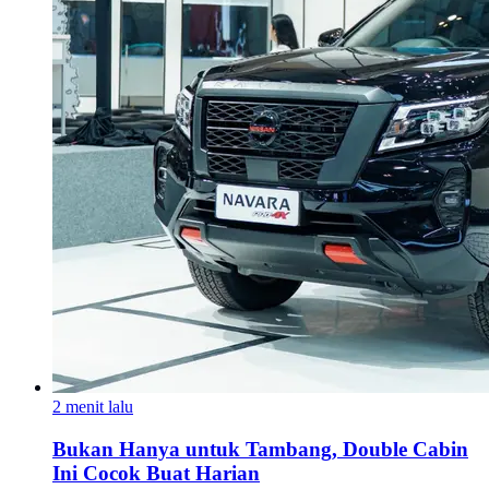
2 menit lalu
Bukan Hanya untuk Tambang, Double Cabin
Ini Cocok Buat Harian