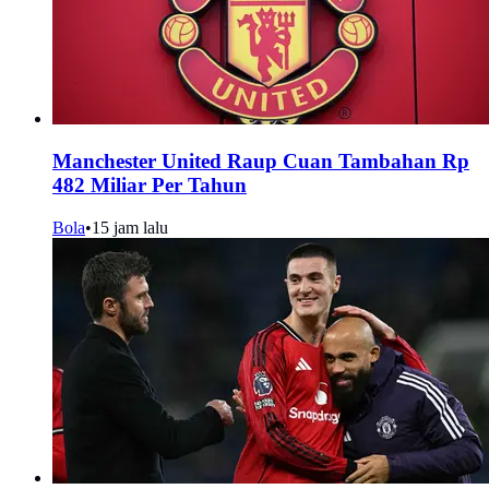
Manchester United Raup Cuan Tambahan Rp
482 Miliar Per Tahun
Bola
•
15 jam lalu