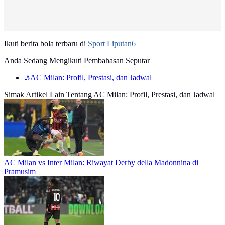
Ikuti berita bola terbaru di
Sport Liputan6
Anda Sedang Mengikuti Pembahasan Seputar
AC Milan: Profil, Prestasi, dan Jadwal
Simak Artikel Lain Tentang AC Milan: Profil, Prestasi, dan Jadwal
AC Milan vs Inter Milan: Riwayat Derby della Madonnina di
Pramusim