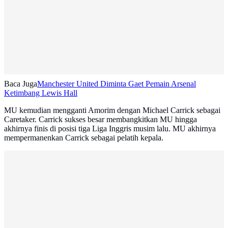
Baca Juga
Manchester United Diminta Gaet Pemain Arsenal
Ketimbang Lewis Hall
MU kemudian mengganti Amorim dengan Michael Carrick sebagai
Caretaker. Carrick sukses besar membangkitkan MU hingga
akhirnya finis di posisi tiga Liga Inggris musim lalu. MU akhirnya
mempermanenkan Carrick sebagai pelatih kepala.