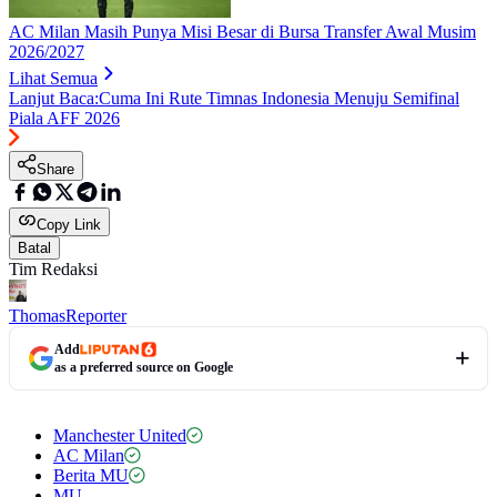
AC Milan Masih Punya Misi Besar di Bursa Transfer Awal Musim
2026/2027
Lihat Semua
Lanjut Baca:
Cuma Ini Rute Timnas Indonesia Menuju Semifinal
Piala AFF 2026
Share
Copy Link
Batal
Tim Redaksi
Thomas
Reporter
Add
as a preferred source on Google
Manchester United
AC Milan
Berita MU
MU