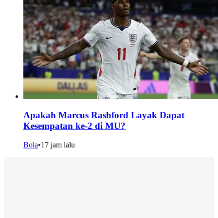
Apakah Marcus Rashford Layak Dapat
Kesempatan ke-2 di MU?
Bola
•
17 jam lalu