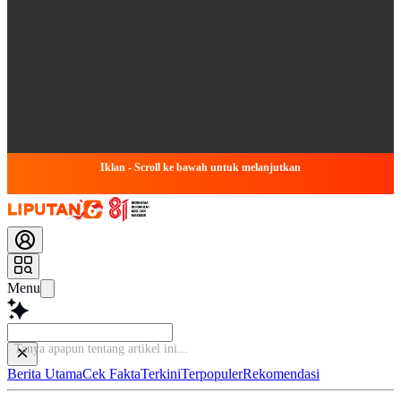
Iklan - Scroll ke bawah untuk melanjutkan
Menu
Tanya apapun
Berita Utama
Cek Fakta
Terkini
Terpopuler
Rekomendasi