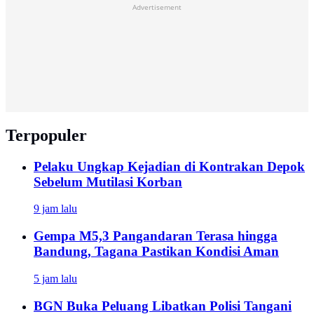
Advertisement
Terpopuler
Pelaku Ungkap Kejadian di Kontrakan Depok
Sebelum Mutilasi Korban
9 jam lalu
Gempa M5,3 Pangandaran Terasa hingga
Bandung, Tagana Pastikan Kondisi Aman
5 jam lalu
BGN Buka Peluang Libatkan Polisi Tangani