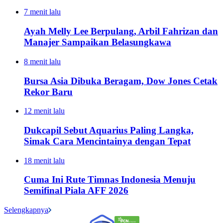
7 menit lalu
Ayah Melly Lee Berpulang, Arbil Fahrizan dan
Manajer Sampaikan Belasungkawa
8 menit lalu
Bursa Asia Dibuka Beragam, Dow Jones Cetak
Rekor Baru
12 menit lalu
Dukcapil Sebut Aquarius Paling Langka,
Simak Cara Mencintainya dengan Tepat
18 menit lalu
Cuma Ini Rute Timnas Indonesia Menuju
Semifinal Piala AFF 2026
Selengkapnya