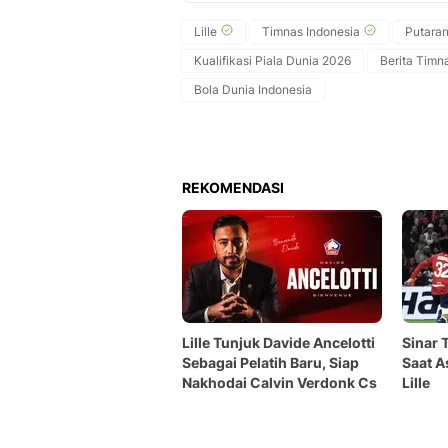
Lille
Timnas Indonesia
Putaran
Kualifikasi Piala Dunia 2026
Berita Timn
Bola Dunia Indonesia
REKOMENDASI
Lille Tunjuk Davide Ancelotti
Sinar 
Sebagai Pelatih Baru, Siap
Saat A
Nakhodai Calvin Verdonk Cs
Lille