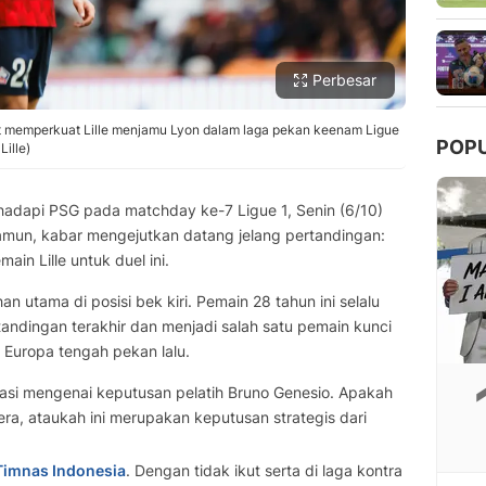
Perbesar
at memperkuat Lille menjamu Lyon dalam laga pekan keenam Ligue
POP
ille)
dapi PSG pada matchday ke-7 Ligue 1, Senin (6/10)
 Namun, kabar mengejutkan datang jelang pertandingan:
main Lille untuk duel ini.
han utama di posisi bek kiri. Pemain 28 tahun ini selalu
andingan terakhir dan menjadi salah satu pemain kunci
a Europa tengah pekan lalu.
si mengenai keputusan pelatih Bruno Genesio. Apakah
a, ataukah ini merupakan keputusan strategis dari
Timnas Indonesia
. Dengan tidak ikut serta di laga kontra