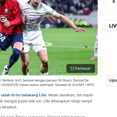
LI
Perbesar
Lipu
n Verdonk (kiri), berduel dengan pemain SK Brann, Denzel De
s (25/9/2025) malam waktu setempat. (Sameer Al-DOUMY / AFP)
lah di lini belakang Lille
. Meski demikian, tim masih
engisi posisi bek kiri. Lille diharapkan tetap tampil
 tersebut.
r baik bagi Timnas Indonesia. Dengan tidak bermain