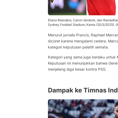
Eliano Reijnders, Calvin Verdonk, dan Ramadha
Sydney Football Stadium, Kamis (20/3/2025). 
Menurut jurnalis Prancis, Raphael Marcant
dicoret karena mengalami cedera. Mar
kategori keputusan pelatih semata.
Kategori yang sama juga berlaku untuk 
Keputusan ini menunjukkan bahwa Genesi
menjelang laga besar kontra PSG.
Dampak ke Timnas Indo