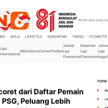
BIZ
BOLA
LIFESTYLE
KESEHATAN
TEKNO
OTOMOTIF
Jadwal
Klasemen
Jadwa
Liga
WAGs
Sports
Corner
Prediksi
Liga
Liga
Liga
Internasional
Champions
Champions
Inggri
TOPIK
coret dari Daftar Pemain
#
M
n PSG, Peluang Lebih
#
LI
#
T