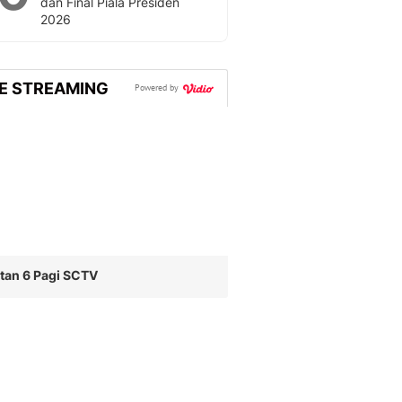
dan Final Piala Presiden
2026
VE STREAMING
Powered by
tan 6 Pagi SCTV