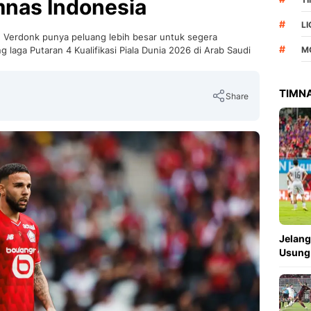
nas Indonesia
#
L
G, Verdonk punya peluang lebih besar untuk segera
#
aga Putaran 4 Kualifikasi Piala Dunia 2026 di Arab Saudi
M
TIMNA
Share
Copy Link
Jelang
Usung 