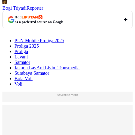
Bogi Triyadi
Reporter
Add
as a preferred source on Google
PLN Mobile Proliga 2025
Proliga 2025
Proliga
Lavani
Samator
Jakarta LavAni Livin’ Transmedia
Surabaya Samator
Bola Voli
Voli
Advertisement