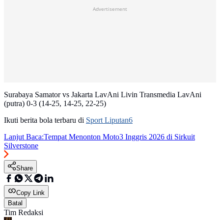
Advertisement
Surabaya Samator vs Jakarta LavAni Livin Transmedia LavAni
(putra) 0-3 (14-25, 14-25, 22-25)
Ikuti berita bola terbaru di
Sport Liputan6
Lanjut Baca:
Tempat Menonton Moto3 Inggris 2026 di Sirkuit
Silverstone
Share
Copy Link
Batal
Tim Redaksi