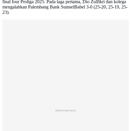
final four Proliga 2025. Pada laga pertama, Dio Zulfikri dan kolega
mengalahkan Palembang Bank SumselBabel 3-0 (25-20, 25-19, 25-
23).
Advertisement