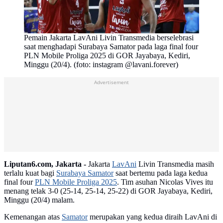
Pemain Jakarta LavAni Livin Transmedia berselebrasi
saat menghadapi Surabaya Samator pada laga final four
PLN Mobile Proliga 2025 di GOR Jayabaya, Kediri,
Minggu (20/4). (foto: instagram @lavani.forever)
Advertisement
Liputan6.com, Jakarta -
Jakarta
LavAni
Livin Transmedia masih
terlalu kuat bagi
Surabaya Samator
saat bertemu pada laga kedua
final four
PLN Mobile Proliga 2025
. Tim asuhan Nicolas Vives itu
menang telak 3-0 (25-14, 25-14, 25-22) di GOR Jayabaya, Kediri,
Minggu (20/4) malam.
Kemenangan atas
Samator
merupakan yang kedua diraih LavAni di