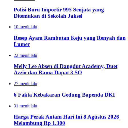
Polisi Buru Importir 995 Senjata yang
Ditemukan di Sekolah Jaksel
10 menit lalu
Resep Ayam Rambutan Keju yang Renyah dan
Lumer
22 menit lalu
Melly Lee Absen di Dangdut Academy, Duet
Azzio dan Rama Dapat 3 SO
27 menit lalu
6 Fakta Kebakaran Gedung Bapenda DKI
31 menit lalu
Harga Perak Antam Hari Ini 8 Agustus 2026
Melambung Rp 1.300