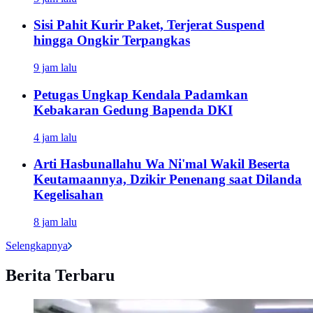
Sisi Pahit Kurir Paket, Terjerat Suspend
hingga Ongkir Terpangkas
9 jam lalu
Petugas Ungkap Kendala Padamkan
Kebakaran Gedung Bapenda DKI
4 jam lalu
Arti Hasbunallahu Wa Ni'mal Wakil Beserta
Keutamaannya, Dzikir Penenang saat Dilanda
Kegelisahan
8 jam lalu
Selengkapnya
Berita Terbaru