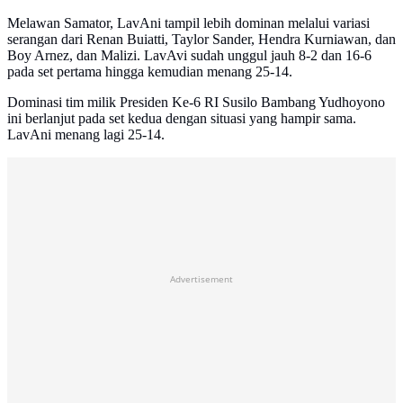
Melawan Samator, LavAni tampil lebih dominan melalui variasi
serangan dari Renan Buiatti, Taylor Sander, Hendra Kurniawan, dan
Boy Arnez, dan Malizi. LavAvi sudah unggul jauh 8-2 dan 16-6
pada set pertama hingga kemudian menang 25-14.
Dominasi tim milik Presiden Ke-6 RI Susilo Bambang Yudhoyono
ini berlanjut pada set kedua dengan situasi yang hampir sama.
LavAni menang lagi 25-14.
Advertisement