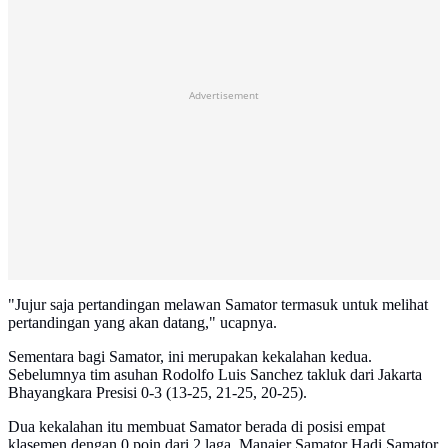
Advertisement
"Jujur saja pertandingan melawan Samator termasuk untuk melihat
pertandingan yang akan datang," ucapnya.
Sementara bagi Samator, ini merupakan kekalahan kedua.
Sebelumnya tim asuhan Rodolfo Luis Sanchez takluk dari Jakarta
Bhayangkara Presisi 0-3 (13-25, 21-25, 20-25).
Dua kekalahan itu membuat Samator berada di posisi empat
klasemen dengan 0 poin dari 2 laga. Manajer Samator Hadi Samator