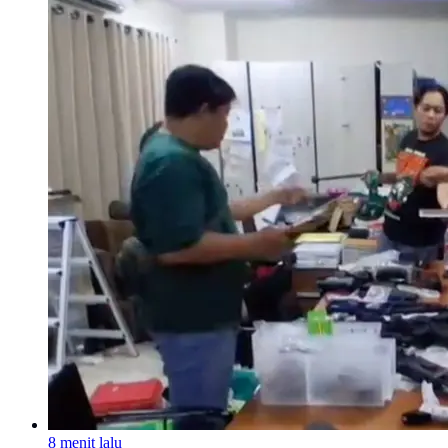
8 menit lalu