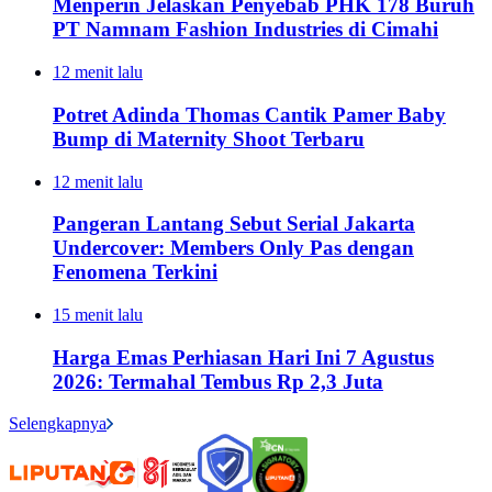
Menperin Jelaskan Penyebab PHK 178 Buruh
PT Namnam Fashion Industries di Cimahi
12 menit lalu
Potret Adinda Thomas Cantik Pamer Baby
Bump di Maternity Shoot Terbaru
12 menit lalu
Pangeran Lantang Sebut Serial Jakarta
Undercover: Members Only Pas dengan
Fenomena Terkini
15 menit lalu
Harga Emas Perhiasan Hari Ini 7 Agustus
2026: Termahal Tembus Rp 2,3 Juta
Selengkapnya