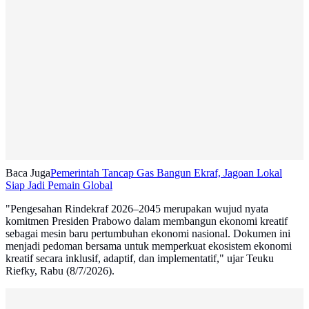
Baca Juga
Pemerintah Tancap Gas Bangun Ekraf, Jagoan Lokal
Siap Jadi Pemain Global
"Pengesahan Rindekraf 2026–2045 merupakan wujud nyata
komitmen Presiden Prabowo dalam membangun ekonomi kreatif
sebagai mesin baru pertumbuhan ekonomi nasional. Dokumen ini
menjadi pedoman bersama untuk memperkuat ekosistem ekonomi
kreatif secara inklusif, adaptif, dan implementatif," ujar Teuku
Riefky, Rabu (8/7/2026).