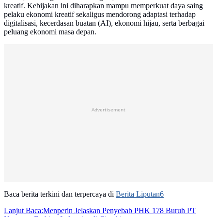
kreatif. Kebijakan ini diharapkan mampu memperkuat daya saing
pelaku ekonomi kreatif sekaligus mendorong adaptasi terhadap
digitalisasi, kecerdasan buatan (AI), ekonomi hijau, serta berbagai
peluang ekonomi masa depan.
Advertisement
Baca berita terkini dan terpercaya di
Berita Liputan6
Lanjut Baca:
Menperin Jelaskan Penyebab PHK 178 Buruh PT