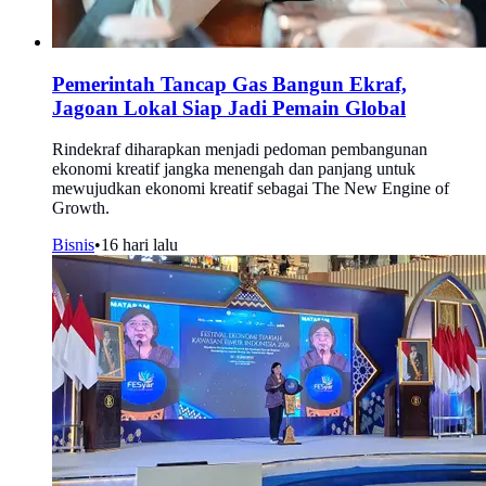
Pemerintah Tancap Gas Bangun Ekraf,
Jagoan Lokal Siap Jadi Pemain Global
Rindekraf diharapkan menjadi pedoman pembangunan
ekonomi kreatif jangka menengah dan panjang untuk
mewujudkan ekonomi kreatif sebagai The New Engine of
Growth.
Bisnis
•
16 hari lalu