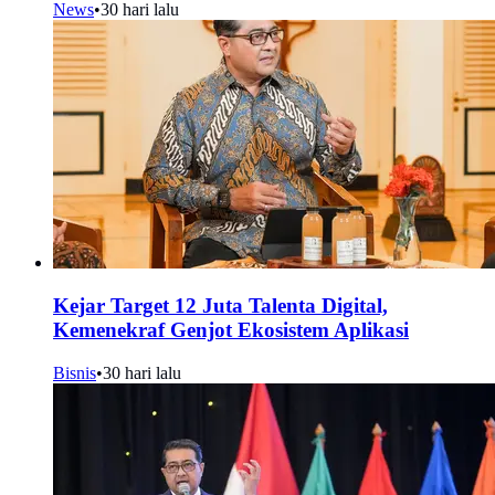
News
•
30 hari lalu
Kejar Target 12 Juta Talenta Digital,
Kemenekraf Genjot Ekosistem Aplikasi
Bisnis
•
30 hari lalu