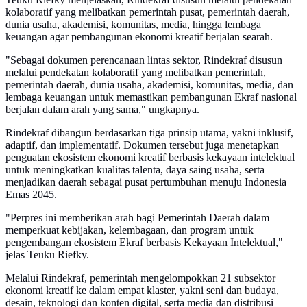
kolaboratif yang melibatkan pemerintah pusat, pemerintah daerah,
dunia usaha, akademisi, komunitas, media, hingga lembaga
keuangan agar pembangunan ekonomi kreatif berjalan searah.
"Sebagai dokumen perencanaan lintas sektor, Rindekraf disusun
melalui pendekatan kolaboratif yang melibatkan pemerintah,
pemerintah daerah, dunia usaha, akademisi, komunitas, media, dan
lembaga keuangan untuk memastikan pembangunan Ekraf nasional
berjalan dalam arah yang sama," ungkapnya.
Rindekraf dibangun berdasarkan tiga prinsip utama, yakni inklusif,
adaptif, dan implementatif. Dokumen tersebut juga menetapkan
penguatan ekosistem ekonomi kreatif berbasis kekayaan intelektual
untuk meningkatkan kualitas talenta, daya saing usaha, serta
menjadikan daerah sebagai pusat pertumbuhan menuju Indonesia
Emas 2045.
"Perpres ini memberikan arah bagi Pemerintah Daerah dalam
memperkuat kebijakan, kelembagaan, dan program untuk
pengembangan ekosistem Ekraf berbasis Kekayaan Intelektual,"
jelas Teuku Riefky.
Melalui Rindekraf, pemerintah mengelompokkan 21 subsektor
ekonomi kreatif ke dalam empat klaster, yakni seni dan budaya,
desain, teknologi dan konten digital, serta media dan distribusi