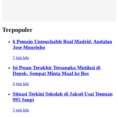
Terpopuler
6 Pemain Untouchable Real Madrid, Andalan
Jose Mourinho
5 jam lalu
Isi Pesan Terakhir Tersangka Mutilasi di
Depok, Sempat Minta Maaf ke Bos
4 jam lalu
Situasi Terkini Sekolah di Jaksel Usai Temuan
995 Senpi
5 jam lalu