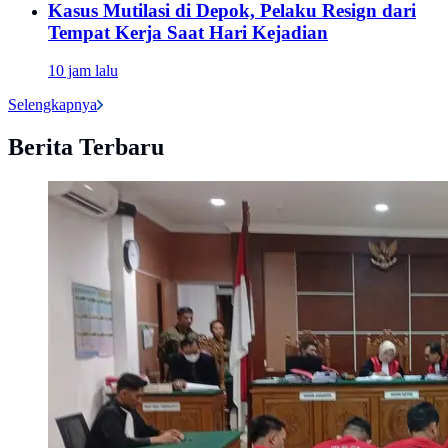
Kasus Mutilasi di Depok, Pelaku Resign dari
Tempat Kerja Saat Hari Kejadian
10 jam lalu
Selengkapnya
Berita Terbaru