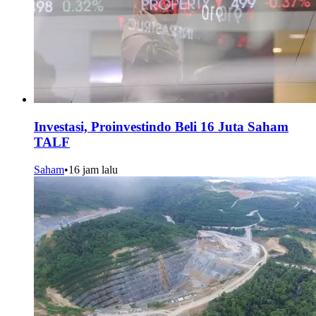
Investasi, Proinvestindo Beli 16 Juta Saham
TALF
Saham
•
16 jam lalu