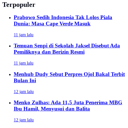
Terpopuler
Prabowo Sedih Indonesia Tak Lolos Piala
Dunia: Masa Cape Verde Masuk
11 jam lalu
Temuan Senpi di Sekolah Jaksel Disebut Ada
Pemiliknya dan Berizin Resmi
11 jam lalu
Menhub Dudy Sebut Perpres Ojol Bakal Terbit
Bulan Ini
12 jam lalu
Menko Zulhas: Ada 11,5 Juta Penerima MBG
Ibu Hamil, Menyusui dan Balita
12 jam lalu