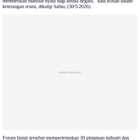
memberikan manfaat nyata bagi kedua negara,” kata Rosan dalam
keterangan resmi, dikutip Sabtu, (30/5/2026).
Advertisement
Forum bisnis tersebut mempertemukan 30 pimpinan industri dan