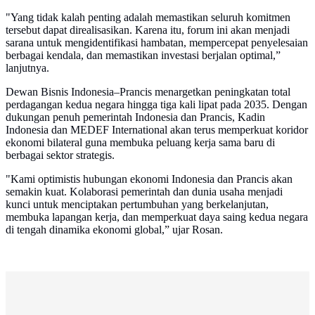
"Yang tidak kalah penting adalah memastikan seluruh komitmen
tersebut dapat direalisasikan. Karena itu, forum ini akan menjadi
sarana untuk mengidentifikasi hambatan, mempercepat penyelesaian
berbagai kendala, dan memastikan investasi berjalan optimal,”
lanjutnya.
Dewan Bisnis Indonesia–Prancis menargetkan peningkatan total
perdagangan kedua negara hingga tiga kali lipat pada 2035. Dengan
dukungan penuh pemerintah Indonesia dan Prancis, Kadin
Indonesia dan MEDEF International akan terus memperkuat koridor
ekonomi bilateral guna membuka peluang kerja sama baru di
berbagai sektor strategis.
"Kami optimistis hubungan ekonomi Indonesia dan Prancis akan
semakin kuat. Kolaborasi pemerintah dan dunia usaha menjadi
kunci untuk menciptakan pertumbuhan yang berkelanjutan,
membuka lapangan kerja, dan memperkuat daya saing kedua negara
di tengah dinamika ekonomi global,” ujar Rosan.