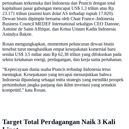
perusahaan terkemuka dari Indonesia dan Prancis dengan total
kapitalisasi pasar gabungan mencapai US$ 1,3 triliun atau Rp
23.171 triliun (asumsi kurs dolar AS terhadap rupiah 17.820).
Dewan bisnis dipimpin bersama oleh Chair France–Indonesia
Business Council MEDEF International sekaligus CEO Danone,
Antoine de Saint-Affrique, dan Ketua Umum Kadin Indonesia
Anindya Bakrie.
Rosan mengungkapkan, momentum peluncuran dewan bisnis
tersebut turut menghasilkan empat kesepakatan komersial baru
senilai US$ 3,5 miliar atau Rp 62,38 triliun yang difokuskan pada
sektor ketahanan energi, perdagangan, dan kerja sama pertahanan.
“Kepercayaan dunia usaha Prancis terhadap Indonesia terus
meningkat. Kesepakatan yang tercapai menunjukkan bahwa
Indonesia dipandang sebagai mitra strategis yang memiliki prospek
pertumbuhan jangka panjang dan iklim investasi yang semakin
kompetitif,” kata Rosan.
Target Total Perdagangan Naik 3 Kali