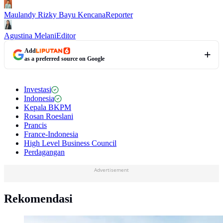
Maulandy Rizky Bayu Kencana
Reporter
Agustina Melani
Editor
Add
as a preferred source on Google
Investasi
Indonesia
Kepala BKPM
Rosan Roeslani
Prancis
France-Indonesia
High Level Business Council
Perdagangan
Advertisement
Rekomendasi