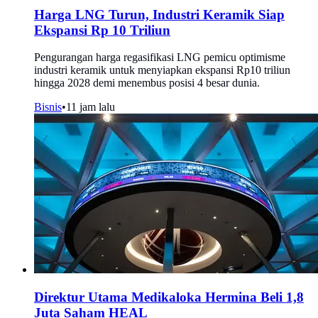
Harga LNG Turun, Industri Keramik Siap
Ekspansi Rp 10 Triliun
Pengurangan harga regasifikasi LNG pemicu optimisme
industri keramik untuk menyiapkan ekspansi Rp10 triliun
hingga 2028 demi menembus posisi 4 besar dunia.
Bisnis
•
11 jam lalu
Direktur Utama Medikaloka Hermina Beli 1,8
Juta Saham HEAL