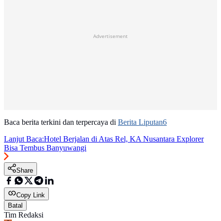
Advertisement
Baca berita terkini dan terpercaya di
Berita Liputan6
Lanjut Baca:
Hotel Berjalan di Atas Rel, KA Nusantara Explorer
Bisa Tembus Banyuwangi
Share
Copy Link
Batal
Tim Redaksi