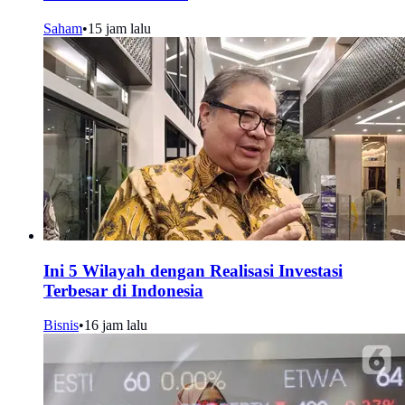
Saham
•
15 jam lalu
Ini 5 Wilayah dengan Realisasi Investasi
Terbesar di Indonesia
Bisnis
•
16 jam lalu