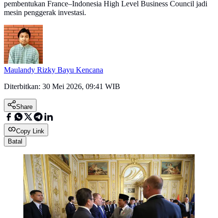
pembentukan France–Indonesia High Level Business Council jadi
mesin penggerak investasi.
Maulandy Rizky Bayu Kencana
Diterbitkan:
30 Mei 2026, 09:41 WIB
Share
Copy Link
Batal