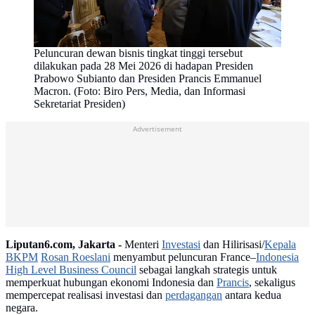
Peluncuran dewan bisnis tingkat tinggi tersebut
dilakukan pada 28 Mei 2026 di hadapan Presiden
Prabowo Subianto dan Presiden Prancis Emmanuel
Macron. (Foto: Biro Pers, Media, dan Informasi
Sekretariat Presiden)
Advertisement
Liputan6.com, Jakarta -
Menteri
Investasi
dan Hilirisasi/
Kepala
BKPM
Rosan Roeslani
menyambut peluncuran France–
Indonesia
High Level Business Council
sebagai langkah strategis untuk
memperkuat hubungan ekonomi Indonesia dan
Prancis
, sekaligus
mempercepat realisasi investasi dan
perdagangan
antara kedua
negara.