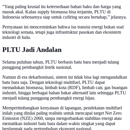
“Yang paling krusial itu ketersediaan bahan baku dan harga yang
masuk akal. Kalau supply biomassa bisa terjamin, PLTU di
Indonesia sebenarnya siap untuk cofiring secara bertahap,” jelasnya.
Pernyataan ini mencerminkan bahwa isu transisi energi bukan soal
teknologi semata, tetapi juga infrastruktur pasokan dan ekosistem
industri di hulu.
PLTU Jadi Andalan
Selama puluhan tahun, PLTU berbasis batu bara menjadi tulang
punggung pembangkit listrik nasional.
Namun di era dekarbonisasi, sistem ini tidak bisa lagi mengandalkan
batu bara saja. Dengan teknologi multifuel, PLTU dapat
memadukan biomassa, limbah kota (RDF), limbah cair, gas buangan
industri, hingga berbagai bahan bakar alternatif lain sehingga PLTU
menjadi tulang punggung pembangkit energi hijau.
Mempertimbangkan kenyataan di lapangan, pendekatan multifuel
inilah yang dinilai paling realistis untuk mencapai target Net Zero
Emission (NZE) 2060, tanpa mengorbankan stabilitas energi atau
mematikan industri batu bara dalam waktu singkat yang dapat
berdampak pada pertumbuhan ekonomi nasional.