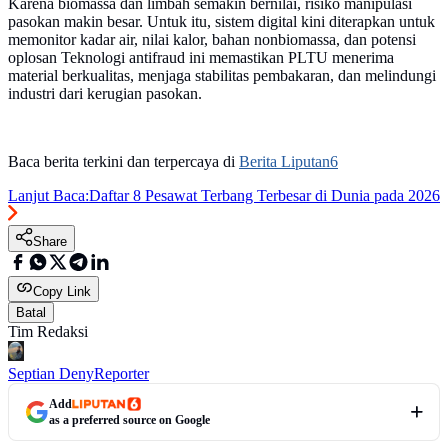
Karena biomassa dan limbah semakin bernilai, risiko manipulasi
pasokan makin besar. Untuk itu, sistem digital kini diterapkan untuk
memonitor kadar air, nilai kalor, bahan nonbiomassa, dan potensi
oplosan Teknologi antifraud ini memastikan PLTU menerima
material berkualitas, menjaga stabilitas pembakaran, dan melindungi
industri dari kerugian pasokan.
Baca berita terkini dan terpercaya di
Berita Liputan6
Lanjut Baca:
Daftar 8 Pesawat Terbang Terbesar di Dunia pada 2026
Share
Copy Link
Batal
Tim Redaksi
Septian Deny
Reporter
Add
as a preferred source on Google