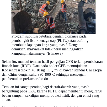
Program subtitusi batubara dengan biomassa pada
pembangkit listrik tenaga uap (PLTU) atau cofiring
membuka lapangan kerja yang masif. Dengan
demikian, masyarakat tidak perlu meninggalkan
kampung halamannya. (Istimewa)
Selain itu, muncul temuan hasil pengujian CFB terkait pembakaran
limbah kota (RDF). Data pada boiler CFB menunjukkan
Konsentrasi dioxin <0.10 ng TEQ/m³ di bawah standar Uni Eropa
dan China dengansuhu 880–900°C sehingga mencegah
pembentukan prekursor dioxin
Temuan ini sangat penting bagi daerah-daerah yang masih
bergantung pada TPA, karena PLTU dapat membantu mengurangi
beban sampah, sekaligus memproduksi listrik dengan emisi yang
aman.