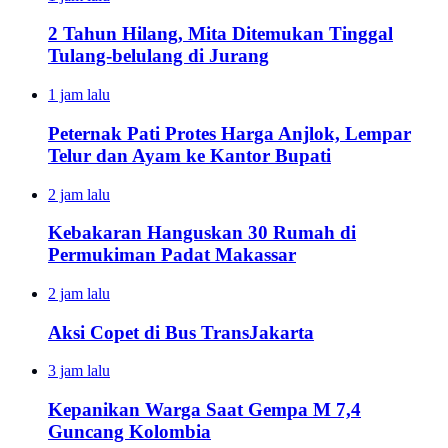
2 Tahun Hilang, Mita Ditemukan Tinggal
Tulang-belulang di Jurang
1 jam lalu
Peternak Pati Protes Harga Anjlok, Lempar
Telur dan Ayam ke Kantor Bupati
2 jam lalu
Kebakaran Hanguskan 30 Rumah di
Permukiman Padat Makassar
2 jam lalu
Aksi Copet di Bus TransJakarta
3 jam lalu
Kepanikan Warga Saat Gempa M 7,4
Guncang Kolombia