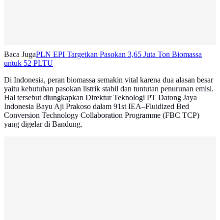
Baca Juga
PLN EPI Targetkan Pasokan 3,65 Juta Ton Biomassa
untuk 52 PLTU
Di Indonesia, peran biomassa semakin vital karena dua alasan besar
yaitu kebutuhan pasokan listrik stabil dan tuntutan penurunan emisi.
Hal tersebut diungkapkan Direktur Teknologi PT Datong Jaya
Indonesia Bayu Aji Prakoso dalam 91st IEA–Fluidized Bed
Conversion Technology Collaboration Programme (FBC TCP)
yang digelar di Bandung.