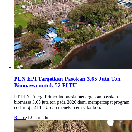
PLN EPI Targetkan Pasokan 3,65 Juta Ton
Biomassa untuk 52 PLTU
PT PLN Energi Primer Indonesia menargetkan pasokan
biomassa 3,65 juta ton pada 2026 demi mempercepat program
co-firing 52 PLTU dan menekan emisi karbon.
Bisnis
•
12 hari lalu