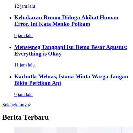
12 jam lalu
Kebakaran Bromo Diduga Akibat Human
Error, Ini Kata Menko Polkam
9 jam lalu
Mensesneg Tanggapi Isu Demo Besar Agustus:
Everything is Okay
11 jam lalu
Karhutla Meluas, Istana Minta Warga Jangan
Bikin Percikan Api
9 jam lalu
Selengkapnya
Berita Terbaru