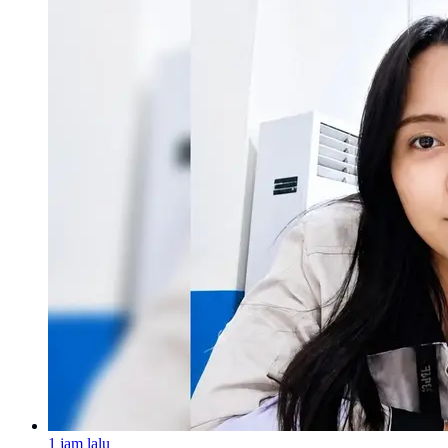
1 jam lalu