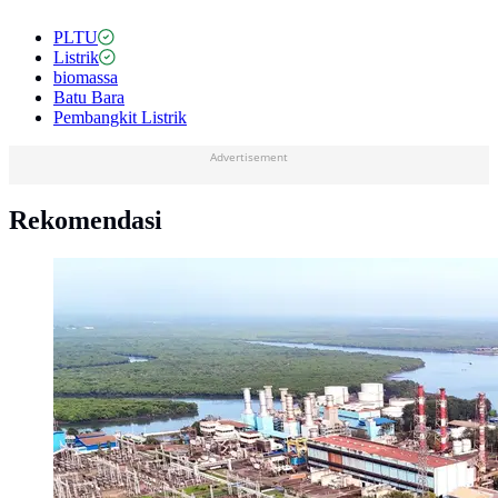
PLTU
Listrik
biomassa
Batu Bara
Pembangkit Listrik
Advertisement
Rekomendasi