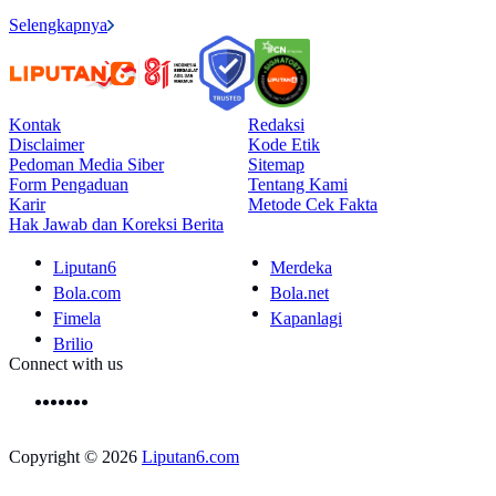
Selengkapnya
Kontak
Redaksi
Disclaimer
Kode Etik
Pedoman Media Siber
Sitemap
Form Pengaduan
Tentang Kami
Karir
Metode Cek Fakta
Hak Jawab dan Koreksi Berita
Liputan6
Merdeka
Bola.com
Bola.net
Fimela
Kapanlagi
Brilio
Connect with us
Copyright © 2026
Liputan6.com