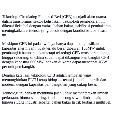
Teknologi Circulating Fluidized Bed (CFB) menjadi aktor utama
dalam transformasi sektor kelistrikan. Teknologi pembakaran ini
dikenal fleksibel dengan variasi bahan bakar, stabilisasi pembakaran,
meningkatkan efisiensi, yang cocok dengan kondisi batubara saat
ini.
Meskipun CFB ini pada awalnya hanya dapat menghasilkan
kapasitas energi yang tidak terlalu besar dibawah 150MW untuk
pembangkit batubara, akan tetapi teknologi CFB terus berkembang,
hingga sekarang, di China sudah dapat dibangun Pembangkit CFB
dengan kapasitas 660MW, bahkan di korea dapat mencapai 1GW
per unit pembangkit.
Dengan kata lain, teknologi CFB adalah jembatan yang
memungkinkan PLTU tetap hidup — tetapi jauh lebih bersih dan
modern, dengan kapasitas pembangkitan yang cukup besar.
Teknologi ini bahkan membuka jalan untuk memanfaatkan limbah
perkotaan, biomassa kering, tandan kosong sawit, limbah cair,
hingga sludge industri sebagai bahan bakar listrik berbasis multifuel.