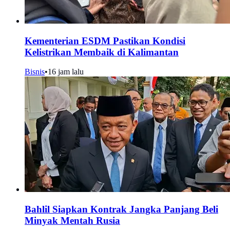
Kementerian ESDM Pastikan Kondisi
Kelistrikan Membaik di Kalimantan
Bisnis
•
16 jam lalu
Bahlil Siapkan Kontrak Jangka Panjang Beli
Minyak Mentah Rusia