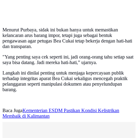
Menurut Purbaya, sidak ini bukan hanya untuk memastikan
kelancaran arus barang impor, tetapi juga sebagai bentuk
pengawasan agar petugas Bea Cukai tetap bekerja dengan hati-hati
dan transparan.
"Yang penting saya cek seperti ini, jadi orang-orang tahu setiap saat
saya bisa datang. Jadi mereka hati-hati,” ujarnya.
Langkah ini dinilai penting untuk menjaga kepercayaan publik
terhadap integritas aparat Bea Cukai sekaligus mencegah praktik
pelanggaran seperti manipulasi dokumen atau penyelundupan
barang.
Baca Juga
Kementerian ESDM Pastikan Kondisi Kelistrikan
Membaik di Kalimantan