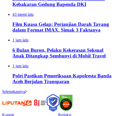
Kebakaran Gedung Bapenda DKI
43 menit lalu
Film Kuasa Gelap: Perjanjian Darah Tayang
dalam Format IMAX, Simak 3 Faktanya
1 jam lalu
6 Bulan Buron, Pelaku Kekerasan Seksual
Anak Ditangkap Sembunyi di Mobil Travel
1 jam lalu
Polri Pastikan Pemeriksaan Kapolresta Banda
Aceh Berjalan Transparan
Selengkapnya
Kontak
Redaksi