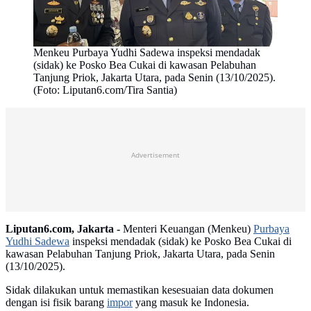
Menkeu Purbaya Yudhi Sadewa inspeksi mendadak
(sidak) ke Posko Bea Cukai di kawasan Pelabuhan
Tanjung Priok, Jakarta Utara, pada Senin (13/10/2025).
(Foto: Liputan6.com/Tira Santia)
Advertisement
Liputan6.com, Jakarta -
Menteri Keuangan (Menkeu)
Purbaya
Yudhi Sadewa
inspeksi mendadak (sidak) ke Posko Bea Cukai di
kawasan Pelabuhan Tanjung Priok, Jakarta Utara, pada Senin
(13/10/2025).
Sidak dilakukan untuk memastikan kesesuaian data dokumen
dengan isi fisik barang
impor
yang masuk ke Indonesia.