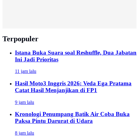
Terpopuler
Istana Buka Suara soal Reshuffle, Dua Jabatan
Ini Jadi Prioritas
11 jam lalu
Hasil Moto3 Inggris 2026: Veda Ega Pratama
Catat Hasil Menjanjikan di FP1
9 jam lalu
Kronologi Penumpang Batik Air Coba Buka
Paksa Pintu Darurat di Udara
8 jam lalu