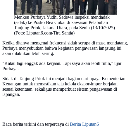
Menkeu Purbaya Yudhi Sadewa inspeksi mendadak
(sidak) ke Posko Bea Cukai di kawasan Pelabuhan
Tanjung Priok, Jakarta Utara, pada Senin (13/10/2025).
(Foto: Liputan6.com/Tira Santia)
Ketika ditanya mengenai frekuensi sidak serupa di masa mendatang,
Purbaya menyebutkan bahwa kegiatan pengawasan langsung ini
akan dilakukan lebih sering.
"Kalau lagi enggak ada kerjaan. Tapi saya akan lebih rutin,” ujar
Purbaya.
Sidak di Tanjung Priok ini menjadi bagian dari upaya Kementerian
Keuangan untuk memastikan tata kelola ekspor-impor berjalan
sesuai ketentuan, sekaligus memperkuat sistem pengawasan di
lapangan.
Baca berita terkini dan terpercaya di
Berita Liputan6