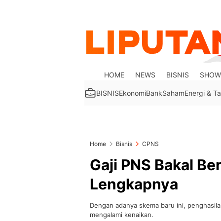
HOME
NEWS
BISNIS
SHOW
BISNIS
Ekonomi
Bank
Saham
Energi & 
Home
Bisnis
CPNS
Gaji PNS Bakal Ber
Lengkapnya
Dengan adanya skema baru ini, penghasila
mengalami kenaikan.