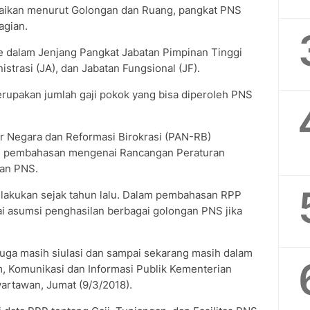
aikan menurut Golongan dan Ruang, pangkat PNS
agian.
e dalam Jenjang Pangkat Jabatan Pimpinan Tinggi
strasi (JA), dan Jabatan Fungsional (JF).
merupakan jumlah gaji pokok yang bisa diperoleh PNS
 Negara dan Reformasi Birokrasi (PAN-RB)
 pembahasan mengenai Rancangan Peraturan
ian PNS.
akukan sejak tahun lalu. Dalam pembahasan RPP
i asumsi penghasilan berbagai golongan PNS jika
juga masih siulasi dan sampai sekarang masih dalam
, Komunikasi dan Informasi Publik Kementerian
rtawan, Jumat (9/3/2018).