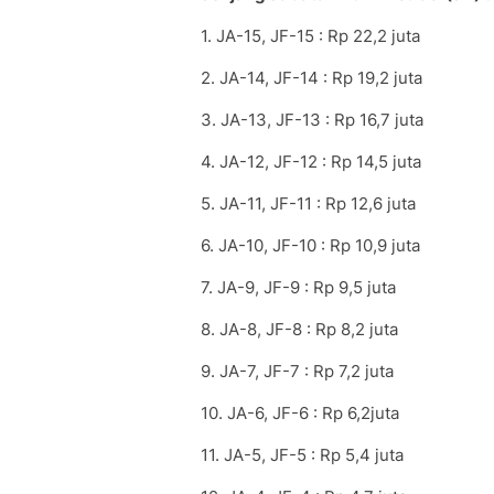
1. JA-15, JF-15 : Rp 22,2 juta
2. JA-14, JF-14 : Rp 19,2 juta
3. JA-13, JF-13 : Rp 16,7 juta
4. JA-12, JF-12 : Rp 14,5 juta
5. JA-11, JF-11 : Rp 12,6 juta
6. JA-10, JF-10 : Rp 10,9 juta
7. JA-9, JF-9 : Rp 9,5 juta
8. JA-8, JF-8 : Rp 8,2 juta
9. JA-7, JF-7 : Rp 7,2 juta
10. JA-6, JF-6 : Rp 6,2juta
11. JA-5, JF-5 : Rp 5,4 juta