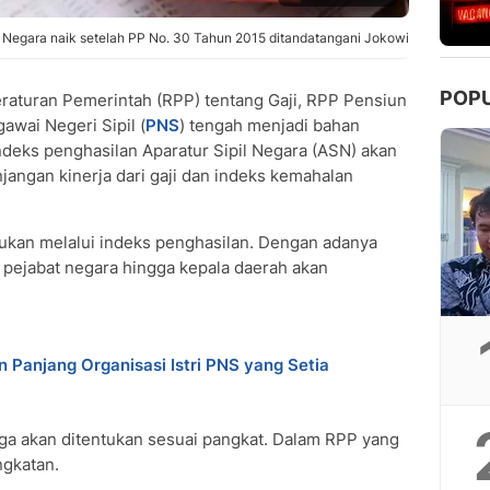
t Negara naik setelah PP No. 30 Tahun 2015 ditandatangani Jokowi
POP
aturan Pemerintah (RPP) tentang Gaji, RPP Pensiun
awai Negeri Sipil (
PNS
) tengah menjadi bahan
ndeks penghasilan Aparatur Sipil Negara (ASN) akan
unjangan kinerja dari gaji dan indeks kemahalan
tukan melalui indeks penghasilan. Dengan adanya
 pejabat negara hingga kepala daerah akan
 Panjang Organisasi Istri PNS yang Setia
uga akan ditentukan sesuai pangkat. Dalam RPP yang
ngkatan.