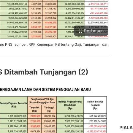
Perbesar
aru PNS (sumber: RPP Kemenpan RB tentang Gaji, Tunjangan, dan
S Ditambah Tunjangan (2)
PIALA