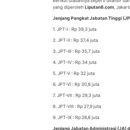
Berikut ulasannya seperti dilansir da
yang diperoleh
Liputan6.com
, Jakart
Jenjang Pangkat Jabatan Tinggi (J
1. JPT-I : Rp 39,3 juta
2. JPT-II : Rp 37,4 juta
3. JPT-III : Rp 35,7 juta
4. JPT-IV : Rp 34 juta
5. JPT-V : Rp 32 juta
6. JPT-VI : Rp 30,8 juta
7. JPT-VII : Rp 29,3 juta
8. JPT-VIII : Rp 27,9 juta
9. JPT-IX : Rp 26,6 juta
Jenjang Jabatan Administrasi (JA) 