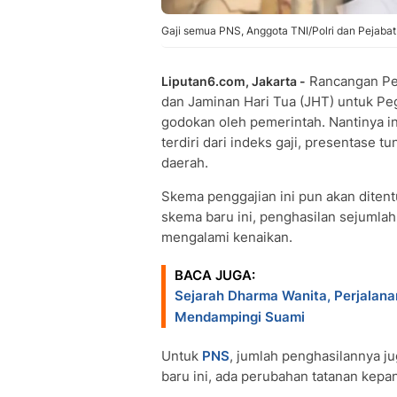
Gaji semua PNS, Anggota TNI/Polri dan Pejaba
Rancangan Per
Liputan6.com, Jakarta -
dan Jaminan Hari Tua (JHT) untuk Peg
godokan oleh pemerintah. Nantinya i
terdiri dari indeks gaji, presentase t
daerah.
Skema penggajian ini pun akan diten
skema baru ini, penghasilan sejumlah
mengalami kenaikan.
BACA JUGA:
Sejarah Dharma Wanita, Perjalanan
Mendampingi Suami
Untuk
PNS
, jumlah penghasilannya j
baru ini, ada perubahan tatanan kepa