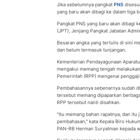
Jika sebelumnya pangkat
PNS
disesu
yang baru akan dibagi ke dalam tiga b
Pangkat PNS yang baru akan dibagi k
(JPT), Jenjang Pangkat Jabatan Admini
Besaran angka yang tertulis di sini 
dan belum termasuk tunjangan.
Kementerian Pendayagunaan Aparatur
mengakui memang tengah melakukan
Pemerintah (RPP) mengenai penggaj
Pembahasannya sebenarnya sudah dil
tersebut memang dipaparkan berbaga
RPP tersebut nanti disahkan.
"Itu memang bahan rapatnya, dan itu 
pembahasan," kata Kepala Biro Hukum
PAN-RB Herman Suryatman kepada wa