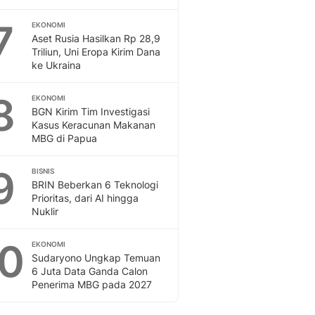
7
EKONOMI
Aset Rusia Hasilkan Rp 28,9
Triliun, Uni Eropa Kirim Dana
ke Ukraina
8
EKONOMI
BGN Kirim Tim Investigasi
Kasus Keracunan Makanan
MBG di Papua
9
BISNIS
BRIN Beberkan 6 Teknologi
Prioritas, dari AI hingga
Nuklir
10
EKONOMI
Sudaryono Ungkap Temuan
6 Juta Data Ganda Calon
Penerima MBG pada 2027