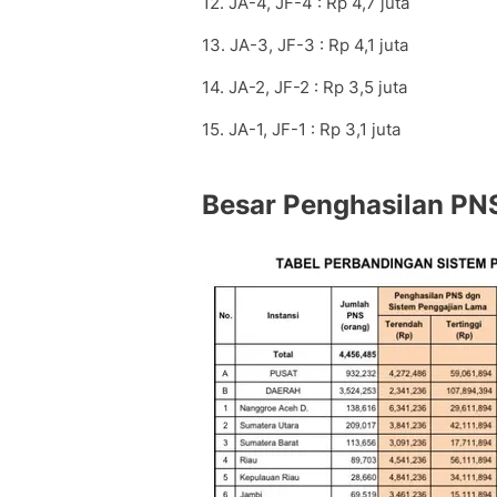
12. JA-4, JF-4 : Rp 4,7 juta
13. JA-3, JF-3 : Rp 4,1 juta
14. JA-2, JF-2 : Rp 3,5 juta
15. JA-1, JF-1 : Rp 3,1 juta
Besar Penghasilan PN