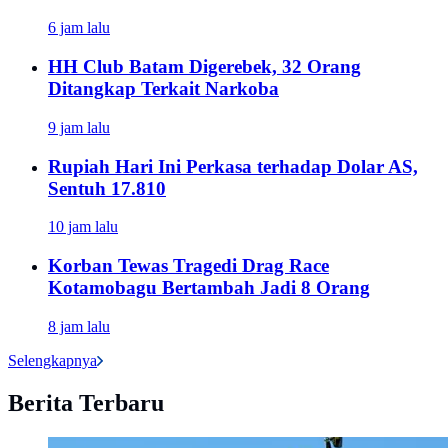
6 jam lalu
HH Club Batam Digerebek, 32 Orang
Ditangkap Terkait Narkoba
9 jam lalu
Rupiah Hari Ini Perkasa terhadap Dolar AS,
Sentuh 17.810
10 jam lalu
Korban Tewas Tragedi Drag Race
Kotamobagu Bertambah Jadi 8 Orang
8 jam lalu
Selengkapnya
Berita Terbaru