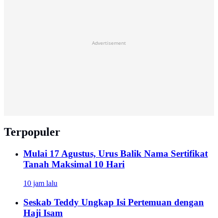
Advertisement
Terpopuler
Mulai 17 Agustus, Urus Balik Nama Sertifikat
Tanah Maksimal 10 Hari
10 jam lalu
Seskab Teddy Ungkap Isi Pertemuan dengan
Haji Isam