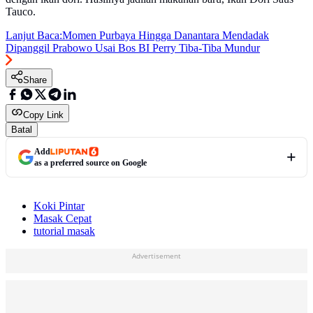
Tauco.
Lanjut Baca:
Momen Purbaya Hingga Danantara Mendadak
Dipanggil Prabowo Usai Bos BI Perry Tiba-Tiba Mundur
Share
Copy Link
Batal
Add
as a preferred source on Google
Koki Pintar
Masak Cepat
tutorial masak
Advertisement