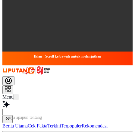
Iklan - Scroll ke bawah untuk melanjutkan
Menu
Tanya apapun tentang art
Berita Utama
Cek Fakta
Terkini
Terpopuler
Rekomendasi