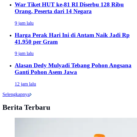
War Tiket HUT ke-81 RI Diserbu 128 Ribu
Orang, Peserta dari 14 Negara
9 jam lalu
Harga Perak Hari Ini di Antam Naik Jadi Rp
41.950 per Gram
9 jam lalu
Alasan Dedy Mulyadi Tebang Pohon Angsana
Ganti Pohon Asem Jawa
12 jam lalu
Selengkapnya
Berita Terbaru