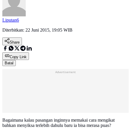
Liputan6
Diterbitkan:
22 Juni 2015, 19:05 WIB
Share
Copy Link
Batal
Advertisement
Bagaimana kalau pasangan inginnya memakai cara mengikat
bahkan menyiksa terlebih dahulu baru ia bisa merasa puas?