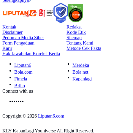
Selengkapnya
Kontak
Redaksi
Disclaimer
Kode Etik
Pedoman Media Siber
Sitemap
Form Pengaduan
Tentang Kami
Karir
Metode Cek Fakta
Hak Jawab dan Koreksi Berita
Liputan6
Merdeka
Bola.com
Bola.net
Fimela
Kapanlagi
Brilio
Connect with us
Copyright © 2026
Liputan6.com
KLY KapanLagi Youniverse All Right Reserved.