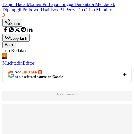
Lanjut Baca:
Momen Purbaya Hingga Danantara Mendadak
Dipanggil Prabowo Usai Bos BI Perry Tiba-Tiba Mundur
Share
Copy Link
Batal
Tim Redaksi
Muchtadin
Editor
Add
as a preferred source on Google
Advertisement