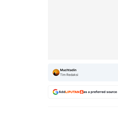
Muchtadin
Tim Redaksi
Add
as a preferred source