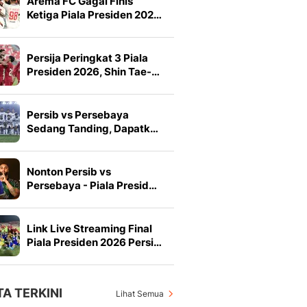
Arema FC Gagal Finis
Ketiga Piala Presiden 202…
Persija Peringkat 3 Piala
Presiden 2026, Shin Tae-…
Persib vs Persebaya
Sedang Tanding, Dapatk…
Nonton Persib vs
Persebaya - Piala Presid…
Link Live Streaming Final
Piala Presiden 2026 Persi…
TA TERKINI
Lihat Semua