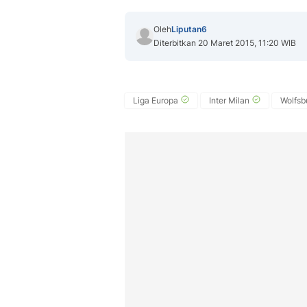
Oleh
Liputan6
Diterbitkan 20 Maret 2015, 11:20 WIB
Liga Europa
Inter Milan
Wolfsb