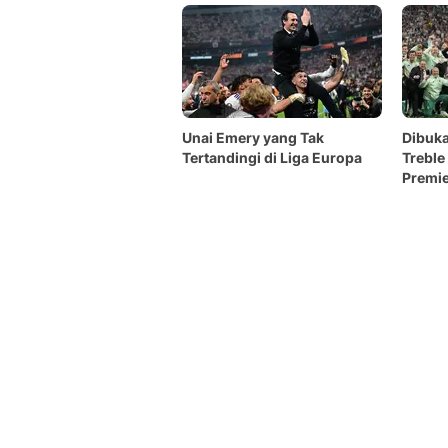
Unai Emery yang Tak
Dibuka
Tertandingi di Liga Europa
Treble
Premie