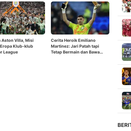
 Aston Villa, Misi
Cerita Heroik Emiliano
 Eropa Klub-klub
Martinez: Jari Patah tapi
r League
Tetap Bermain dan Bawa
Aston Villa Juara Liga
Europa
BERI