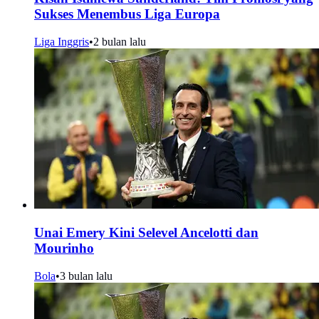
Sukses Menembus Liga Europa
Liga Inggris
•
2 bulan lalu
Unai Emery Kini Selevel Ancelotti dan
Mourinho
Bola
•
3 bulan lalu