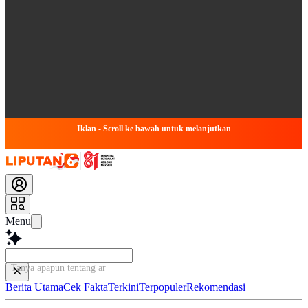
Iklan - Scroll ke bawah untuk melanjutkan
Menu
Tanya apapun tentang artikel ini.
Berita Utama
Cek Fakta
Terkini
Terpopuler
Rekomendasi