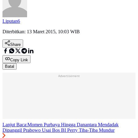
Liputan6
Diterbitkan:
13 Maret 2015, 10:03 WIB
Share
Copy Link
Batal
Advertisement
Lanjut Baca:
Momen Purbaya Hingga Danantara Mendadak
Dipanggil Prabowo Usai Bos BI Perry Tiba-Tiba Mundur