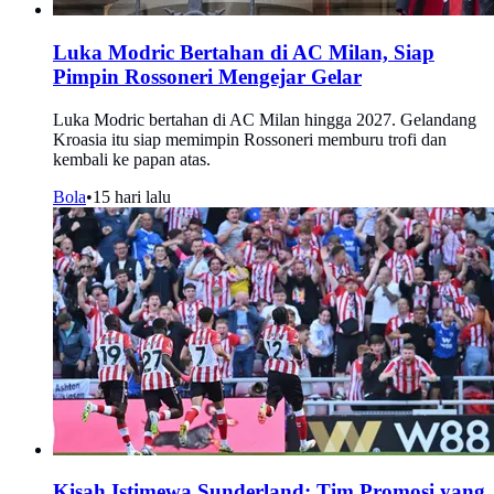
Luka Modric Bertahan di AC Milan, Siap
Pimpin Rossoneri Mengejar Gelar
Luka Modric bertahan di AC Milan hingga 2027. Gelandang
Kroasia itu siap memimpin Rossoneri memburu trofi dan
kembali ke papan atas.
Bola
•
15 hari lalu
Kisah Istimewa Sunderland: Tim Promosi yang