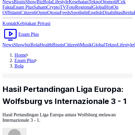
News
Bisnis
ShowBiz
Bola
Lifestyle
Kesehatan
Tekno
Otomotif
Cek
Fakta
Enam Plus
Saham
Crypto
TV
Foto
Regional
Global
Hot
On
Off
Islami
Citizen6
Opini
Otosia
Feeds
Spotlight
English
Disabilitas
Berita
Kontak
Kebijakan Privasi
Enam Plus
News
Showbiz
Bola
Health
Bisnis
Citizen6
Musik
Global
Tekno
Lifestyle
Home
Enam Plus
Bola
Hasil Pertandingan Liga Europa:
Wolfsburg vs Internazionale 3 - 1
Hasil Pertandingan Liga Europa antara Wolfsburg melawan
Internazionale 3 - 1.