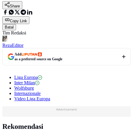
Share
Copy Link
Batal
Tim Redaksi
Reza
Editor
Add
as a preferred source on Google
Liga Europa
Inter Milan
Wolfsburg
Internazionale
Video Liga Europa
Advertisement
Rekomendasi