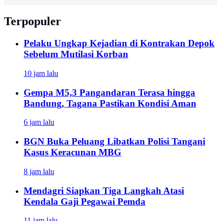
Terpopuler
Pelaku Ungkap Kejadian di Kontrakan Depok
Sebelum Mutilasi Korban
10 jam lalu
Gempa M5,3 Pangandaran Terasa hingga
Bandung, Tagana Pastikan Kondisi Aman
6 jam lalu
BGN Buka Peluang Libatkan Polisi Tangani
Kasus Keracunan MBG
8 jam lalu
Mendagri Siapkan Tiga Langkah Atasi
Kendala Gaji Pegawai Pemda
11 jam lalu