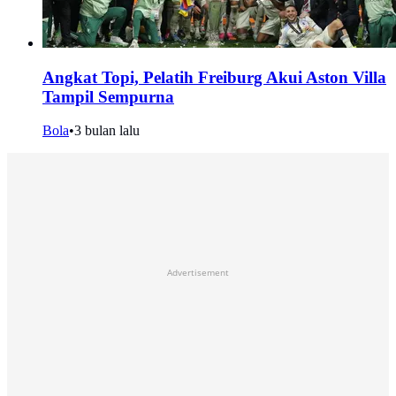
Angkat Topi, Pelatih Freiburg Akui Aston Villa
Tampil Sempurna
Bola
•
3 bulan lalu
Advertisement