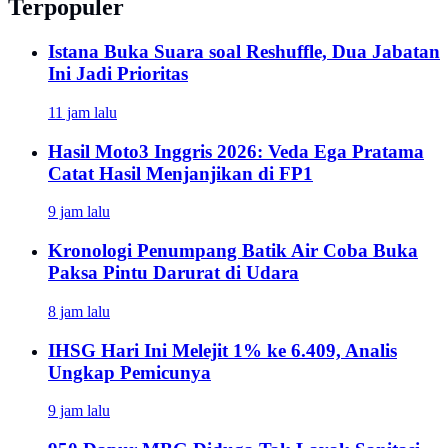
Terpopuler
Istana Buka Suara soal Reshuffle, Dua Jabatan
Ini Jadi Prioritas
11 jam lalu
Hasil Moto3 Inggris 2026: Veda Ega Pratama
Catat Hasil Menjanjikan di FP1
9 jam lalu
Kronologi Penumpang Batik Air Coba Buka
Paksa Pintu Darurat di Udara
8 jam lalu
IHSG Hari Ini Melejit 1% ke 6.409, Analis
Ungkap Pemicunya
9 jam lalu