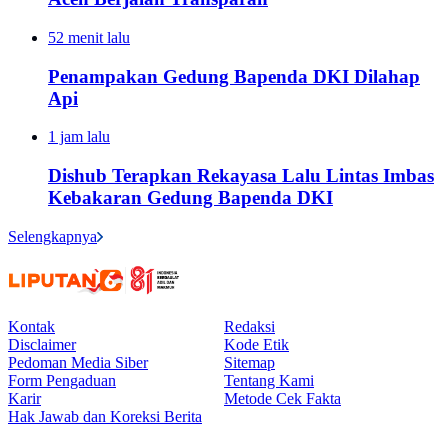
52 menit lalu
Penampakan Gedung Bapenda DKI Dilahap
Api
1 jam lalu
Dishub Terapkan Rekayasa Lalu Lintas Imbas
Kebakaran Gedung Bapenda DKI
Selengkapnya
Kontak
Redaksi
Disclaimer
Kode Etik
Pedoman Media Siber
Sitemap
Form Pengaduan
Tentang Kami
Karir
Metode Cek Fakta
Hak Jawab dan Koreksi Berita