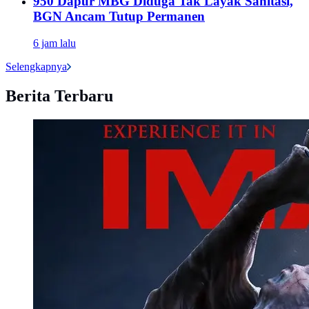
950 Dapur MBG Diduga Tak Layak Sanitasi,
BGN Ancam Tutup Permanen
6 jam lalu
Selengkapnya
Berita Terbaru