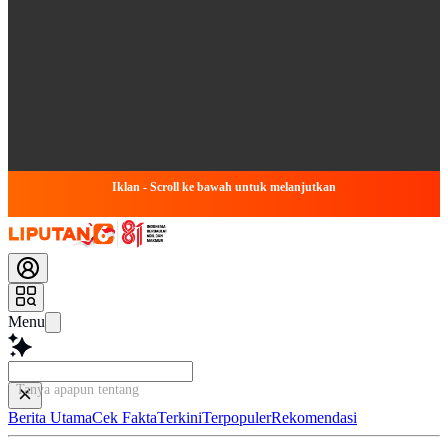
Iklan - Scroll ke bawah untuk melanjutkan
Menu
Tanya apapun tentang artikel
Berita Utama
Cek Fakta
Terkini
Terpopuler
Rekomendasi