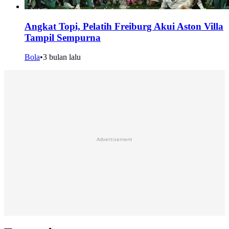
Angkat Topi, Pelatih Freiburg Akui Aston Villa
Tampil Sempurna
Bola
•
3 bulan lalu
Advertisement