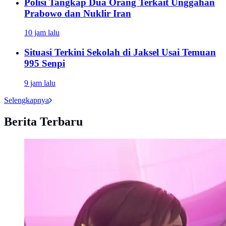
Polisi Tangkap Dua Orang Terkait Unggahan
Prabowo dan Nuklir Iran
10 jam lalu
Situasi Terkini Sekolah di Jaksel Usai Temuan
995 Senpi
9 jam lalu
Selengkapnya
Berita Terbaru