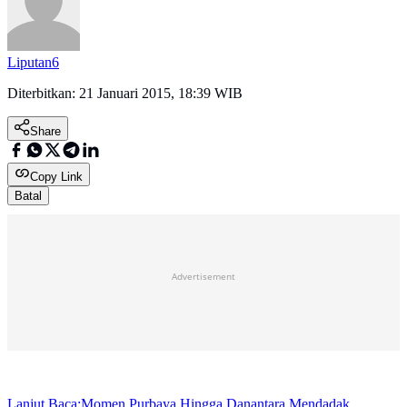
Liputan6
Diterbitkan:
21 Januari 2015, 18:39 WIB
Share
Copy Link
Batal
Advertisement
Lanjut Baca:
Momen Purbaya Hingga Danantara Mendadak