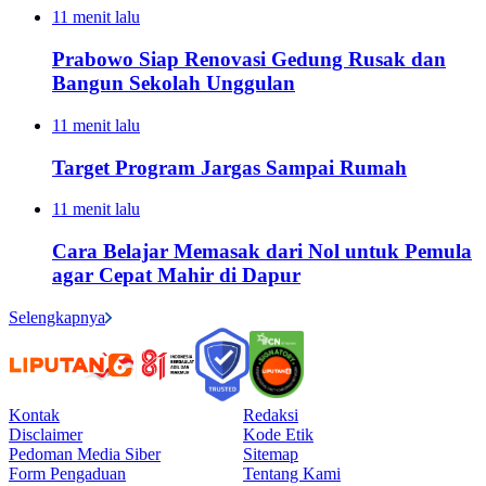
11 menit lalu
Prabowo Siap Renovasi Gedung Rusak dan
Bangun Sekolah Unggulan
11 menit lalu
Target Program Jargas Sampai Rumah
11 menit lalu
Cara Belajar Memasak dari Nol untuk Pemula
agar Cepat Mahir di Dapur
Selengkapnya
Kontak
Redaksi
Disclaimer
Kode Etik
Pedoman Media Siber
Sitemap
Form Pengaduan
Tentang Kami