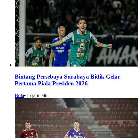
Bintang Persebaya Surabaya Bidik Gelar
Pertama Piala Presiden 2026
Bola
•
15 jam lalu