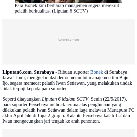
Para Bonek kini berharap manajemen segera merekrut
pelatih berkualitas. (Liputan 6 SCTV)
Advertisement
Liputan6.com, Surabaya -
Ribuan suporter
Bonek
di Surabaya ,
Jawa Timur, menggelar aksi demo menuntut manajemen tim Bajul
Ijo, segera memecat pelatih Iwan Setiawan, yang melakukan tindak
tidak terpuji kepada para suporter.
Seperti ditayangkan
Liputan 6 Malam SCTV
, Senin (22/5/2017),
para suporter Persebaya ini tidak terima atas penghinaan yang
dilakukan pelatih Iwan Setiawan dalam laga melawan Martapura FC
akhir April lalu di Liga 2 grup 5. Kala itu Persebaya kalah 1-2 dan
Iwan mengacungkan jari tengah ke arah penonton.