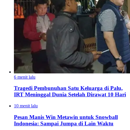
6 menit lalu
Tragedi Pembunuhan Satu Keluarga di Palu,
IRT Meninggal Dunia Setelah Dirawat 10 Hari
10 menit lalu
Pesan Manis Win Metawin untuk Snowball
Indonesia: Sampai Jumpa di Lain Waktu