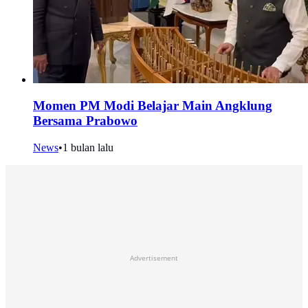
Momen PM Modi Belajar Main Angklung
Bersama Prabowo
News
•
1 bulan lalu
Advertisement