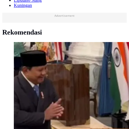
Liputan6 Siang
Kuningan
Advertisement
Rekomendasi