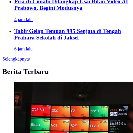
Pria di Cimahi Ditangkap Usai Bikin Video AI
Prabowo, Begini Modusnya
4 jam lalu
Tabir Gelap Temuan 995 Senjata di Tengah
Prahara Sekolah di Jaksel
6 jam lalu
Selengkapnya
Berita Terbaru