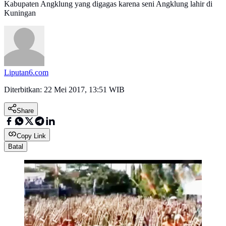
Kabupaten Angklung yang digagas karena seni Angklung lahir di
Kuningan
Liputan6.com
Diterbitkan:
22 Mei 2017, 13:51 WIB
Share
Copy Link
Batal