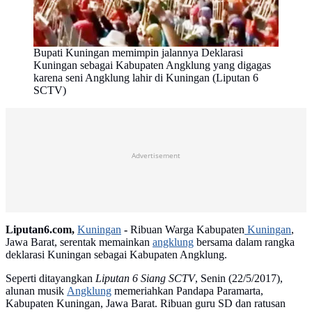
Bupati Kuningan memimpin jalannya Deklarasi
Kuningan sebagai Kabupaten Angklung yang digagas
karena seni Angklung lahir di Kuningan (Liputan 6
SCTV)
Advertisement
Liputan6.com,
Kuningan
-
Ribuan Warga Kabupaten
Kuningan
,
Jawa Barat, serentak memainkan
angklung
bersama dalam rangka
deklarasi Kuningan sebagai Kabupaten Angklung.
Seperti ditayangkan
Liputan 6 Siang
SCTV
, Senin (22/5/2017),
alunan musik
Angklung
memeriahkan Pandapa Paramarta,
Kabupaten Kuningan, Jawa Barat. Ribuan guru SD dan ratusan