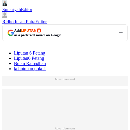
Sunariyah
Editor
Ridho Insan Putra
Editor
Add
as a preferred source on Google
Liputan 6 Petang
Liputan6 Petang
Bulan Ramadhan
kebutuhan pokok
Advertisement
Advertisement