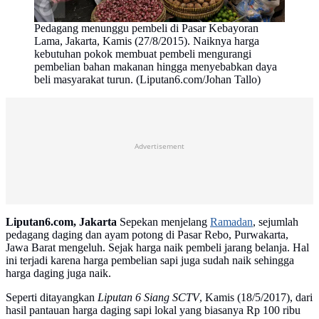
Pedagang menunggu pembeli di Pasar Kebayoran
Lama, Jakarta, Kamis (27/8/2015). Naiknya harga
kebutuhan pokok membuat pembeli mengurangi
pembelian bahan makanan hingga menyebabkan daya
beli masyarakat turun. (Liputan6.com/Johan Tallo)
Advertisement
Liputan6.com, Jakarta
Sepekan menjelang
Ramadan
, sejumlah
pedagang daging dan ayam potong di Pasar Rebo, Purwakarta,
Jawa Barat mengeluh. Sejak harga naik pembeli jarang belanja. Hal
ini terjadi karena harga pembelian sapi juga sudah naik sehingga
harga daging juga naik.
Seperti ditayangkan
Liputan 6
Siang
SCTV
, Kamis (18/5/2017), dari
hasil pantauan harga daging sapi lokal yang biasanya Rp 100 ribu