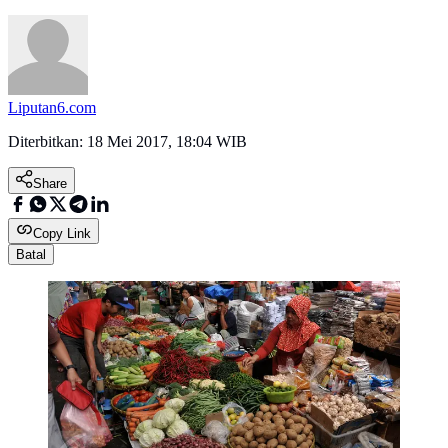
Liputan6.com
Diterbitkan:
18 Mei 2017, 18:04 WIB
Share
Copy Link
Batal