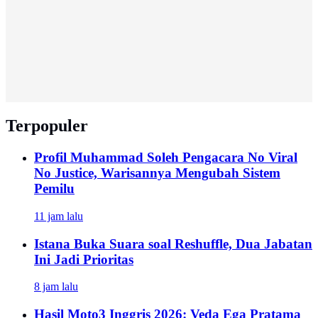
Terpopuler
Profil Muhammad Soleh Pengacara No Viral
No Justice, Warisannya Mengubah Sistem
Pemilu
11 jam lalu
Istana Buka Suara soal Reshuffle, Dua Jabatan
Ini Jadi Prioritas
8 jam lalu
Hasil Moto3 Inggris 2026: Veda Ega Pratama