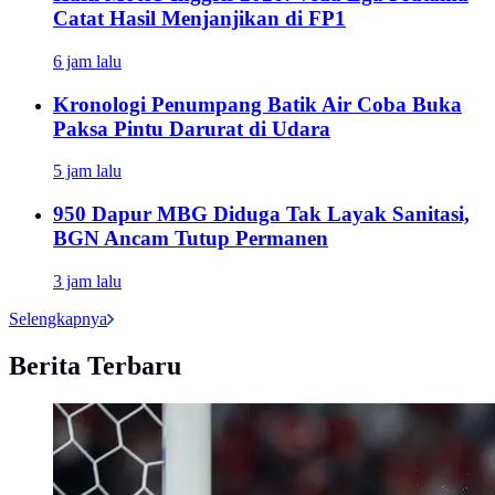
Catat Hasil Menjanjikan di FP1
6 jam lalu
Kronologi Penumpang Batik Air Coba Buka
Paksa Pintu Darurat di Udara
5 jam lalu
950 Dapur MBG Diduga Tak Layak Sanitasi,
BGN Ancam Tutup Permanen
3 jam lalu
Selengkapnya
Berita Terbaru