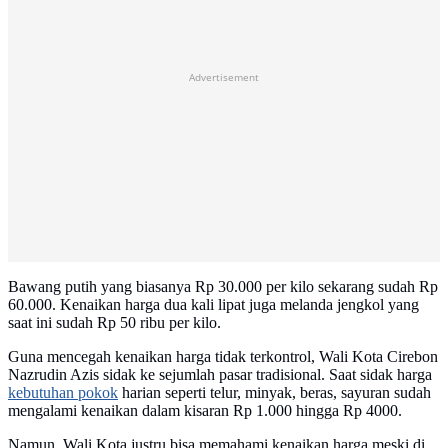
Advertisement
Bawang putih yang biasanya Rp 30.000 per kilo sekarang sudah Rp
60.000. Kenaikan harga dua kali lipat juga melanda jengkol yang
saat ini sudah Rp 50 ribu per kilo.
Guna mencegah kenaikan harga tidak terkontrol, Wali Kota Cirebon
Nazrudin Azis sidak ke sejumlah pasar tradisional. Saat sidak harga
kebutuhan pokok
harian seperti telur, minyak, beras, sayuran sudah
mengalami kenaikan dalam kisaran Rp 1.000 hingga Rp 4000.
Namun, Wali Kota justru bisa memahami kenaikan harga meski di