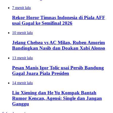
7 menit lalu
Rekor Horor Timnas Indonesia di Piala AFF
usai Gagal ke Semifinal 2026
10 menit lalu
Jelang Chelsea vs AC Milan, Ruben Amorim
Bandingkan Nasib dan Doakan Xabi Alonso
13 menit lalu
Pesan Manis Igor Tolic usai Persib Bandung
Gagal Juara Piala Presiden
14 menit lalu
Liu Xiening dan He Yu Kompak Bantah
Rumor Kencan, Agensi: Single dan Jangan
Ganggu