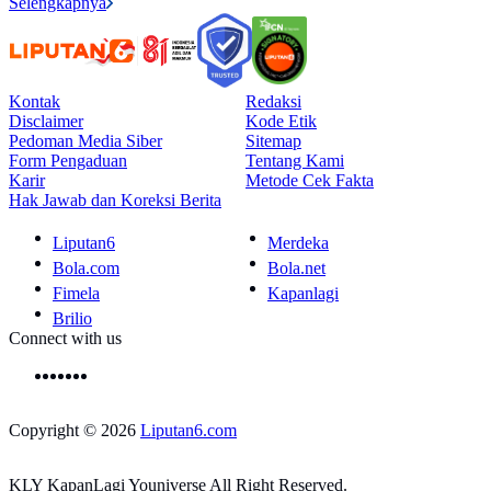
Selengkapnya
Kontak
Redaksi
Disclaimer
Kode Etik
Pedoman Media Siber
Sitemap
Form Pengaduan
Tentang Kami
Karir
Metode Cek Fakta
Hak Jawab dan Koreksi Berita
Liputan6
Merdeka
Bola.com
Bola.net
Fimela
Kapanlagi
Brilio
Connect with us
Copyright © 2026
Liputan6.com
KLY KapanLagi Youniverse All Right Reserved.