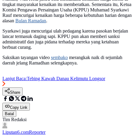
tingkat masyarakat kenaikan itu memberatkan. Sementara itu, Ketua
Komisi Pengawas Persaingan Usaha (KPPU) Muhamad Syarkawi
Rauf mencurigai kenaikan harga beberapa kebutuhan harian dengan
alasan
Bulan Ramadan
.
Syarkawi juga mencurigai ulah pedagang karena pasokan berjalan
lancar termasuk daging sapi. KPPU pun akan memberi sanksi
administratif dan juga pidana terhadap mereka yang ketahuan
berbuat curang.
Saksikan tayangan video
sembako
merangkak naik di sejumlah
daerah jelang Ramadhan selengkapnya.
Lanjut Baca:
Tebing Kawah Danau Kelimutu Longsor
Share
Copy Link
Batal
Tim Redaksi
Liputan6.com
Reporter