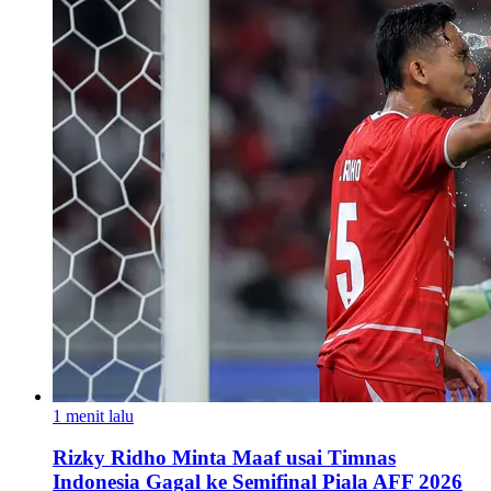
1 menit lalu
Rizky Ridho Minta Maaf usai Timnas
Indonesia Gagal ke Semifinal Piala AFF 2026