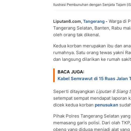
Ilustrasi Pembunuhan dengan Senjata Tajam (i
Warga di P
Liputan6.com,
Tangerang
-
Tangerang Selatan, Banten, Rabu ma
oleh orang tak dikenal.
Kedua korban merupakan ibu dan ana
rumahnya. Satu orang tewas yakni Rau
dan langsung dilarikan ke rumah sakit
BACA JUGA:
Kabel Semrawut di 15 Ruas Jalan
Seperti ditayangkan
Liputan 6 Siang
setempat sempat mendapat laporan ker
dicek kedua korban
penusukan
sudah
Pihak Polres Tangerang Selatan yang 
memasang garis polisi. Dari olah TKP
obeng yang diduga menjadi alat yang