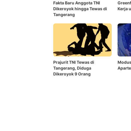
Fakta Baru Anggota TNI
Green
Dikeroyok hingga Tewas di
Kerja 
Tangerang
Prajurit TNI Tewas di
Modus
Tangerang, Diduga
Apart
Dikeroyok 9 Orang