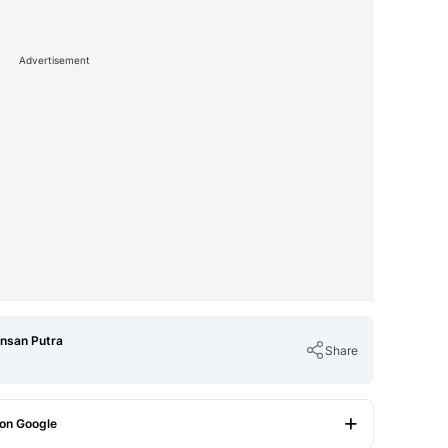
Advertisement
Insan Putra
Share
 on Google