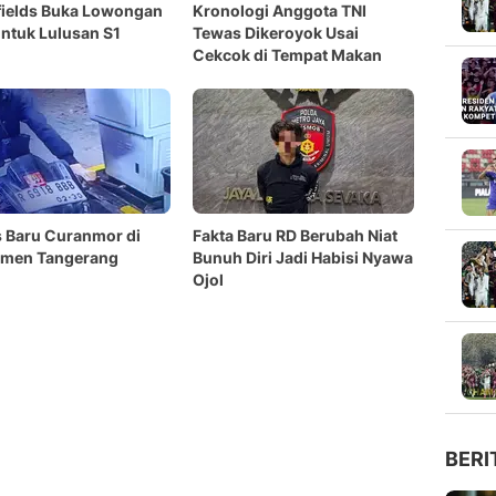
fields Buka Lowongan
Kronologi Anggota TNI
untuk Lulusan S1
Tewas Dikeroyok Usai
Cekcok di Tempat Makan
 Baru Curanmor di
Fakta Baru RD Berubah Niat
emen Tangerang
Bunuh Diri Jadi Habisi Nyawa
Ojol
BERI