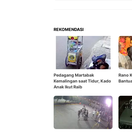
REKOMENDASI
Pedagang Martabak
Rano K
Kemalingan saat Tidur, Kado
Bantua
Anak Ikut Raib