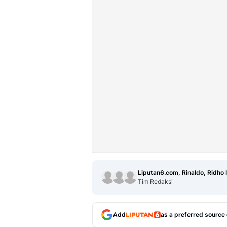
Liputan6.com, Rinaldo, Ridho 
Tim Redaksi
Add
as a preferred source