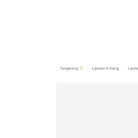
Tangerang
Liputan 6 Siang
Liput