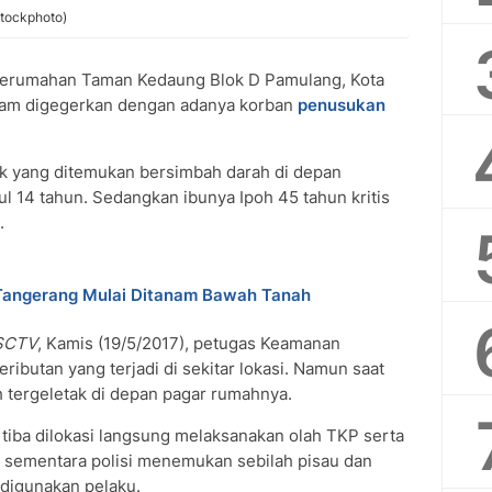
Stockphoto)
erumahan Taman Kedaung Blok D Pamulang, Kota
lam digegerkan dengan adanya korban
penusukan
k yang ditemukan bersimbah darah di depan
l 14 tahun. Sedangkan ibunya Ipoh 45 tahun kritis
.
 Tangerang Mulai Ditanam Bawah Tanah
SCTV
, Kamis (19/5/2017), petugas Keamanan
ibutan yang terjadi di sekitar lokasi. Namun saat
 tergeletak di depan pagar rumahnya.
tiba dilokasi langsung melaksanakan olah TKP serta
, sementara polisi menemukan sebilah pisau dan
 digunakan pelaku.