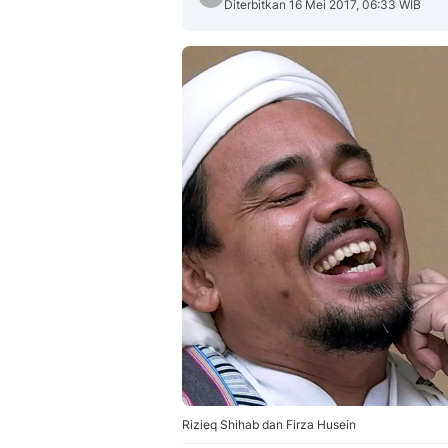
Diterbitkan 16 Mei 2017, 06:33 WIB
Rizieq Shihab dan Firza Husein