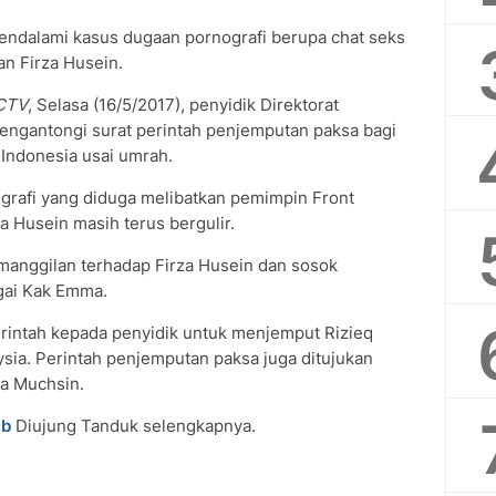
mendalami kasus dugaan pornografi berupa chat seks
n Firza Husein.
SCTV
, Selasa (16/5/2017), penyidik Direktorat
engantongi surat perintah penjemputan paksa bagi
 Indonesia usai umrah.
grafi yang diduga melibatkan pemimpin Front
a Husein masih terus bergulir.
pemanggilan terhadap Firza Husein dan sosok
gai Kak Emma.
perintah kepada penyidik untuk menjemput Rizieq
sia. Perintah penjemputan paksa juga ditujukan
a Muchsin.
ab
Diujung Tanduk selengkapnya.