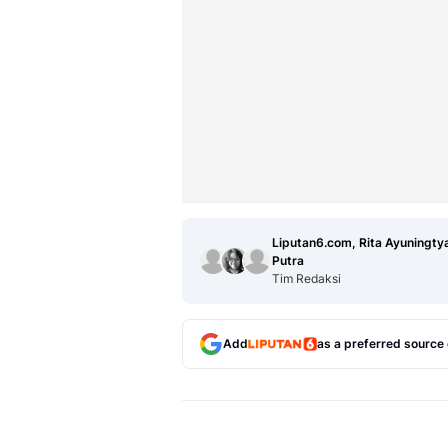
Liputan6.com, Rita Ayuningtya
Putra
Tim Redaksi
Add
as a preferred source