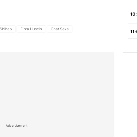
 Shihab
Firza Husein
Chat Seks
Advertisement