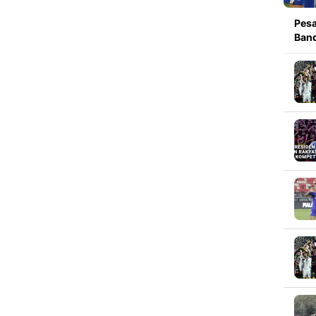
Pesa
Band