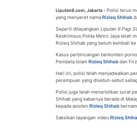
Polisi terus 
Liputan6.com, Jakarta -
yang menyeret nama
Rizieq Shihab
da
Seperti ditayangkan
Liputan 6 Pagi 
Reskrimsus Polda Metro Jaya telah m
Rizieq Shihab yang belum kembali ke
Kasus perbincangan berkonten porno
Pembela Islam
Rizieq Shihab
dan Firz
Hari ini, polisi telah menjadwalkan 
perempuan yang disebut-sebut seba
Polisi juga telah menerbitkan surat 
Shihab yang kabarnya berada di Malay
kepada asisten
Rizieq Shihab
bernam
Saksikan tayangan video
Rizieq Shih