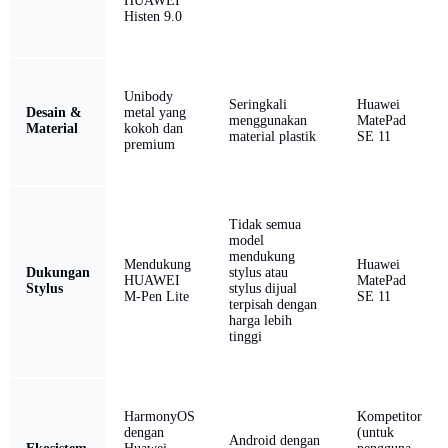
HUAWEI
Histen 9.0
Unibody
Seringkali
Huawei
Desain &
metal yang
menggunakan
MatePad
Material
kokoh dan
material plastik
SE 11
premium
Tidak semua
model
mendukung
Mendukung
Huawei
Dukungan
stylus atau
HUAWEI
MatePad
Stylus
stylus dijual
M-Pen Lite
SE 11
terpisah dengan
harga lebih
tinggi
HarmonyOS
Kompetitor
dengan
(untuk
Android dengan