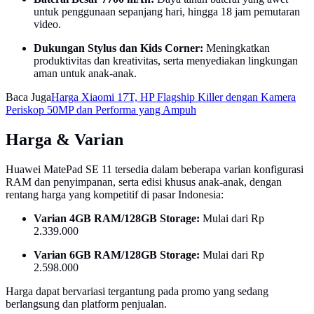
untuk penggunaan sepanjang hari, hingga 18 jam pemutaran
video.
Dukungan Stylus dan Kids Corner:
Meningkatkan
produktivitas dan kreativitas, serta menyediakan lingkungan
aman untuk anak-anak.
Baca Juga
Harga Xiaomi 17T, HP Flagship Killer dengan Kamera
Periskop 50MP dan Performa yang Ampuh
Harga & Varian
Huawei MatePad SE 11 tersedia dalam beberapa varian konfigurasi
RAM dan penyimpanan, serta edisi khusus anak-anak, dengan
rentang harga yang kompetitif di pasar Indonesia:
Varian 4GB RAM/128GB Storage:
Mulai dari Rp
2.339.000
Varian 6GB RAM/128GB Storage:
Mulai dari Rp
2.598.000
Harga dapat bervariasi tergantung pada promo yang sedang
berlangsung dan platform penjualan.