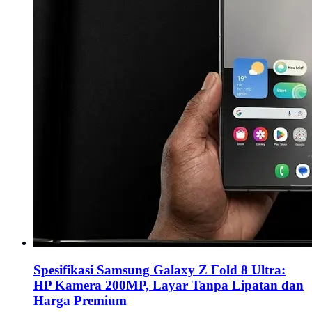
Spesifikasi Samsung Galaxy Z Fold 8 Ultra:
HP Kamera 200MP, Layar Tanpa Lipatan dan
Harga Premium