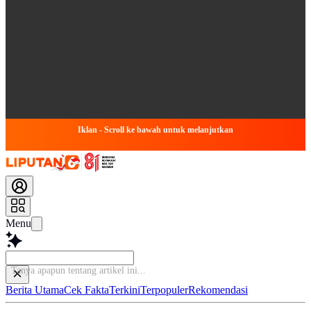
Iklan - Scroll ke bawah untuk melanjutkan
Menu
Tanya apapun tentang artikel i
Berita Utama
Cek Fakta
Terkini
Terpopuler
Rekomendasi