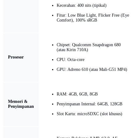
Kecerahan: 400 nits (tipikal)
Fitur: Low Blue Light, Flicker Free (Eye
Comfort), 100% sRGB
Chipset: Qualcomm Snapdragon 680
(atau Kirin 710A)
Prosesor
CPU: Octa-core
GPU: Adreno 610 (atau Mali-G51 MP4)
RAM: 4GB, 6GB, 8GB
Memori &
Penyimpanan Internal: 64GB, 128GB
Penyimpanan
Slot Kartu: microSDXC (slot khusus)