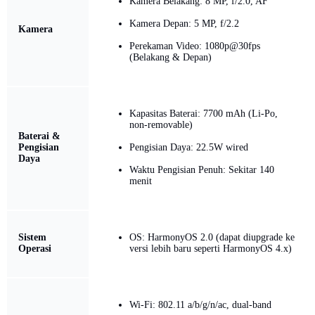
Kamera Belakang: 8 MP, f/2.0, AF
Kamera Depan: 5 MP, f/2.2
Kamera
Perekaman Video: 1080p@30fps
(Belakang & Depan)
Kapasitas Baterai: 7700 mAh (Li-Po,
non-removable)
Baterai &
Pengisian
Pengisian Daya: 22.5W wired
Daya
Waktu Pengisian Penuh: Sekitar 140
menit
Sistem
OS: HarmonyOS 2.0 (dapat diupgrade ke
Operasi
versi lebih baru seperti HarmonyOS 4.x)
Wi-Fi: 802.11 a/b/g/n/ac, dual-band