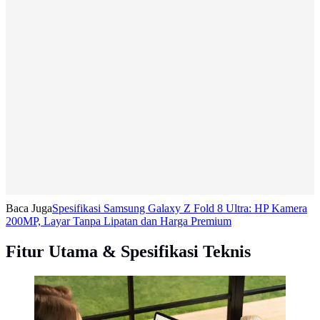
Baca Juga
Spesifikasi Samsung Galaxy Z Fold 8 Ultra: HP Kamera
200MP, Layar Tanpa Lipatan dan Harga Premium
Fitur Utama & Spesifikasi Teknis
Huawei MatePad SE 11. dok:consumer.huawei.com