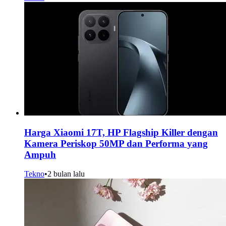
Harga Xiaomi 17T, HP Flagship Killer dengan
Kamera Periskop 50MP dan Performa yang
Ampuh
Tekno
•
2 bulan lalu