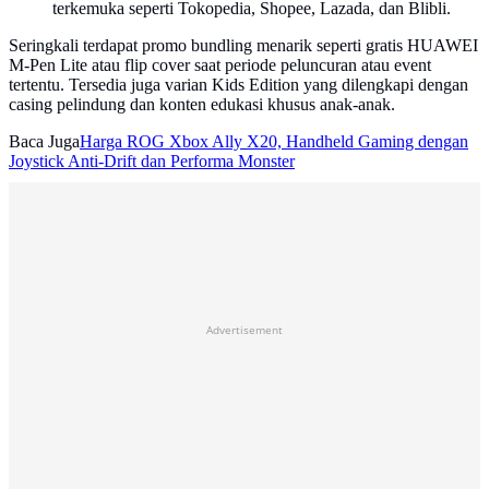
terkemuka seperti Tokopedia, Shopee, Lazada, dan Blibli.
Seringkali terdapat promo bundling menarik seperti gratis HUAWEI
M-Pen Lite atau flip cover saat periode peluncuran atau event
tertentu. Tersedia juga varian Kids Edition yang dilengkapi dengan
casing pelindung dan konten edukasi khusus anak-anak.
Baca Juga
Harga ROG Xbox Ally X20, Handheld Gaming dengan
Joystick Anti-Drift dan Performa Monster
Advertisement