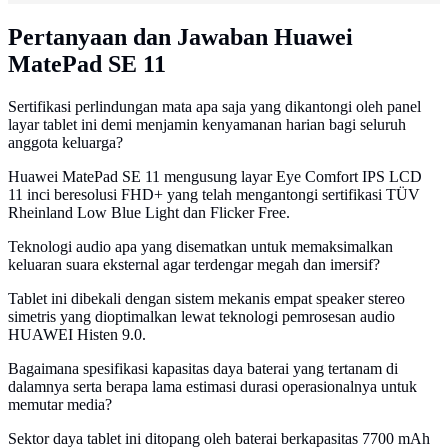
Pertanyaan dan Jawaban Huawei
MatePad SE 11
Sertifikasi perlindungan mata apa saja yang dikantongi oleh panel
layar tablet ini demi menjamin kenyamanan harian bagi seluruh
anggota keluarga?
Huawei MatePad SE 11 mengusung layar Eye Comfort IPS LCD
11 inci beresolusi FHD+ yang telah mengantongi sertifikasi TÜV
Rheinland Low Blue Light dan Flicker Free.
Teknologi audio apa yang disematkan untuk memaksimalkan
keluaran suara eksternal agar terdengar megah dan imersif?
Tablet ini dibekali dengan sistem mekanis empat speaker stereo
simetris yang dioptimalkan lewat teknologi pemrosesan audio
HUAWEI Histen 9.0.
Bagaimana spesifikasi kapasitas daya baterai yang tertanam di
dalamnya serta berapa lama estimasi durasi operasionalnya untuk
memutar media?
Sektor daya tablet ini ditopang oleh baterai berkapasitas 7700 mAh