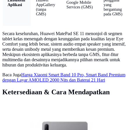
Ekosistem
Huawei
pengguna
Google Mobile
Aplikasi
AppGallery
yang
Services (GMS)
(tanpa
bergantung
GMS)
pada GMS)
Secara keseluruhan, Huawei MatePad SE 11 menonjol di segmen
tablet kelas menengah dengan keunggulan pada kualitas layar Eye
Comfort yang lebih besar, sistem audio empat speaker yang imersif,
serta desain unibody metal yang memberikan kesan premium.
Meskipun ekosistem aplikasinya berbeda tanpa GMS, fitur-fitur
multimedia dan desainnya menjadikannya pilihan menarik untuk
hiburan dan produktivitas keluarga.
Baca Juga
Harga Xiaomi Smart Band 10 Pro, Smart Band Premium
dengan Layar AMOLED 2000 Nits dan Baterai 21 Hari
Ketersediaan & Cara Mendapatkan