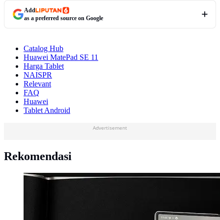
Add
as a preferred source on Google
Catalog Hub
Huawei MatePad SE 11
Harga Tablet
NAISPR
Relevant
FAQ
Huawei
Tablet Android
Advertisement
Rekomendasi