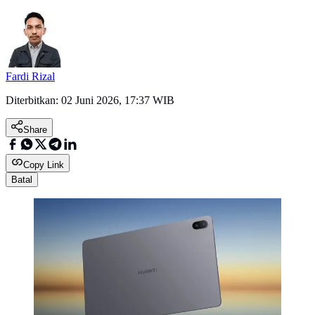
Fardi Rizal
Diterbitkan:
02 Juni 2026, 17:37 WIB
Share
Copy Link
Batal