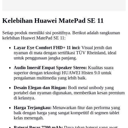
Kelebihan Huawei MatePad SE 11
Setiap produk memiliki sisi positifnya. Berikut adalah rangkuman
kelebihan Huawei MatePad SE 11:
Layar Eye Comfort FHD+ 11 inci:
Visual jernih dan
nyaman di mata dengan sertifikasi TÜV Rheinland, ideal
untuk penggunaan jangka panjang.
Audio Imersif Empat Speaker Stereo:
Kualitas suara
superior dengan teknologi HUAWEI Histen 9.0 untuk
pengalaman multimedia yang lebih baik.
Desain Elegan dan Ringan:
Bodi metal unibody yang
portabel dan nyaman digunakan, memberikan kesan premium
di kelasnya.
Harga Terjangkau:
Menawarkan fitur dan performa yang
baik dengan harga yang sangat kompetitif di segmen tablet
kelas menengah.
Baterai Besar 7700 mAh:
Daya tahan baterai yang awet