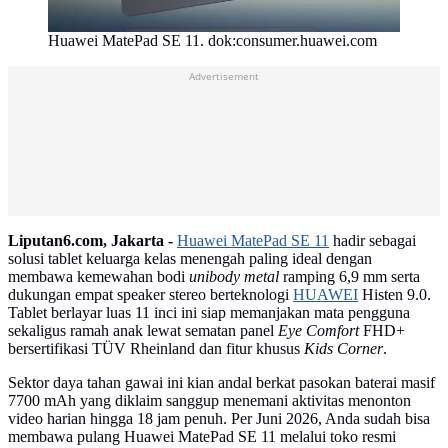
Huawei MatePad SE 11. dok:consumer.huawei.com
Advertisement
Liputan6.com, Jakarta -
Huawei MatePad SE 11
hadir sebagai
solusi tablet keluarga kelas menengah paling ideal dengan
membawa kemewahan bodi
unibody metal
ramping 6,9 mm serta
dukungan empat speaker stereo berteknologi
HUAWEI
Histen 9.0.
Tablet berlayar luas 11 inci ini siap memanjakan mata pengguna
sekaligus ramah anak lewat sematan panel
Eye Comfort
FHD+
bersertifikasi TÜV Rheinland dan fitur khusus
Kids Corner
.
Sektor daya tahan gawai ini kian andal berkat pasokan baterai masif
7700 mAh yang diklaim sanggup menemani aktivitas menonton
video harian hingga 18 jam penuh. Per Juni 2026, Anda sudah bisa
membawa pulang Huawei MatePad SE 11 melalui toko resmi