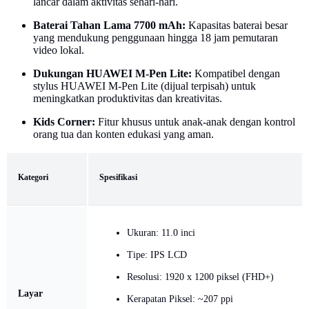
lancar dalam aktivitas sehari-hari.
Baterai Tahan Lama 7700 mAh:
Kapasitas baterai besar
yang mendukung penggunaan hingga 18 jam pemutaran
video lokal.
Dukungan HUAWEI M-Pen Lite:
Kompatibel dengan
stylus HUAWEI M-Pen Lite (dijual terpisah) untuk
meningkatkan produktivitas dan kreativitas.
Kids Corner:
Fitur khusus untuk anak-anak dengan kontrol
orang tua dan konten edukasi yang aman.
Kategori
Spesifikasi
Ukuran: 11.0 inci
Tipe: IPS LCD
Resolusi: 1920 x 1200 piksel (FHD+)
Layar
Kerapatan Piksel: ~207 ppi