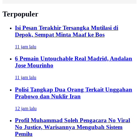
Terpopuler
Isi Pesan Terakhir Tersangka Mutilasi di
Depok, Sempat Minta Maaf ke Bos
11 jam lalu
6 Pemain Untouchable Real Madrid, Andalan
Jose Mourinho
11 jam lalu
Polisi Tangkap Dua Orang Terkait Unggahan
Prabowo dan Nuklir Iran
12 jam lalu
Profil Muhammad Soleh Pengacara No Viral
No Justice, Warisannya Mengubah Sistem
Pemilu