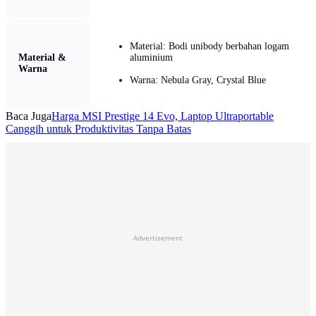
Material: Bodi unibody berbahan logam
Material &
aluminium
Warna
Warna: Nebula Gray, Crystal Blue
Baca Juga
Harga MSI Prestige 14 Evo, Laptop Ultraportable
Canggih untuk Produktivitas Tanpa Batas
Advertisement