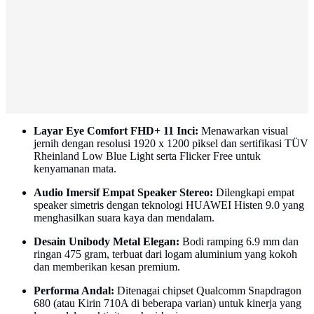
Layar Eye Comfort FHD+ 11 Inci:
Menawarkan visual
jernih dengan resolusi 1920 x 1200 piksel dan sertifikasi TÜV
Rheinland Low Blue Light serta Flicker Free untuk
kenyamanan mata.
Audio Imersif Empat Speaker Stereo:
Dilengkapi empat
speaker simetris dengan teknologi HUAWEI Histen 9.0 yang
menghasilkan suara kaya dan mendalam.
Desain Unibody Metal Elegan:
Bodi ramping 6.9 mm dan
ringan 475 gram, terbuat dari logam aluminium yang kokoh
dan memberikan kesan premium.
Performa Andal:
Ditenagai chipset Qualcomm Snapdragon
680 (atau Kirin 710A di beberapa varian) untuk kinerja yang