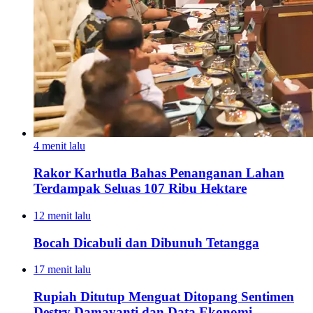
4 menit lalu
Rakor Karhutla Bahas Penanganan Lahan
Terdampak Seluas 107 Ribu Hektare
12 menit lalu
Bocah Dicabuli dan Dibunuh Tetangga
17 menit lalu
Rupiah Ditutup Menguat Ditopang Sentimen
Destry Damayanti dan Data Ekonomi