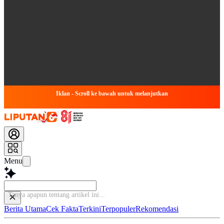
Iklan - Scroll ke bawah untuk melanjutkan
Menu
Tanya apap
Berita Utama
Cek Fakta
Terkini
Terpopuler
Rekomendasi