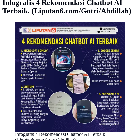
Infografis 4 Rekomendasi Chatbot AI
Terbaik. (Liputan6.com/Gotri/Abdillah)
Infografis 4 Rekomendasi Chatbot AI Terbaik.
(Liputan6.com/Gotri/Abdillah)