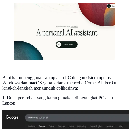
Comet AI, peramban baru dari Perplexity. (Doc.
Comet)
Buat kamu pengguna Laptop atau PC dengan sistem operasi
Windows dan macOS yang tertarik mencoba Comet AI, berikut
langkah-langkah mengunduh aplikasinya:
1. Buka peramban yang kamu gunakan di perangkat PC atau
Laptop.