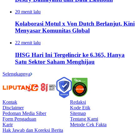
20 menit lalu
Kolaborasi Motul x Von Dutch Berlanjut, Kini
Menyasar Komunitas Global
22 menit lalu
IHSG Hari Ini Tergelincir ke 6.365, Hanya
Satu Sektor Saham Menghijau
Selengkapnya
Kontak
Redaksi
Disclaimer
Kode Etik
Pedoman Media Siber
Sitemap
Form Pengaduan
Tentang Kami
Karir
Metode Cek Fakta
Hak Jawab dan Koreksi Berita