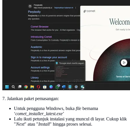
7. Jalankan paket pemasangan:
Untuk pengguna Windows, buka
file
bernama
‘
comet_installer_latest.exe
’
Lalu ikuti petunjuk instalasi yang muncul di layar. Cukup klik
"
Next
" atau "
Install
" hingga proses selesai.