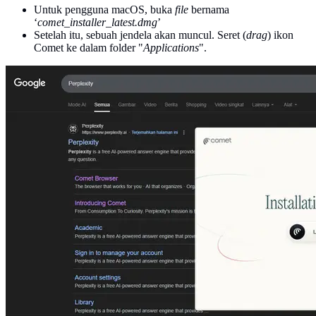
Untuk pengguna macOS, buka
file
bernama
‘
comet_installer_latest.dmg
’
Setelah itu, sebuah jendela akan muncul. Seret (
drag
) ikon
Comet ke dalam folder "
Applications
".