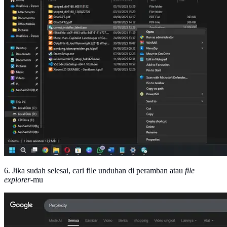
6. Jika sudah selesai, cari file unduhan di peramban atau
file
explorer
-mu