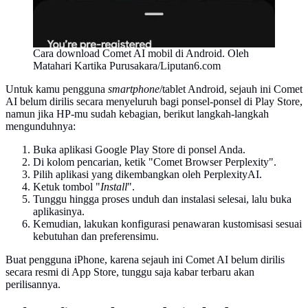
Cara download Comet AI mobil di Android. Oleh
Matahari Kartika Purusakara/Liputan6.com
Untuk kamu pengguna
smartphone
/tablet Android, sejauh ini Comet
AI belum dirilis secara menyeluruh bagi ponsel-ponsel di Play Store,
namun jika HP-mu sudah kebagian, berikut langkah-langkah
mengunduhnya:
Buka aplikasi Google Play Store di ponsel Anda.
Di kolom pencarian, ketik "Comet Browser Perplexity".
Pilih aplikasi yang dikembangkan oleh PerplexityAI.
Ketuk tombol "
Install
".
Tunggu hingga proses unduh dan instalasi selesai, lalu buka
aplikasinya.
Kemudian, lakukan konfigurasi penawaran kustomisasi sesuai
kebutuhan dan preferensimu.
Buat pengguna iPhone, karena sejauh ini Comet AI belum dirilis
secara resmi di App Store, tunggu saja kabar terbaru akan
perilisannya.