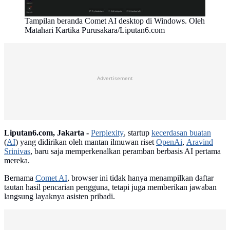
Tampilan beranda Comet AI desktop di Windows. Oleh
Matahari Kartika Purusakara/Liputan6.com
Advertisement
Liputan6.com, Jakarta -
Perplexity
, startup
kecerdasan buatan
(
AI
) yang didirikan oleh mantan ilmuwan riset
OpenAi
,
Aravind
Srinivas
, baru saja memperkenalkan peramban berbasis AI pertama
mereka.
Bernama
Comet AI
, browser ini tidak hanya menampilkan daftar
tautan hasil pencarian pengguna, tetapi juga memberikan jawaban
langsung layaknya asisten pribadi.