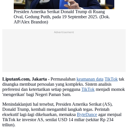
Presiden Amerika Serikat Donald Trump di Ruang
Oval, Gedung Putih, pada 19 September 2025. (Dok.
AP/Alex Brandon)
Advertisement
Liputan6.com, Jakarta -
Permasalahan
keamanan data
TikTok
tak
disangka membuat persoalan yang kompleks. Sistem analisis
preferensi dan ketertarikan setiap pengguna
TikTok
menjadi momok
'mengerikan' bagi Negeri Paman Sam.
Menindaklanjuti hal tersebut, Presiden Amerika Serikat (AS),
Donald Trump, kembali mengambil langkah tegas. Perintah
eksekutif lagi-lagi dikeluarkan, memaksa
ByteDance
agar menjual
TikTok ke investor AS, senilai USD 14 miliar (sekitar Rp 234
triliun).