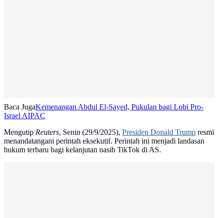
Baca Juga
Kemenangan Abdul El-Sayed, Pukulan bagi Lobi Pro-
Israel AIPAC
Mengutip
Reuters
, Senin (29/9/2025),
Presiden Donald Trump
resmi
menandatangani perintah eksekutif. Perintah ini menjadi landasan
hukum terbaru bagi kelanjutan nasib TikTok di AS.