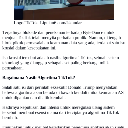
Logo TikTok. Liputan6.com/Iskandar
Terjadinya blokade dan penekanan terhadap ByteDance untuk
menjual TikTok telah menyita perhatian publik. Namun, di tengah
hiruk pikuk permasalahan keamanan data yang ada, terdapat satu isu
krusial dalam kesepakatan ini.
Isu krusial tersebut adalah nasib algoritma TikTok, sebuah sistem
teknologi yang dianggap sebagai aset paling berharga milik
perusahaan.
Bagaimana Nasib Algoritma TikTok?
Salah satu isi dari perintah eksekutif Donald Trump menyatakan
bahwa algoritma akan berada di bawah kendali mitra keamanan AS
untuk dipantau dan dilatih kembali.
Hadirnya keputusan dan intensi untuk meregulasi ulang sistem
tersebut membuat esensi utama dari terciptanya algoritma TikTok
berubah.
Digunakan untuk melihat ketertarikan pengguna aplikasi akan suatu