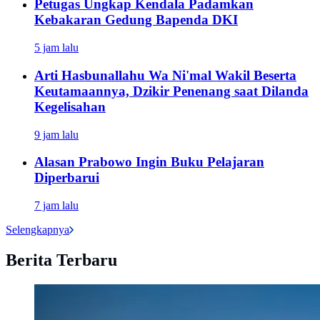
Petugas Ungkap Kendala Padamkan
Kebakaran Gedung Bapenda DKI
5 jam lalu
Arti Hasbunallahu Wa Ni'mal Wakil Beserta
Keutamaannya, Dzikir Penenang saat Dilanda
Kegelisahan
9 jam lalu
Alasan Prabowo Ingin Buku Pelajaran
Diperbarui
7 jam lalu
Selengkapnya
Berita Terbaru