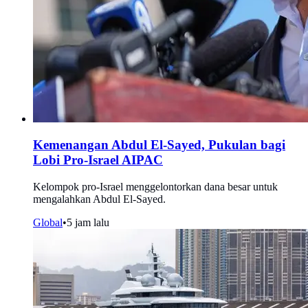
Kemenangan Abdul El-Sayed, Pukulan bagi
Lobi Pro-Israel AIPAC
Kelompok pro-Israel menggelontorkan dana besar untuk
mengalahkan Abdul El-Sayed.
Global
•
5 jam lalu