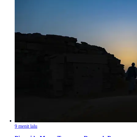
9 menit lalu