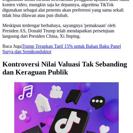
konten video, mungkin saja ke depannya, algoritma TikTok
digunakan sebagai alat penentu akan preferensi yang sama sekali
tidak bisa dilawan atau pun diubah.
Meskipun terdengar berbahaya, sayangnya 'pemaksaan' oleh
Presiden AS, Donald Trump telah mendapatkan persetujuan
langsung dari Presiden China, Xi Jinping.
Baca Juga
Trump Terapkan Tarif 15% untuk Bahan Baku Panel
Surya dan Semikonduktor
Kontroversi Nilai Valuasi Tak Sebanding
dan Keraguan Publik