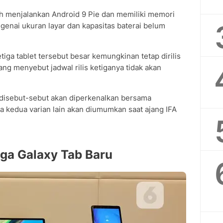
ah menjalankan Android 9 Pie dan memiliki memori
genai ukuran layar dan kapasitas baterai belum
tiga tablet tersebut besar kemungkinan tetap dirilis
ang menyebut jadwal rilis ketiganya tidak akan
disebut-sebut akan diperkenalkan bersama
a kedua varian lain akan diumumkan saat ajang IFA
iga Galaxy Tab Baru