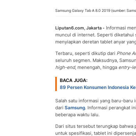
Samsung Galaxy Tab A 8.0 2019 (sumber: Sam
Informasi me
Liputan6.com, Jakarta -
muncul di internet. Seperti diketahu
menyiapkan deretan tablet anyar yang s
Terbaru, seperti dikutip dari
Phone A
seluruh segmen. Maksudnya, Samsung 
high-end
, menengah, hingga
entry-le
BACA JUGA:
89 Persen Konsumen Indonesia Kep
Salah satu informasi yang baru-baru i
dari
Samsung
. Informasi perangkat in
beberapa waktu lalu.
Dari situs tersebut terungkap bahwa
untuk spesifikasi, tablet ini diperse