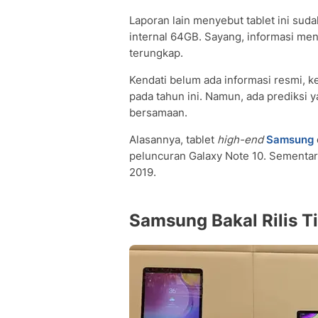
Laporan lain menyebut tablet ini sud
internal 64GB. Sayang, informasi men
terungkap.
Kendati belum ada informasi resmi, ke
pada tahun ini. Namun, ada prediksi y
bersamaan.
Alasannya, tablet
high-end
Samsung
peluncuran Galaxy Note 10. Sementar
2019.
Samsung Bakal Rilis T