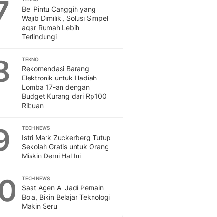
7
Bel Pintu Canggih yang
Wajib Dimiliki, Solusi Simpel
agar Rumah Lebih
Terlindungi
8
TEKNO
Rekomendasi Barang
Elektronik untuk Hadiah
Lomba 17-an dengan
Budget Kurang dari Rp100
Ribuan
9
TECH NEWS
Istri Mark Zuckerberg Tutup
Sekolah Gratis untuk Orang
Miskin Demi Hal Ini
10
TECH NEWS
Saat Agen AI Jadi Pemain
Bola, Bikin Belajar Teknologi
Makin Seru