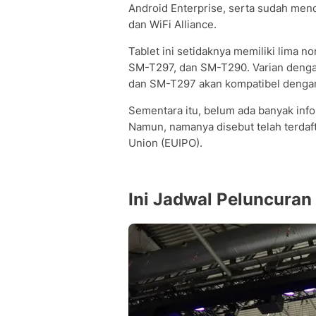
Android Enterprise, serta sudah mend
dan WiFi Alliance.
Tablet ini setidaknya memiliki lima
SM-T297, dan SM-T290. Varian den
dan SM-T297 akan kompatibel dengan
Sementara itu, belum ada banyak inf
Namun, namanya disebut telah terdafta
Union (EUIPO).
Ini Jadwal Peluncuran