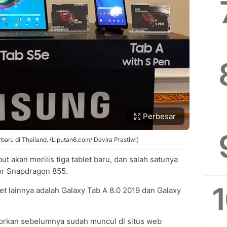
Perbesar
aru di Thailand. (Liputan6.com/ Devira Prastiwi)
akan merilis tiga tablet baru, dan salah satunya
or Snapdragon 855.
t lainnya adalah Galaxy Tab A 8.0 2019 dan Galaxy
orkan sebelumnya sudah muncul di situs web