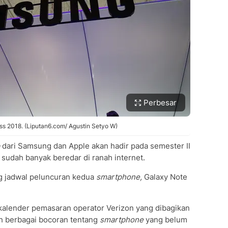
Perbesar
ss 2018. (Liputan6.com/ Agustin Setyo W)
dari Samsung dan Apple akan hadir pada semester II
 sudah banyak beredar di ranah internet.
ang jadwal peluncuran kedua
smartphone,
Galaxy Note
alender pemasaran operator Verizon yang dibagikan
h berbagai bocoran tentang
smartphone
yang belum