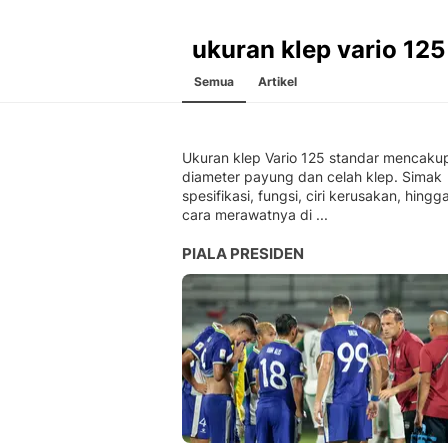
ukuran klep vario 125
Semua
Artikel
Ukuran klep Vario 125 standar mencaku
diameter payung dan celah klep. Simak
spesifikasi, fungsi, ciri kerusakan, hingg
cara merawatnya di ...
PIALA PRESIDEN