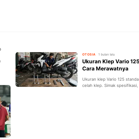
p
OTOSIA
1 bulan lalu
a
Ukuran Klep Vario 12
Cara Merawatnya
Ukuran klep Vario 125 stand
celah klep. Simak spesifikasi,
merawatnya di sini.