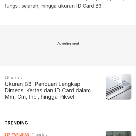
fungsi, sejarah, hingga ukuran ID Card B3.
Advertisement
29 hari lalu
Ukuran B3: Panduan Lengkap
Dimensi Kertas dan ID Card dalam
Mm, Cm, Inci, hingga Piksel
TRENDING
BERITA PILIHAN
11 jam lalu