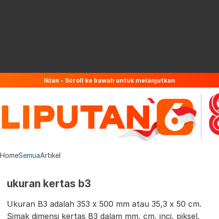
Iklan - Scroll ke bawah untuk melanjutkan
Home
Semua
Artikel
ukuran kertas b3
Ukuran B3 adalah 353 x 500 mm atau 35,3 x 50 cm.
Simak dimensi kertas B3 dalam mm, cm, inci, piksel,