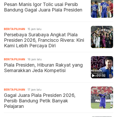
Pesan Manis Igor Tolic usai Persib
Bandung Gagal Juara Piala Presiden
BERITA PILIHAN
15 jam lalu
Persebaya Surabaya Angkat Piala
Presiden 2026, Francisco Rivera: Kini
Kami Lebih Percaya Diri
BERITA PILIHAN
16 jam lalu
Piala Presiden, Hiburan Rakyat yang
Semarakkan Jeda Kompetisi
03:32
BERITA PILIHAN
17 jam lalu
Gagal Juara Piala Presiden 2026,
Persib Bandung Petik Banyak
Pelajaran