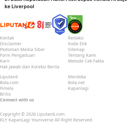
ke Liverpool
Kontak
Redaksi
Disclaimer
Kode Etik
Pedoman Media Siber
Sitemap
Form Pengaduan
Tentang Kami
Karir
Metode Cek Fakta
Hak Jawab dan Koreksi Berita
Liputan6
Merdeka
Bola.com
Bola.net
Fimela
Kapanlagi
Brilio
Connect with us
Copyright © 2026
Liputan6.com
KLY KapanLagi Youniverse All Right Reserved.