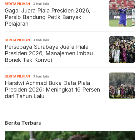
BERITA PILIHAN
3 hari lalu
Gagal Juara Piala Presiden 2026,
Persib Bandung Petik Banyak
Pelajaran
BERITA PILIHAN
3 hari lalu
Persebaya Surabaya Juara Piala
Presiden 2026, Manajemen Imbau
Bonek Tak Konvoi
BERITA PILIHAN
3 hari lalu
Harsiwi Achmad Buka Data Piala
Presiden 2026: Meningkat 16 Persen
dari Tahun Lalu
Berita Terbaru