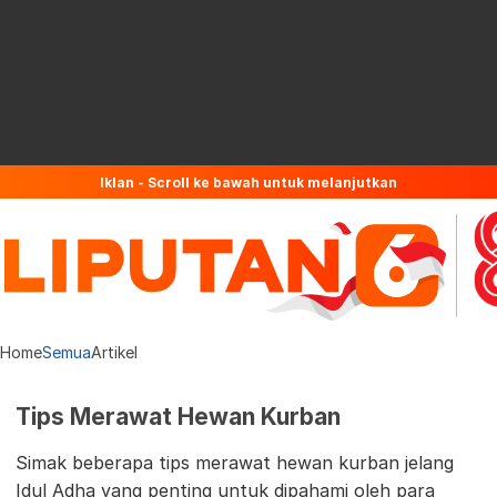
Iklan - Scroll ke bawah untuk melanjutkan
Home
Semua
Artikel
Tips Merawat Hewan Kurban
Simak beberapa tips merawat hewan kurban jelang
Idul Adha yang penting untuk dipahami oleh para