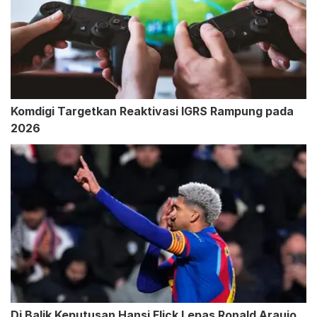
Komdigi Targetkan Reaktivasi IGRS Rampung pada
2026
Di Balik Keputusan Hansi Flick Lepas Ronald Araujo