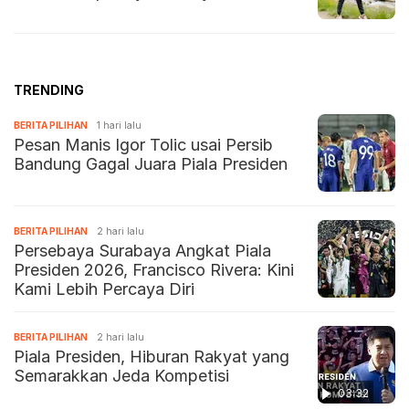
TRENDING
BERITA PILIHAN
1 hari lalu
Pesan Manis Igor Tolic usai Persib
Bandung Gagal Juara Piala Presiden
BERITA PILIHAN
2 hari lalu
Persebaya Surabaya Angkat Piala
Presiden 2026, Francisco Rivera: Kini
Kami Lebih Percaya Diri
BERITA PILIHAN
2 hari lalu
Piala Presiden, Hiburan Rakyat yang
Semarakkan Jeda Kompetisi
03:32