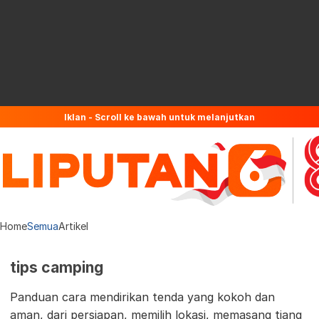
Iklan - Scroll ke bawah untuk melanjutkan
Home
Semua
Artikel
tips camping
Panduan cara mendirikan tenda yang kokoh dan
aman, dari persiapan, memilih lokasi, memasang tiang