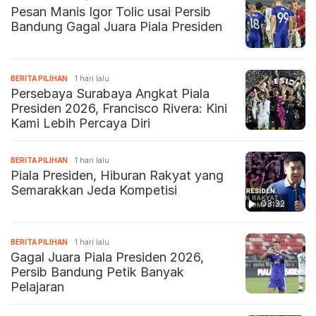
Pesan Manis Igor Tolic usai Persib
Bandung Gagal Juara Piala Presiden
BERITA PILIHAN
1 hari lalu
Persebaya Surabaya Angkat Piala
Presiden 2026, Francisco Rivera: Kini
Kami Lebih Percaya Diri
BERITA PILIHAN
1 hari lalu
Piala Presiden, Hiburan Rakyat yang
Semarakkan Jeda Kompetisi
03:32
BERITA PILIHAN
1 hari lalu
Gagal Juara Piala Presiden 2026,
Persib Bandung Petik Banyak
Pelajaran