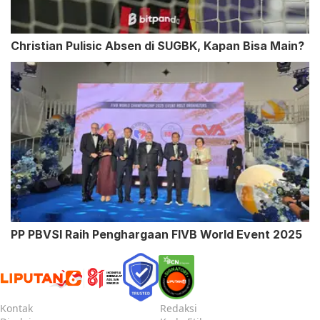
Christian Pulisic Absen di SUGBK, Kapan Bisa Main?
PP PBVSI Raih Penghargaan FIVB World Event 2025
Kontak
Redaksi