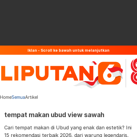
Iklan - Scroll ke bawah untuk melanjutkan
Home
Semua
Artikel
tempat makan ubud view sawah
Cari tempat makan di Ubud yang enak dan estetik? Ini
15 rekomendasi terbaik 2026, dari warung legendaris,