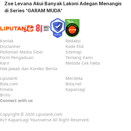
Zoe Levana Akui Banyak Lakoni Adegan Menangis
di Series 'GARAM MUDA'
Kontak
Redaksi
Disclaimer
Kode Etik
Pedoman Media Siber
Sitemap
Form Pengaduan
Tentang Kami
Karir
Metode Cek Fakta
Hak Jawab dan Koreksi Berita
Liputan6
Merdeka
Bola.com
Bola.net
Fimela
Kapanlagi
Brilio
Connect with us
Copyright © 2026
Liputan6.com
KLY KapanLagi Youniverse All Right Reserved.