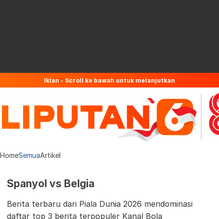
Iklan - Scroll ke bawah untuk melanjutkan
Home
Semua
Artikel
Spanyol vs Belgia
Berita terbaru dari Piala Dunia 2026 mendominasi
daftar top 3 berita terpopuler Kanal Bola