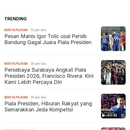
TRENDING
BERITA PILIHAN
13 jam lalu
Pesan Manis Igor Tolic usai Persib
Bandung Gagal Juara Piala Presiden
BERITA PILIHAN
18 jam lalu
Persebaya Surabaya Angkat Piala
Presiden 2026, Francisco Rivera: Kini
Kami Lebih Percaya Diri
BERITA PILIHAN
18 jam lalu
Piala Presiden, Hiburan Rakyat yang
Semarakkan Jeda Kompetisi
03:32