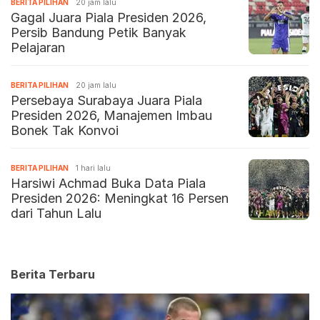
BERITA PILIHAN
20 jam lalu
Gagal Juara Piala Presiden 2026,
Persib Bandung Petik Banyak
Pelajaran
BERITA PILIHAN
20 jam lalu
Persebaya Surabaya Juara Piala
Presiden 2026, Manajemen Imbau
Bonek Tak Konvoi
BERITA PILIHAN
1 hari lalu
Harsiwi Achmad Buka Data Piala
Presiden 2026: Meningkat 16 Persen
dari Tahun Lalu
Berita Terbaru