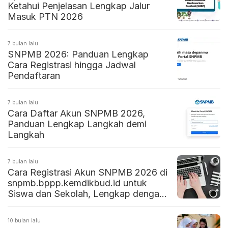
Ketahui Penjelasan Lengkap Jalur
Masuk PTN 2026
7 bulan lalu
SNPMB 2026: Panduan Lengkap
Cara Registrasi hingga Jadwal
Pendaftaran
7 bulan lalu
Cara Daftar Akun SNPMB 2026,
Panduan Lengkap Langkah demi
Langkah
7 bulan lalu
Cara Registrasi Akun SNPMB 2026 di
snpmb.bppp.kemdikbud.id untuk
Siswa dan Sekolah, Lengkap dengan
Jadwal
10 bulan lalu