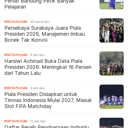
Persib Bandung Petik Banyak
Pelajaran
BERITA PILIHAN
48 menit lalu
Persebaya Surabaya Juara Piala
Presiden 2026, Manajemen Imbau
Bonek Tak Konvoi
BERITA PILIHAN
6 jam lalu
Harsiwi Achmad Buka Data Piala
Presiden 2026: Meningkat 16 Persen
dari Tahun Lalu
BERITA PILIHAN
9 jam lalu
Piala Presiden Disiapkan untuk
Timnas Indonesia Mulai 2027, Masuk
Slot FIFA Matchday
BERITA PILIHAN
12 jam lalu
Daftar Peraih Penghargaan Individu