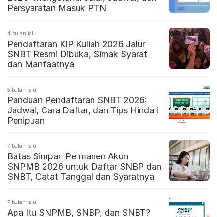
Persyaratan Masuk PTN
4 bulan lalu
Pendaftaran KIP Kuliah 2026 Jalur
SNBT Resmi Dibuka, Simak Syarat
dan Manfaatnya
5 bulan lalu
Panduan Pendaftaran SNBT 2026:
Jadwal, Cara Daftar, dan Tips Hindari
Penipuan
7 bulan lalu
Batas Simpan Permanen Akun
SNPMB 2026 untuk Daftar SNBP dan
SNBT, Catat Tanggal dan Syaratnya
7 bulan lalu
Apa Itu SNPMB, SNBP, dan SNBT?