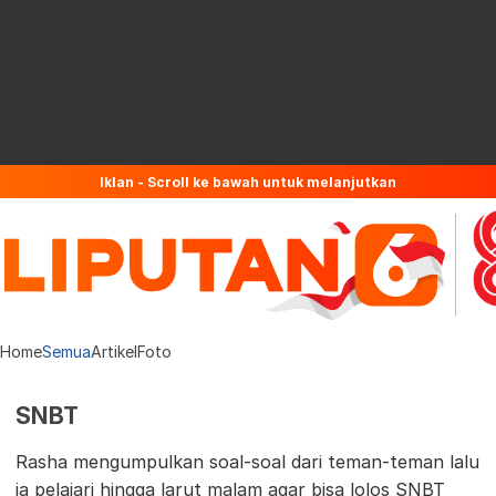
Iklan - Scroll ke bawah untuk melanjutkan
Home
Semua
Artikel
Foto
SNBT
Rasha mengumpulkan soal-soal dari teman-teman lalu
ia pelajari hingga larut malam agar bisa lolos SNBT