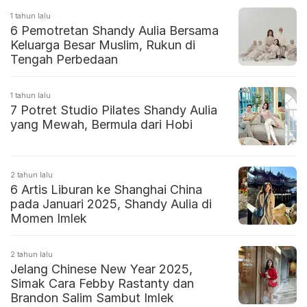
1 tahun lalu
6 Pemotretan Shandy Aulia Bersama
Keluarga Besar Muslim, Rukun di
Tengah Perbedaan
1 tahun lalu
7 Potret Studio Pilates Shandy Aulia
yang Mewah, Bermula dari Hobi
2 tahun lalu
6 Artis Liburan ke Shanghai China
pada Januari 2025, Shandy Aulia di
Momen Imlek
2 tahun lalu
Jelang Chinese New Year 2025,
Simak Cara Febby Rastanty dan
Brandon Salim Sambut Imlek