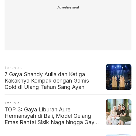
Advertisement
1 tahun lalu
7 Gaya Shandy Aulia dan Ketiga
Kakaknya Kompak dengan Gamis
Gold di Ulang Tahun Sang Ayah
1 tahun lalu
TOP 3: Gaya Liburan Aurel
Hermansyah di Bali, Model Gelang
Emas Rantai Sisik Naga hingga Gaya
Fashion Shandy Aulia saat Ultah