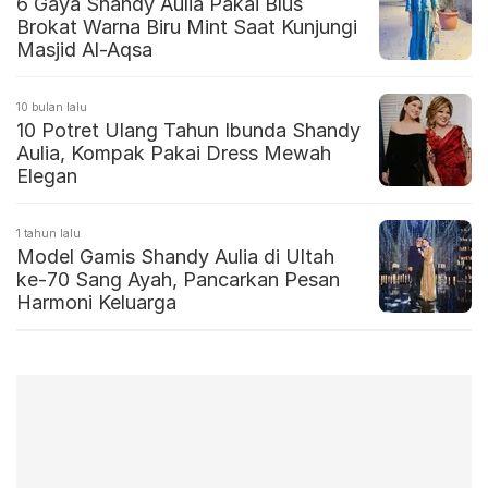
6 Gaya Shandy Aulia Pakai Blus
Brokat Warna Biru Mint Saat Kunjungi
Masjid Al-Aqsa
10 bulan lalu
10 Potret Ulang Tahun Ibunda Shandy
Aulia, Kompak Pakai Dress Mewah
Elegan
1 tahun lalu
Model Gamis Shandy Aulia di Ultah
ke-70 Sang Ayah, Pancarkan Pesan
Harmoni Keluarga