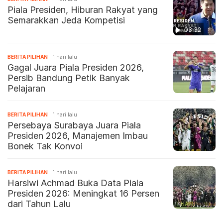
Piala Presiden, Hiburan Rakyat yang
Semarakkan Jeda Kompetisi
03:32
BERITA PILIHAN
1 hari lalu
Gagal Juara Piala Presiden 2026,
Persib Bandung Petik Banyak
Pelajaran
BERITA PILIHAN
1 hari lalu
Persebaya Surabaya Juara Piala
Presiden 2026, Manajemen Imbau
Bonek Tak Konvoi
BERITA PILIHAN
1 hari lalu
Harsiwi Achmad Buka Data Piala
Presiden 2026: Meningkat 16 Persen
dari Tahun Lalu