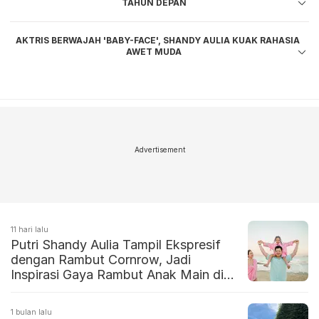
TAHUN DEPAN
AKTRIS BERWAJAH 'BABY-FACE', SHANDY AULIA KUAK RAHASIA
AWET MUDA
Advertisement
11 hari lalu
Putri Shandy Aulia Tampil Ekspresif
dengan Rambut Cornrow, Jadi
Inspirasi Gaya Rambut Anak Main di
Pantai
1 bulan lalu