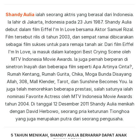
Shandy Aulia
ialah seorang aktris yang berasal dari Indonesia.
Ia lahir di Jakarta, Indonesia pada 23 Juni 1987. Shandy Aulia
debut dalam film Eiffel I'm In Love bersama Aktor Samuel Rizal.
Film tersebut rilis di tahun 2003, dan sempat ramai dibicarakan
sebagai film sukses untuk para remaja tanah air. Dari film Eiffel
I'm In Love, ia masuk dalam kategori Best Crying Scene oleh
MTV Indonesia Movie Awards. Ia juga pernah berperan di
sinetron Inayah dan beberapa film seperti Apa Artinya Cinta?,
Rumah Kentang, Rumah Gurita, Chika, Moga Bunda Disayang
Allah, 308, Mall Klender, Tarot, dan Sunshine Becomes You. Ia
juga telah menorehkan beberapa prestasi, salah satunya ialah
nominasi Favorite Actress oleh MTV Indonesia Movie Awards
tahun 2004. Di tanggal 12 Desember 2011 Shandy Aulia menikah
dengan David Herbowo, seorang pria keturunan Tionghoa
yang juga merupakan putra dari seorang pengusaha.
5 TAHUN MENIKAH, SHANDY AULIA BERHARAP DAPAT ANAK