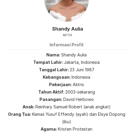
Shandy Aulia
ARTIS
Informasi Profil
Nama
Shandy Aulia
Tempat Lahir
Jakarta, Indonesia
Tanggal Lahir
23 Juni 1987
Kebangsaan
Indonesia
Pekerjaan
Aktris
Tahun Aktif
2003-sekarang
Pasangan
David Herbowo
Anak
Reinhary Samuel Robert (anak angkat)
Orang Tua
Kemas Yusuf Effendy (ayah) dan Elsye Dopong
(ibu)
Agama
Kristen Protestan