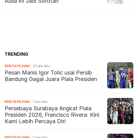
Aulia ini Jadi Sorotan
TRENDING
BERITA PILIHAN
23 jam lalu
Pesan Manis Igor Tolic usai Persib
Bandung Gagal Juara Piala Presiden
BERITA PILIHAN
1 hari lalu
Persebaya Surabaya Angkat Piala
Presiden 2026, Francisco Rivera: Kini
Kami Lebih Percaya Diri
BERITA PILIHAN
1 hari lalu