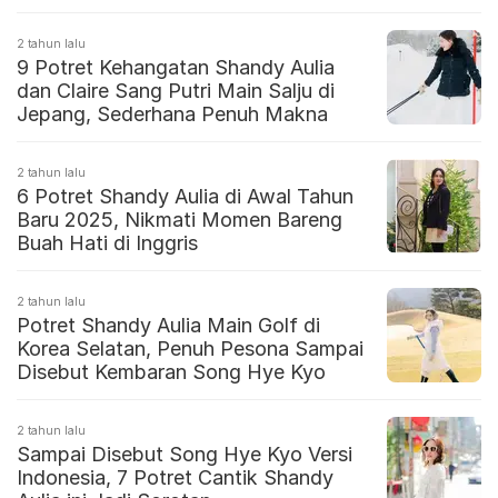
2 tahun lalu
9 Potret Kehangatan Shandy Aulia
dan Claire Sang Putri Main Salju di
Jepang, Sederhana Penuh Makna
2 tahun lalu
6 Potret Shandy Aulia di Awal Tahun
Baru 2025, Nikmati Momen Bareng
Buah Hati di Inggris
2 tahun lalu
Potret Shandy Aulia Main Golf di
Korea Selatan, Penuh Pesona Sampai
Disebut Kembaran Song Hye Kyo
2 tahun lalu
Sampai Disebut Song Hye Kyo Versi
Indonesia, 7 Potret Cantik Shandy