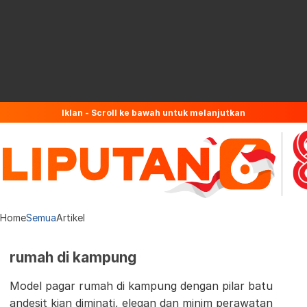
Iklan - Scroll ke bawah untuk melanjutkan
Home
Semua
Artikel
rumah di kampung
Model pagar rumah di kampung dengan pilar batu
andesit kian diminati, elegan dan minim perawatan