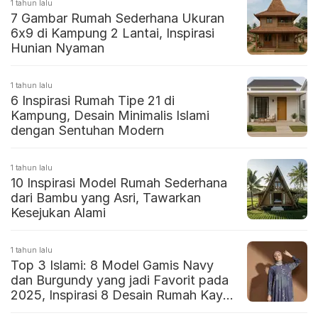
1 tahun lalu
7 Gambar Rumah Sederhana Ukuran
6x9 di Kampung 2 Lantai, Inspirasi
Hunian Nyaman
1 tahun lalu
6 Inspirasi Rumah Tipe 21 di
Kampung, Desain Minimalis Islami
dengan Sentuhan Modern
1 tahun lalu
10 Inspirasi Model Rumah Sederhana
dari Bambu yang Asri, Tawarkan
Kesejukan Alami
1 tahun lalu
Top 3 Islami: 8 Model Gamis Navy
dan Burgundy yang jadi Favorit pada
2025, Inspirasi 8 Desain Rumah Kayu
Sederhana Modern Bernuansa Islami