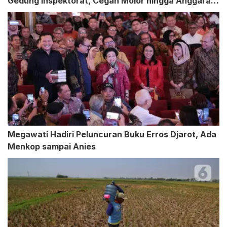
Gedung Inspektorat, Cegah Molor hingga Anggaran
Membengkak
Megawati Hadiri Peluncuran Buku Erros Djarot, Ada
Menkop sampai Anies