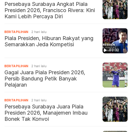
Persebaya Surabaya Angkat Piala
Presiden 2026, Francisco Rivera: Kini
Kami Lebih Percaya Diri
BERITA PILIHAN
2 hari lalu
Piala Presiden, Hiburan Rakyat yang
Semarakkan Jeda Kompetisi
03:32
BERITA PILIHAN
2 hari lalu
Gagal Juara Piala Presiden 2026,
Persib Bandung Petik Banyak
Pelajaran
BERITA PILIHAN
2 hari lalu
Persebaya Surabaya Juara Piala
Presiden 2026, Manajemen Imbau
Bonek Tak Konvoi