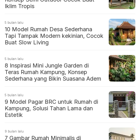
Iklim Tropis
5 bulan lalu
10 Model Rumah Desa Sederhana
Tapi Tampak Modern kekinian, Cocok
Buat Slow Living
5 bulan lalu
8 Inspirasi Mini Jungle Garden di
Teras Rumah Kampung, Konsep
Sederhana yang Bikin Suasana Adem
5 bulan lalu
9 Model Pagar BRC untuk Rumah di
Kampung, Solusi Tahan Lama dan
Estetik
9 bulan lalu
7 Gambar Rumah Minimalis di