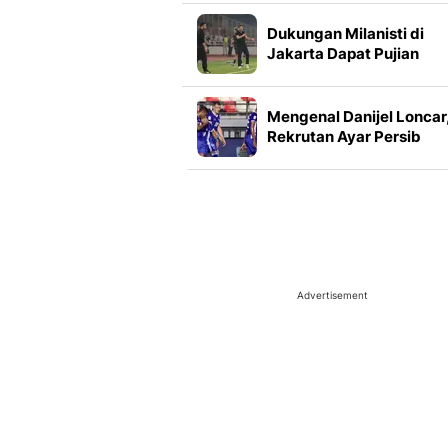
Dukungan Milanisti di
Jakarta Dapat Pujian
Ruben Amorim
Mengenal Danijel Loncar
Rekrutan Ayar Persib
Bandung
Advertisement