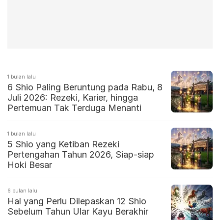
1 bulan lalu
6 Shio Paling Beruntung pada Rabu, 8
Juli 2026: Rezeki, Karier, hingga
Pertemuan Tak Terduga Menanti
1 bulan lalu
5 Shio yang Ketiban Rezeki
Pertengahan Tahun 2026, Siap-siap
Hoki Besar
6 bulan lalu
Hal yang Perlu Dilepaskan 12 Shio
Sebelum Tahun Ular Kayu Berakhir