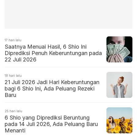
17 hari lalu
Saatnya Menuai Hasil, 6 Shio Ini
Diprediksi Penuh Keberuntungan pada
22 Juli 2026
18 hari lalu
21 Juli 2026 Jadi Hari Keberuntungan
bagi 6 Shio Ini, Ada Peluang Rezeki
Baru
25 hari lalu
6 Shio yang Diprediksi Beruntung
pada 14 Juli 2026, Ada Peluang Baru
Menanti