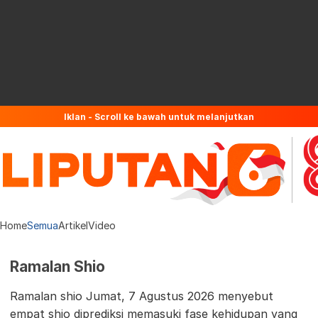
Iklan - Scroll ke bawah untuk melanjutkan
Home
Semua
Artikel
Video
Ramalan Shio
Ramalan shio Jumat, 7 Agustus 2026 menyebut
empat shio diprediksi memasuki fase kehidupan yang