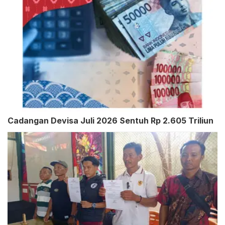
Cadangan Devisa Juli 2026 Sentuh Rp 2.605 Triliun