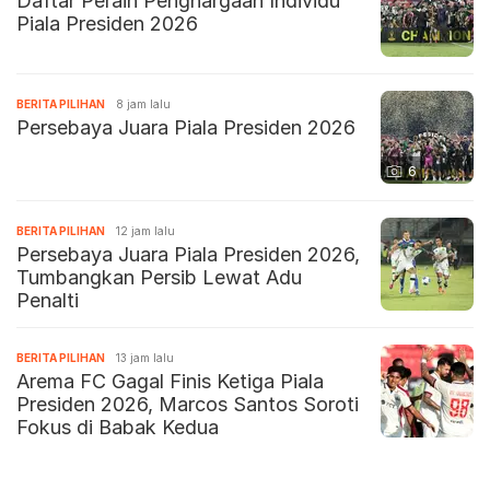
Daftar Peraih Penghargaan Individu
Piala Presiden 2026
BERITA PILIHAN
8 jam lalu
Persebaya Juara Piala Presiden 2026
6
BERITA PILIHAN
12 jam lalu
Persebaya Juara Piala Presiden 2026,
Tumbangkan Persib Lewat Adu
Penalti
BERITA PILIHAN
13 jam lalu
Arema FC Gagal Finis Ketiga Piala
Presiden 2026, Marcos Santos Soroti
Fokus di Babak Kedua