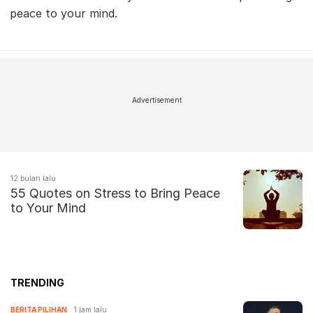
peace to your mind.
Advertisement
12 bulan lalu
55 Quotes on Stress to Bring Peace
to Your Mind
TRENDING
BERITA PILIHAN
1 jam lalu