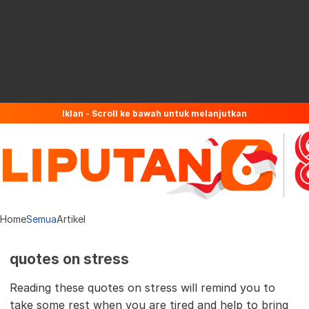
Iklan - Scroll ke bawah untuk melanjutkan
Home
Semua
Artikel
quotes on stress
Reading these quotes on stress will remind you to
take some rest when you are tired and help to bring