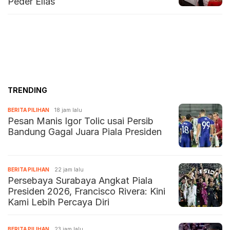
Peder Elias
TRENDING
BERITA PILIHAN
18 jam lalu
Pesan Manis Igor Tolic usai Persib
Bandung Gagal Juara Piala Presiden
BERITA PILIHAN
22 jam lalu
Persebaya Surabaya Angkat Piala
Presiden 2026, Francisco Rivera: Kini
Kami Lebih Percaya Diri
BERITA PILIHAN
23 jam lalu