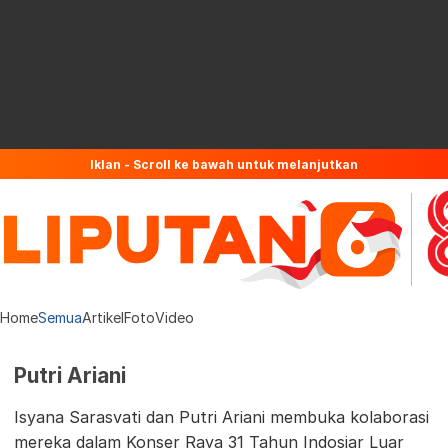
Iklan - Scroll ke bawah untuk melanjutkan
Home
Semua
Artikel
Foto
Video
Putri Ariani
Isyana Sarasvati dan Putri Ariani membuka kolaborasi
mereka dalam Konser Raya 31 Tahun Indosiar Luar