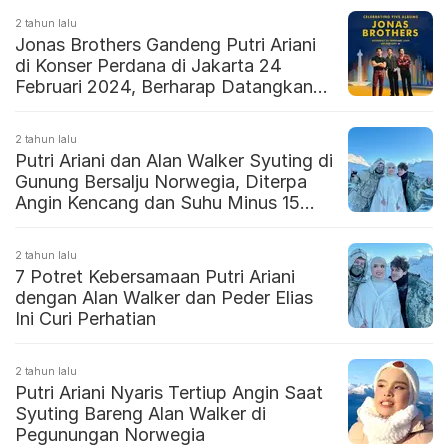
2 tahun lalu
Jonas Brothers Gandeng Putri Ariani
di Konser Perdana di Jakarta 24
Februari 2024, Berharap Datangkan
Wisatawan dari Singapura dan
Malaysia
2 tahun lalu
Putri Ariani dan Alan Walker Syuting di
Gunung Bersalju Norwegia, Diterpa
Angin Kencang dan Suhu Minus 15
Derajat
2 tahun lalu
7 Potret Kebersamaan Putri Ariani
dengan Alan Walker dan Peder Elias
Ini Curi Perhatian
2 tahun lalu
Putri Ariani Nyaris Tertiup Angin Saat
Syuting Bareng Alan Walker di
Pegunungan Norwegia