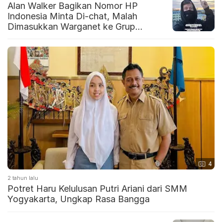
Alan Walker Bagikan Nomor HP
Indonesia Minta Di-chat, Malah
Dimasukkan Warganet ke Grup
Keluarga
4
2 tahun lalu
Potret Haru Kelulusan Putri Ariani dari SMM
Yogyakarta, Ungkap Rasa Bangga