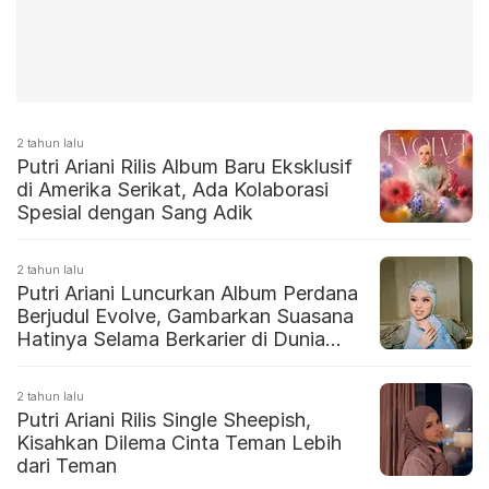
2 tahun lalu
Putri Ariani Rilis Album Baru Eksklusif
di Amerika Serikat, Ada Kolaborasi
Spesial dengan Sang Adik
2 tahun lalu
Putri Ariani Luncurkan Album Perdana
Berjudul Evolve, Gambarkan Suasana
Hatinya Selama Berkarier di Dunia
Musik
2 tahun lalu
Putri Ariani Rilis Single Sheepish,
Kisahkan Dilema Cinta Teman Lebih
dari Teman