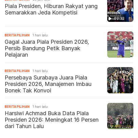
Piala Presiden, Hiburan Rakyat yang
Semarakkan Jeda Kompetisi
03:32
BERITA PILIHAN
1 hari lalu
Gagal Juara Piala Presiden 2026,
Persib Bandung Petik Banyak
Pelajaran
BERITA PILIHAN
1 hari lalu
Persebaya Surabaya Juara Piala
Presiden 2026, Manajemen Imbau
Bonek Tak Konvoi
BERITA PILIHAN
1 hari lalu
Harsiwi Achmad Buka Data Piala
Presiden 2026: Meningkat 16 Persen
dari Tahun Lalu