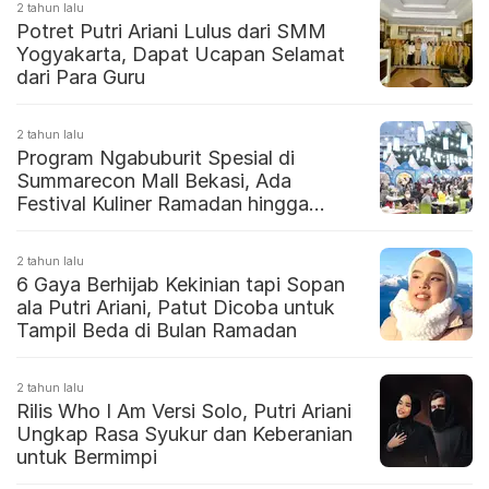
2 tahun lalu
Potret Putri Ariani Lulus dari SMM
Yogyakarta, Dapat Ucapan Selamat
dari Para Guru
2 tahun lalu
Program Ngabuburit Spesial di
Summarecon Mall Bekasi, Ada
Festival Kuliner Ramadan hingga
Penampilan Putri Ariani
2 tahun lalu
6 Gaya Berhijab Kekinian tapi Sopan
ala Putri Ariani, Patut Dicoba untuk
Tampil Beda di Bulan Ramadan
2 tahun lalu
Rilis Who I Am Versi Solo, Putri Ariani
Ungkap Rasa Syukur dan Keberanian
untuk Bermimpi