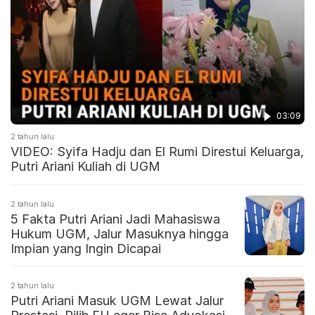
03:09
2 tahun lalu
VIDEO: Syifa Hadju dan El Rumi Direstui Keluarga,
Putri Ariani Kuliah di UGM
2 tahun lalu
5 Fakta Putri Ariani Jadi Mahasiswa
Hukum UGM, Jalur Masuknya hingga
Impian yang Ingin Dicapai
2 tahun lalu
Putri Ariani Masuk UGM Lewat Jalur