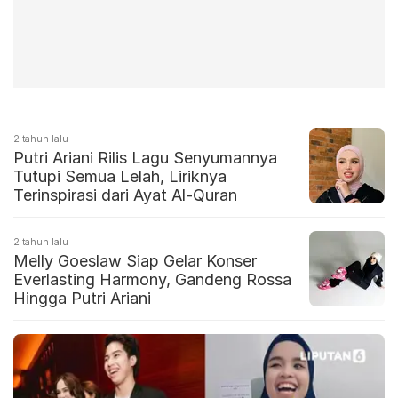
2 tahun lalu
Putri Ariani Rilis Lagu Senyumannya
Tutupi Semua Lelah, Liriknya
Terinspirasi dari Ayat Al-Quran
2 tahun lalu
Melly Goeslaw Siap Gelar Konser
Everlasting Harmony, Gandeng Rossa
Hingga Putri Ariani