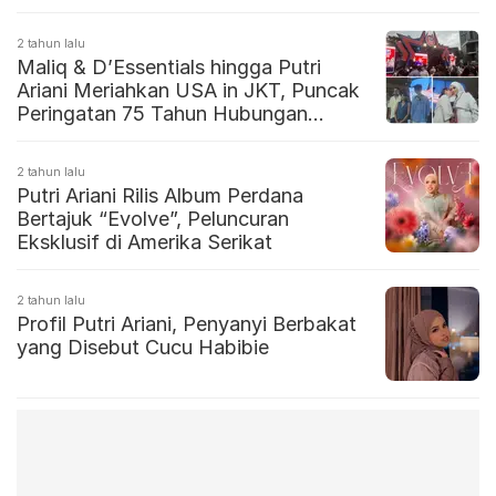
2 tahun lalu
Maliq & D’Essentials hingga Putri
Ariani Meriahkan USA in JKT, Puncak
Peringatan 75 Tahun Hubungan
Diplomatik AS-Indonesia di Jakarta
2 tahun lalu
Putri Ariani Rilis Album Perdana
Bertajuk “Evolve”, Peluncuran
Eksklusif di Amerika Serikat
2 tahun lalu
Profil Putri Ariani, Penyanyi Berbakat
yang Disebut Cucu Habibie