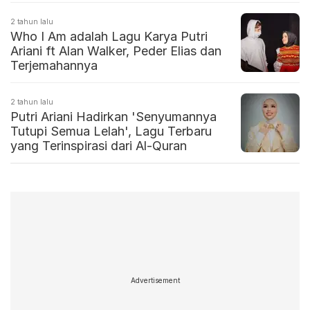
2 tahun lalu
Who I Am adalah Lagu Karya Putri
Ariani ft Alan Walker, Peder Elias dan
Terjemahannya
2 tahun lalu
Putri Ariani Hadirkan 'Senyumannya
Tutupi Semua Lelah', Lagu Terbaru
yang Terinspirasi dari Al-Quran
Advertisement