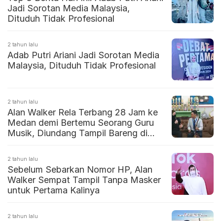
Jadi Sorotan Media Malaysia,
Dituduh Tidak Profesional
2 tahun lalu
Adab Putri Ariani Jadi Sorotan Media
Malaysia, Dituduh Tidak Profesional
2 tahun lalu
Alan Walker Rela Terbang 28 Jam ke
Medan demi Bertemu Seorang Guru
Musik, Diundang Tampil Bareng di
Konser
2 tahun lalu
Sebelum Sebarkan Nomor HP, Alan
Walker Sempat Tampil Tanpa Masker
untuk Pertama Kalinya
2 tahun lalu