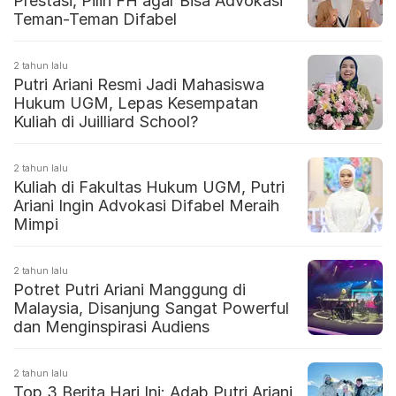
Prestasi, Pilih FH agar Bisa Advokasi
Teman-Teman Difabel
2 tahun lalu
Putri Ariani Resmi Jadi Mahasiswa
Hukum UGM, Lepas Kesempatan
Kuliah di Juilliard School?
2 tahun lalu
Kuliah di Fakultas Hukum UGM, Putri
Ariani Ingin Advokasi Difabel Meraih
Mimpi
2 tahun lalu
Potret Putri Ariani Manggung di
Malaysia, Disanjung Sangat Powerful
dan Menginspirasi Audiens
2 tahun lalu
Top 3 Berita Hari Ini: Adab Putri Ariani