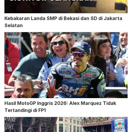
Kebakaran Landa SMP di Bekasi dan SD di Jakarta
Selatan
Hasil MotoGP Inggris 2026: Alex Marquez Tidak
Tertandingi di FP1