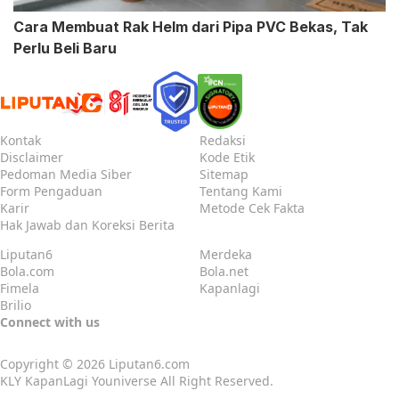
Cara Membuat Rak Helm dari Pipa PVC Bekas, Tak
Perlu Beli Baru
Kontak
Redaksi
Disclaimer
Kode Etik
Pedoman Media Siber
Sitemap
Form Pengaduan
Tentang Kami
Karir
Metode Cek Fakta
Hak Jawab dan Koreksi Berita
Liputan6
Merdeka
Bola.com
Bola.net
Fimela
Kapanlagi
Brilio
Connect with us
Copyright © 2026
Liputan6.com
KLY KapanLagi Youniverse All Right Reserved.