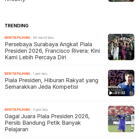
TRENDING
BERITA PILIHAN
40 menit lalu
Persebaya Surabaya Angkat Piala
Presiden 2026, Francisco Rivera: Kini
Kami Lebih Percaya Diri
BERITA PILIHAN
1 jam lalu
Piala Presiden, Hiburan Rakyat yang
Semarakkan Jeda Kompetisi
03:32
BERITA PILIHAN
3 jam lalu
Gagal Juara Piala Presiden 2026,
Persib Bandung Petik Banyak
Pelajaran