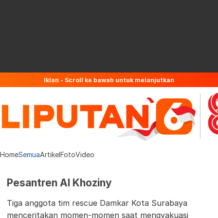
Iklan - Scroll ke bawah untuk melanjutkan
Home
Semua
Artikel
Foto
Video
Pesantren Al Khoziny
Tiga anggota tim rescue Damkar Kota Surabaya
menceritakan momen-momen saat mengvakuasi