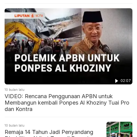
02:07
10 bulan lalu
VIDEO: Rencana Penggunaan APBN untuk
Membangun kembali Ponpes Al Khoziny Tuai Pro
dan Kontra
10 bulan lalu
Remaja 14 Tahun Jadi Penyandang