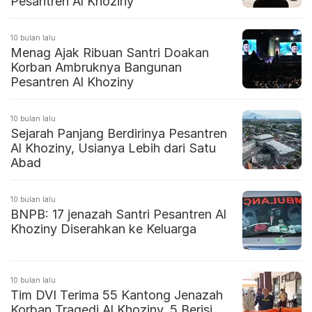
Pesantren Al Khoziny
10 bulan lalu
Menag Ajak Ribuan Santri Doakan
Korban Ambruknya Bangunan
Pesantren Al Khoziny
10 bulan lalu
Sejarah Panjang Berdirinya Pesantren
Al Khoziny, Usianya Lebih dari Satu
Abad
10 bulan lalu
BNPB: 17 jenazah Santri Pesantren Al
Khoziny Diserahkan ke Keluarga
10 bulan lalu
Tim DVI Terima 55 Kantong Jenazah
Korban Tragedi Al Khoziny, 5 Berisi