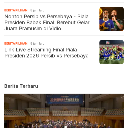
BERITA PILIHAN
8 jam lalu
Nonton Persib vs Persebaya - Piala
Presiden Babak Final: Berebut Gelar
Juara Pramusim di Vidio
BERITA PILIHAN
8 jam lalu
Link Live Streaming Final Piala
Presiden 2026 Persib vs Persebaya
Berita Terbaru