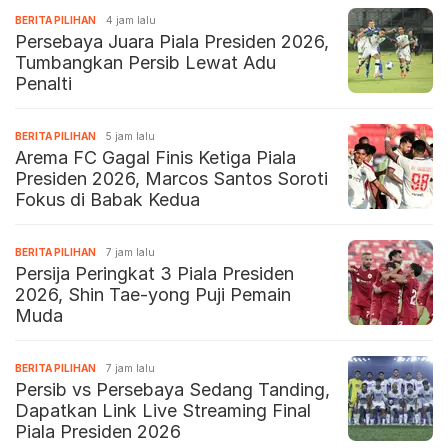
BERITA PILIHAN
4 jam lalu
Persebaya Juara Piala Presiden 2026,
Tumbangkan Persib Lewat Adu
Penalti
BERITA PILIHAN
5 jam lalu
Arema FC Gagal Finis Ketiga Piala
Presiden 2026, Marcos Santos Soroti
Fokus di Babak Kedua
BERITA PILIHAN
7 jam lalu
Persija Peringkat 3 Piala Presiden
2026, Shin Tae-yong Puji Pemain
Muda
BERITA PILIHAN
7 jam lalu
Persib vs Persebaya Sedang Tanding,
Dapatkan Link Live Streaming Final
Piala Presiden 2026