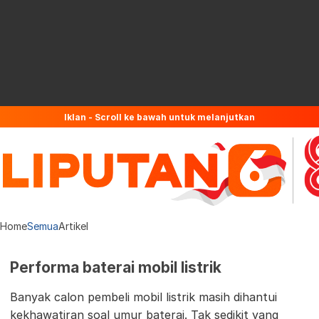
Iklan - Scroll ke bawah untuk melanjutkan
Home
Semua
Artikel
Performa baterai mobil listrik
Banyak calon pembeli mobil listrik masih dihantui
kekhawatiran soal umur baterai. Tak sedikit yang