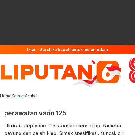
Iklan - Scroll ke bawah untuk melanjutkan
Home
Semua
Artikel
perawatan vario 125
Ukuran klep Vario 125 standar mencakup diameter
payung dan celah klep. Simak spesifikasi, fungsi, ciri