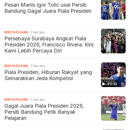
Pesan Manis Igor Tolic usai Persib
Bandung Gagal Juara Piala Presiden
BERITA PILIHAN
1 hari lalu
Persebaya Surabaya Angkat Piala
Presiden 2026, Francisco Rivera: Kini
Kami Lebih Percaya Diri
BERITA PILIHAN
1 hari lalu
Piala Presiden, Hiburan Rakyat yang
Semarakkan Jeda Kompetisi
03:32
BERITA PILIHAN
1 hari lalu
Gagal Juara Piala Presiden 2026,
Persib Bandung Petik Banyak
Pelajaran