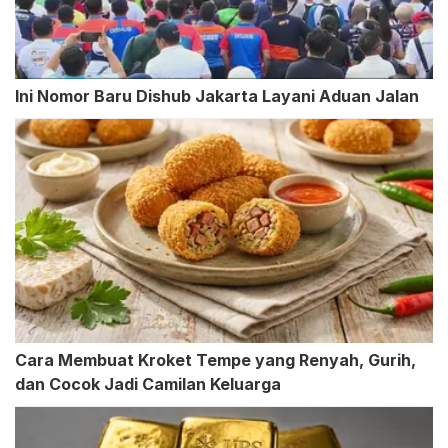
Ini Nomor Baru Dishub Jakarta Layani Aduan Jalan
Cara Membuat Kroket Tempe yang Renyah, Gurih,
dan Cocok Jadi Camilan Keluarga