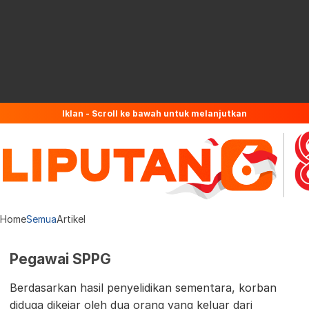
Iklan - Scroll ke bawah untuk melanjutkan
Home
Semua
Artikel
Pegawai SPPG
Berdasarkan hasil penyelidikan sementara, korban
diduga dikejar oleh dua orang yang keluar dari