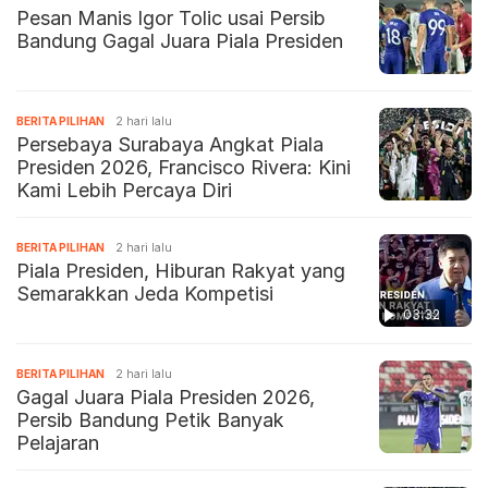
Pesan Manis Igor Tolic usai Persib
Bandung Gagal Juara Piala Presiden
BERITA PILIHAN
2 hari lalu
Persebaya Surabaya Angkat Piala
Presiden 2026, Francisco Rivera: Kini
Kami Lebih Percaya Diri
BERITA PILIHAN
2 hari lalu
Piala Presiden, Hiburan Rakyat yang
Semarakkan Jeda Kompetisi
03:32
BERITA PILIHAN
2 hari lalu
Gagal Juara Piala Presiden 2026,
Persib Bandung Petik Banyak
Pelajaran