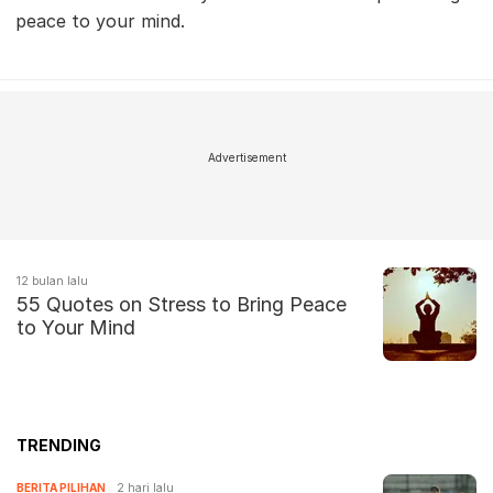
peace to your mind.
Advertisement
12 bulan lalu
55 Quotes on Stress to Bring Peace
to Your Mind
TRENDING
BERITA PILIHAN
2 hari lalu