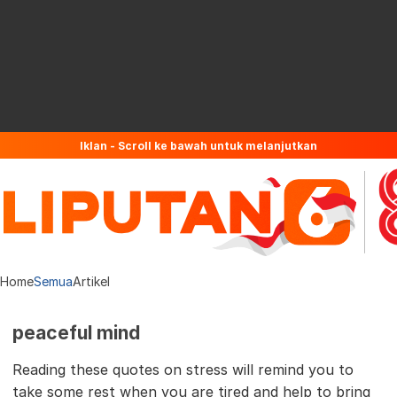
Iklan - Scroll ke bawah untuk melanjutkan
Home
Semua
Artikel
peaceful mind
Reading these quotes on stress will remind you to
take some rest when you are tired and help to bring