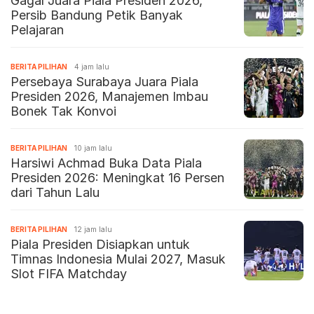
Gagal Juara Piala Presiden 2026,
Persib Bandung Petik Banyak
Pelajaran
BERITA PILIHAN
4 jam lalu
Persebaya Surabaya Juara Piala
Presiden 2026, Manajemen Imbau
Bonek Tak Konvoi
BERITA PILIHAN
10 jam lalu
Harsiwi Achmad Buka Data Piala
Presiden 2026: Meningkat 16 Persen
dari Tahun Lalu
BERITA PILIHAN
12 jam lalu
Piala Presiden Disiapkan untuk
Timnas Indonesia Mulai 2027, Masuk
Slot FIFA Matchday