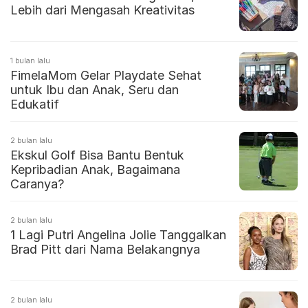
Lebih dari Mengasah Kreativitas
1 bulan lalu
FimelaMom Gelar Playdate Sehat
untuk Ibu dan Anak, Seru dan
Edukatif
2 bulan lalu
Ekskul Golf Bisa Bantu Bentuk
Kepribadian Anak, Bagaimana
Caranya?
2 bulan lalu
1 Lagi Putri Angelina Jolie Tanggalkan
Brad Pitt dari Nama Belakangnya
2 bulan lalu