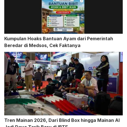
Kumpulan Hoaks Bantuan Ayam dari Pemerintah
Beredar di Medsos, Cek Faktanya
Tren Mainan 2026, Dari Blind Box hingga Mainan AI