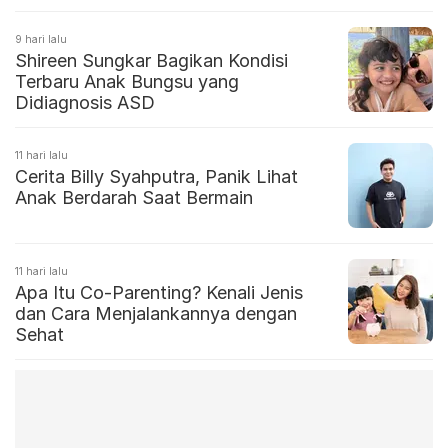
9 hari lalu
Shireen Sungkar Bagikan Kondisi
Terbaru Anak Bungsu yang
Didiagnosis ASD
11 hari lalu
Cerita Billy Syahputra, Panik Lihat
Anak Berdarah Saat Bermain
11 hari lalu
Apa Itu Co-Parenting? Kenali Jenis
dan Cara Menjalankannya dengan
Sehat