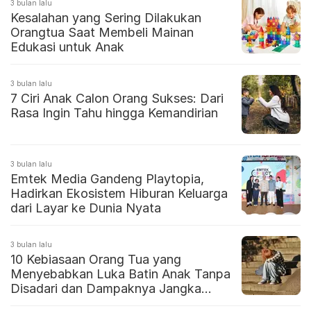
3 bulan lalu
Kesalahan yang Sering Dilakukan
Orangtua Saat Membeli Mainan
Edukasi untuk Anak
3 bulan lalu
7 Ciri Anak Calon Orang Sukses: Dari
Rasa Ingin Tahu hingga Kemandirian
3 bulan lalu
Emtek Media Gandeng Playtopia,
Hadirkan Ekosistem Hiburan Keluarga
dari Layar ke Dunia Nyata
3 bulan lalu
10 Kebiasaan Orang Tua yang
Menyebabkan Luka Batin Anak Tanpa
Disadari dan Dampaknya Jangka
Panjang