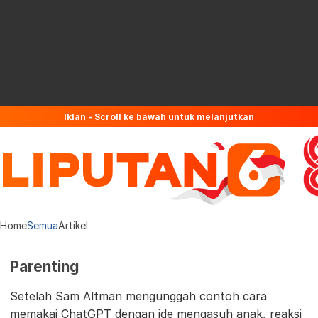
Iklan - Scroll ke bawah untuk melanjutkan
Home
Semua
Artikel
Parenting
Setelah Sam Altman mengunggah contoh cara
memakai ChatGPT dengan ide mengasuh anak, reaksi