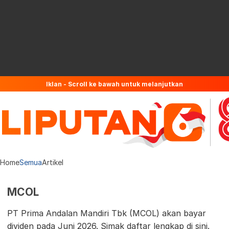
Iklan - Scroll ke bawah untuk melanjutkan
Home
Semua
Artikel
MCOL
PT Prima Andalan Mandiri Tbk (MCOL) akan bayar
dividen pada Juni 2026. Simak daftar lengkap di sini.