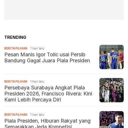
TRENDING
BERITA PILIHAN
1 hari lalu
Pesan Manis Igor Tolic usai Persib
Bandung Gagal Juara Piala Presiden
BERITA PILIHAN
1 hari lalu
Persebaya Surabaya Angkat Piala
Presiden 2026, Francisco Rivera: Kini
Kami Lebih Percaya Diri
BERITA PILIHAN
1 hari lalu
Piala Presiden, Hiburan Rakyat yang
Semarakkan Jeda Kompetisi